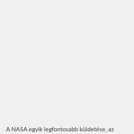
A NASA egyik legfontosabb küldetése, az