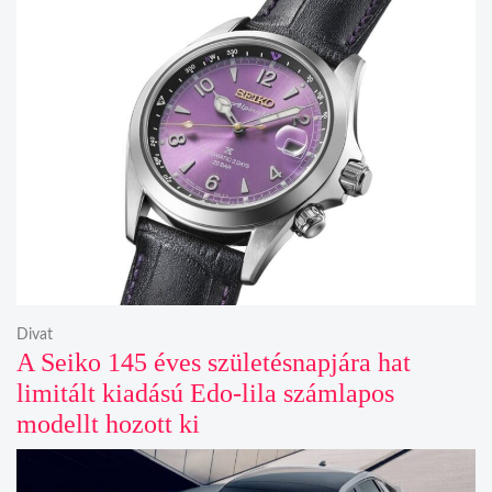
Divat
A Seiko 145 éves születésnapjára hat
limitált kiadású Edo-lila számlapos
modellt hozott ki