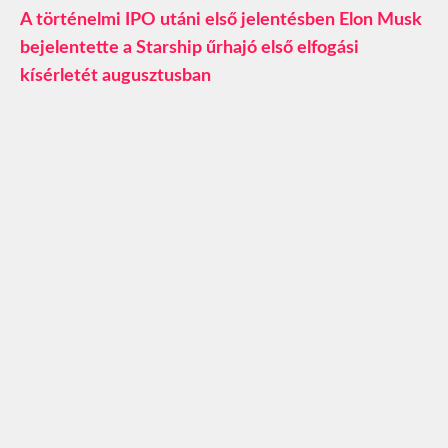
A történelmi IPO utáni első jelentésben Elon Musk
bejelentette a Starship űrhajó első elfogási
kísérletét augusztusban