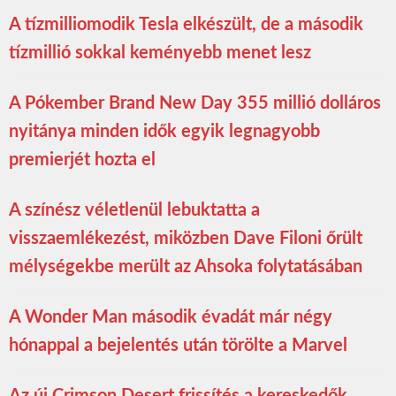
A tízmilliomodik Tesla elkészült, de a második
tízmillió sokkal keményebb menet lesz
A Pókember Brand New Day 355 millió dolláros
nyitánya minden idők egyik legnagyobb
premierjét hozta el
A színész véletlenül lebuktatta a
visszaemlékezést, miközben Dave Filoni őrült
mélységekbe merült az Ahsoka folytatásában
A Wonder Man második évadát már négy
hónappal a bejelentés után törölte a Marvel