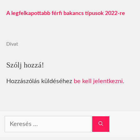
A legfelkapottabb férfi bakancs típusok 2022-re
Divat
Szólj hozzá!
Hozzászólás küldéséhez
be kell jelentkezni
.
Keresés: