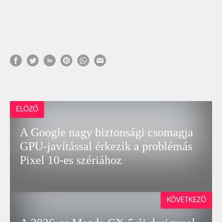
ELŐZŐ
A Google nagy biztonsági csomagja
GPU-javítással érkezik a problémás
Pixel 10-es szériához
KÖVETKEZŐ