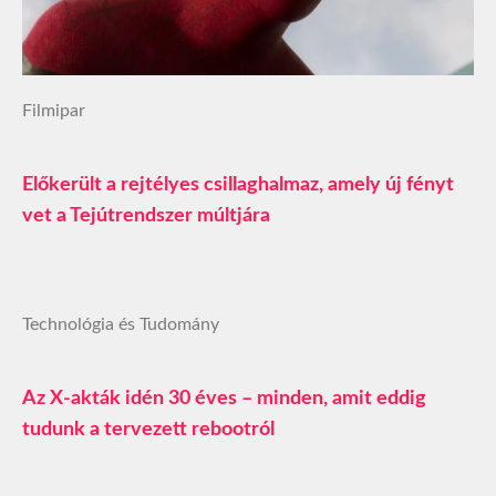
Filmipar
Előkerült a rejtélyes csillaghalmaz, amely új fényt
vet a Tejútrendszer múltjára
Technológia és Tudomány
Az X-akták idén 30 éves – minden, amit eddig
tudunk a tervezett rebootról