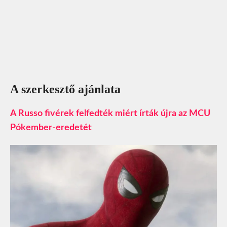
A szerkesztő ajánlata
A Russo fivérek felfedték miért írták újra az MCU
Pókember-eredetét