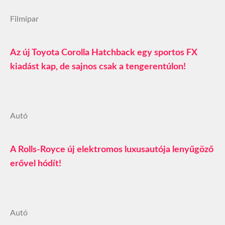
Filmipar
Az új Toyota Corolla Hatchback egy sportos FX
kiadást kap, de sajnos csak a tengerentúlon!
Autó
A Rolls-Royce új elektromos luxusautója lenyűgöző
erővel hódít!
Autó