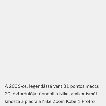
A 2006-os, legendássá vánt 81 pontos meccs
20. évfordulóját ünnepli a Nike, amikor ismét
kihozza a piacra a Nike Zoom Kobe 1 Protro