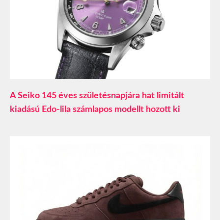
A Seiko 145 éves születésnapjára hat limitált
kiadású Edo-lila számlapos modellt hozott ki