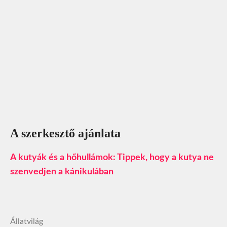
A szerkesztő ajánlata
A kutyák és a hőhullámok: Tippek, hogy a kutya ne
szenvedjen a kánikulában
Állatvilág