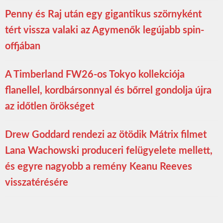
Penny és Raj után egy gigantikus szörnyként
tért vissza valaki az Agymenők legújabb spin-
offjában
A Timberland FW26-os Tokyo kollekciója
flanellel, kordbársonnyal és bőrrel gondolja újra
az időtlen örökséget
Drew Goddard rendezi az ötödik Mátrix filmet
Lana Wachowski produceri felügyelete mellett,
és egyre nagyobb a remény Keanu Reeves
visszatérésére