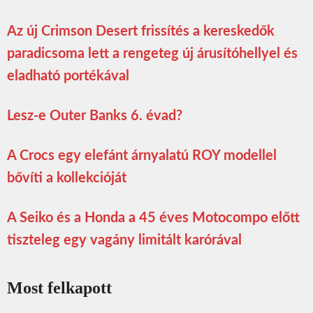
Az új Crimson Desert frissítés a kereskedők
paradicsoma lett a rengeteg új árusítóhellyel és
eladható portékával
Lesz-e Outer Banks 6. évad?
A Crocs egy elefánt árnyalatú ROY modellel
bővíti a kollekcióját
A Seiko és a Honda a 45 éves Motocompo előtt
tiszteleg egy vagány limitált karórával
Most felkapott