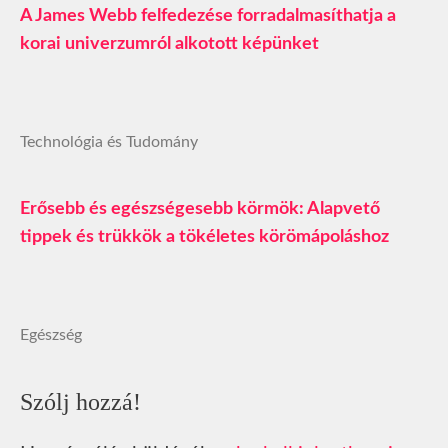
A James Webb felfedezése forradalmasíthatja a
korai univerzumról alkotott képünket
Technológia és Tudomány
Erősebb és egészségesebb körmök: Alapvető
tippek és trükkök a tökéletes körömápoláshoz
Egészség
Szólj hozzá!