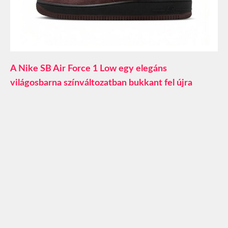
A Nike SB Air Force 1 Low egy elegáns
világosbarna színváltozatban bukkant fel újra