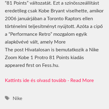
“81 Points” változatát. Ezt a színösszeállítást
eredetileg csak Kobe Bryant viselhette, amikor
2006 januárjában a Toronto Raptors ellen
történelmi teljesítményt nyújtott. Azóta a cipő
a “Performance Retro” mozgalom egyik
alapkövévé vált, amely More
The post Hivatalosan is bemutatkozik a Nike
Zoom Kobe 1 Protro 81 Points kiadás
appeared first on Fess.hu.
Read More
Címkék
Nike