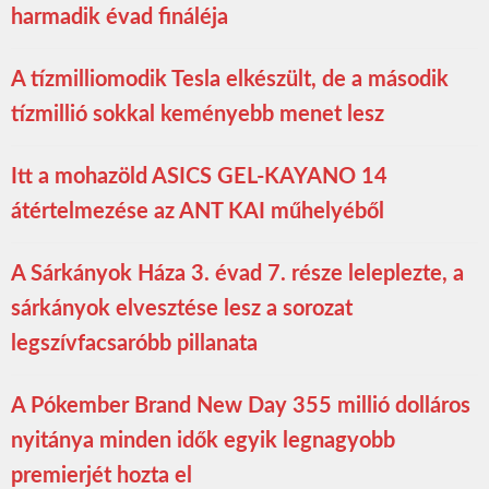
harmadik évad fináléja
A tízmilliomodik Tesla elkészült, de a második
tízmillió sokkal keményebb menet lesz
Itt a mohazöld ASICS GEL-KAYANO 14
átértelmezése az ANT KAI műhelyéből
A Sárkányok Háza 3. évad 7. része leleplezte, a
sárkányok elvesztése lesz a sorozat
legszívfacsaróbb pillanata
A Pókember Brand New Day 355 millió dolláros
nyitánya minden idők egyik legnagyobb
premierjét hozta el