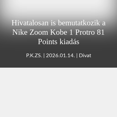
Hivatalosan is bemutatkozik a
Nike Zoom Kobe 1 Protro 81
Points kiadás
P.K.ZS.
|
2026.01.14.
|
Divat