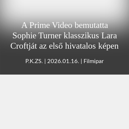
A Prime Video bemutatta
Sophie Turner klasszikus Lara
Croftját az első hivatalos képen
P.K.ZS.
|
2026.01.16.
|
Filmipar