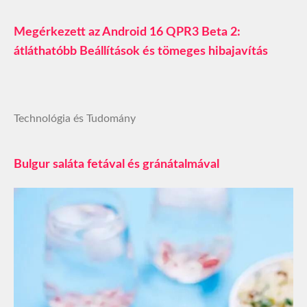
Megérkezett az Android 16 QPR3 Beta 2:
átláthatóbb Beállítások és tömeges hibajavítás
Technológia és Tudomány
Bulgur saláta fetával és gránátalmával