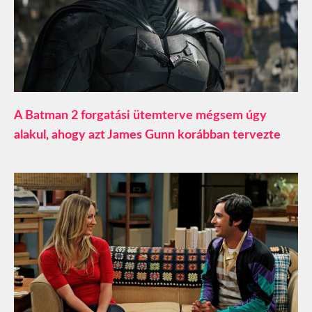
A Batman 2 forgatási ütemterve mégsem úgy
alakul, ahogy azt James Gunn korábban tervezte