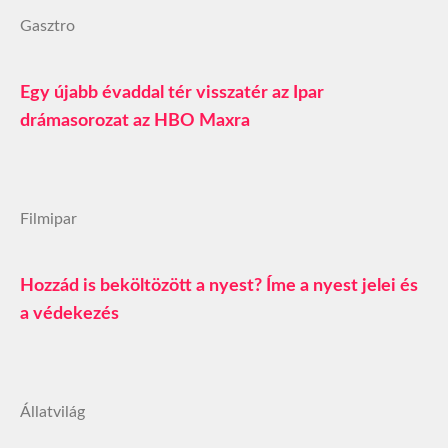
Gasztro
Egy újabb évaddal tér visszatér az Ipar
drámasorozat az HBO Maxra
Filmipar
Hozzád is beköltözött a nyest? Íme a nyest jelei és
a védekezés
Állatvilág