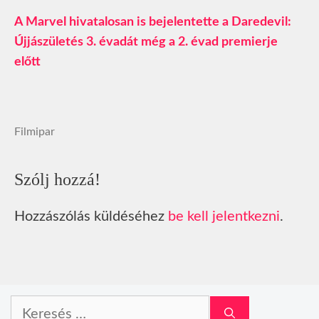
A Marvel hivatalosan is bejelentette a Daredevil:
Újjászületés 3. évadát még a 2. évad premierje
előtt
Filmipar
Szólj hozzá!
Hozzászólás küldéséhez
be kell jelentkezni
.
Keresés: