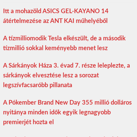
Itt a mohazöld ASICS GEL-KAYANO 14
átértelmezése az ANT KAI műhelyéből
A tízmilliomodik Tesla elkészült, de a második
tízmillió sokkal keményebb menet lesz
A Sárkányok Háza 3. évad 7. része leleplezte, a
sárkányok elvesztése lesz a sorozat
legszívfacsaróbb pillanata
A Pókember Brand New Day 355 millió dolláros
nyitánya minden idők egyik legnagyobb
premierjét hozta el