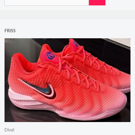
FRISS
Divat