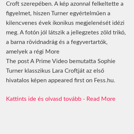
Croft szerepében. A kép azonnal felkeltette a
figyelmet, hiszen Turner egyértelműen a
kilencvenes évek ikonikus megjelenését idézi
meg. A fotón jól látszik a jellegzetes zöld trikó,
a barna rövidnadrág és a fegyvertartók,
amelyek a régi More
The post A Prime Video bemutatta Sophie
Turner klasszikus Lara Croftját az első
hivatalos képen appeared first on Fess.hu.
Read More