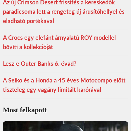
Az új Crimson Desert frissítés a kereskedők
paradicsoma lett a rengeteg új árusítóhellyel és
eladható portékával
A Crocs egy elefánt árnyalatú ROY modellel
bővíti a kollekcióját
Lesz-e Outer Banks 6. évad?
A Seiko és a Honda a 45 éves Motocompo előtt
tiszteleg egy vagány limitált karórával
Most felkapott