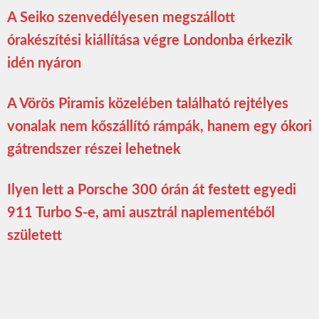
A Seiko szenvedélyesen megszállott
órakészítési kiállítása végre Londonba érkezik
idén nyáron
A Vörös Piramis közelében található rejtélyes
vonalak nem kőszállító rámpák, hanem egy ókori
gátrendszer részei lehetnek
Ilyen lett a Porsche 300 órán át festett egyedi
911 Turbo S-e, ami ausztrál naplementéből
született