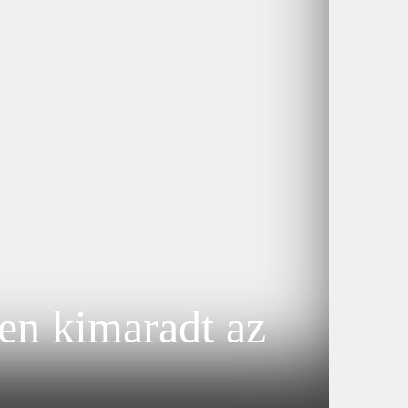
en kimaradt az