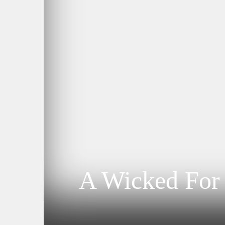
A Wicked For 