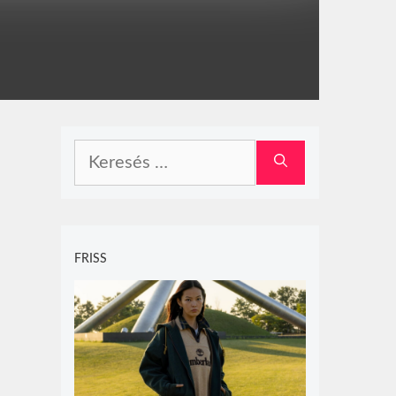
Keresés:
FRISS