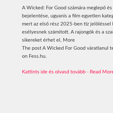
A Wicked: For Good számára meglepő és fá
bejelentése, ugyanis a film egyetlen kat
mert az első rész 2025-ben tíz jelöléssel
esélyesnek számított. A rajongók és a sz
sikereket érhet el, More
The post A Wicked For Good váratlanul te
on Fess.hu.
Read Mor