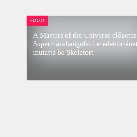
ELŐZŐ
A Masters of the Universe előzetes
Superman-hangulatú eredettörténet
mutatja be Skeletort