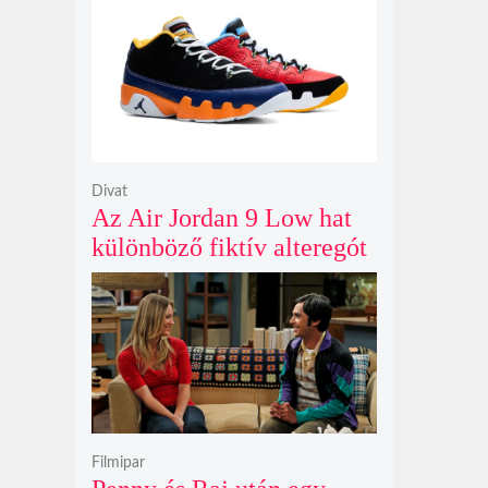
Gunn korábban tervezte
Divat
Az Air Jordan 9 Low hat
különböző fiktív alteregót
gyúr egyetlen őrült
dizájnba
Filmipar