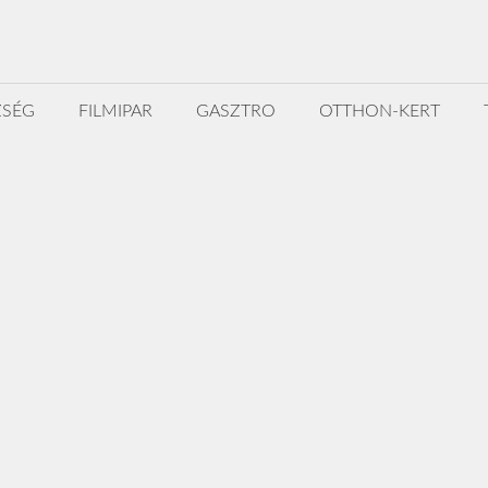
ZSÉG
FILMIPAR
GASZTRO
OTTHON-KERT