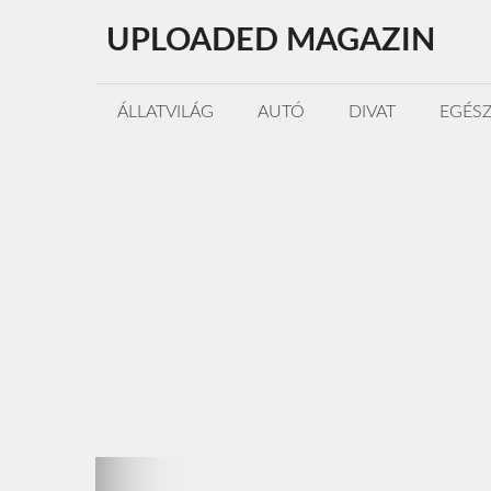
Kilépés
UPLOADED MAGAZIN
a
tartalomba
ÁLLATVILÁG
AUTÓ
DIVAT
EGÉS