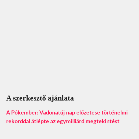
A szerkesztő ajánlata
A Pókember: Vadonatúj nap előzetese történelmi
rekorddal átlépte az egymilliárd megtekintést