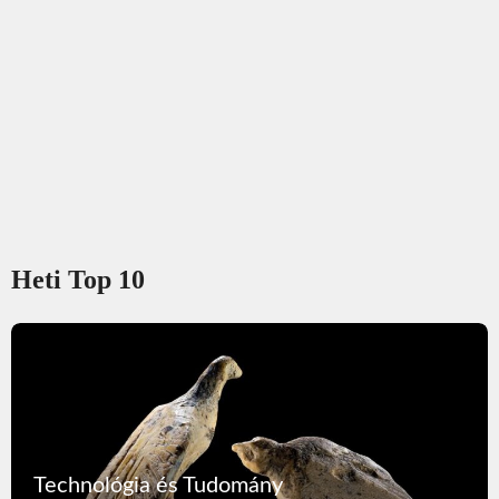
Heti Top 10
Technológia és Tudomány