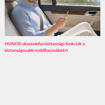
HONOR okostelefon biztonsági funkciók a
biztonságosabb mobilhasználatért