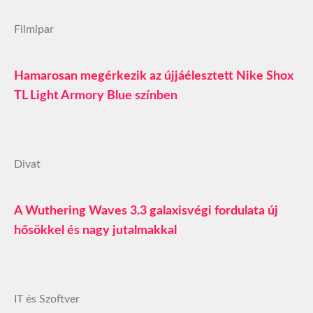
Filmipar
Hamarosan megérkezik az újjáélesztett Nike Shox
TL Light Armory Blue színben
Divat
A Wuthering Waves 3.3 galaxisvégi fordulata új
hősökkel és nagy jutalmakkal
IT és Szoftver