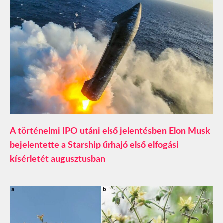
A történelmi IPO utáni első jelentésben Elon Musk
bejelentette a Starship űrhajó első elfogási
kísérletét augusztusban