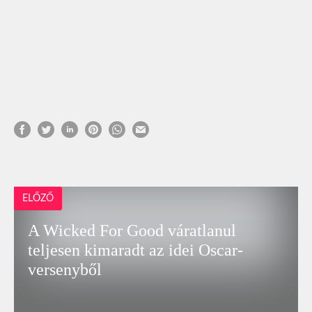
ELŐZŐ
A Wicked For Good váratlanul
teljesen kimaradt az idei Oscar-
versenyből