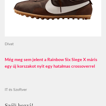
Divat
Még meg sem jelent a Rainbow Six Siege X máris
egy új korszakot nyit egy hatalmas crossoverrel
IT és Szoftver
Szólj hozzá!