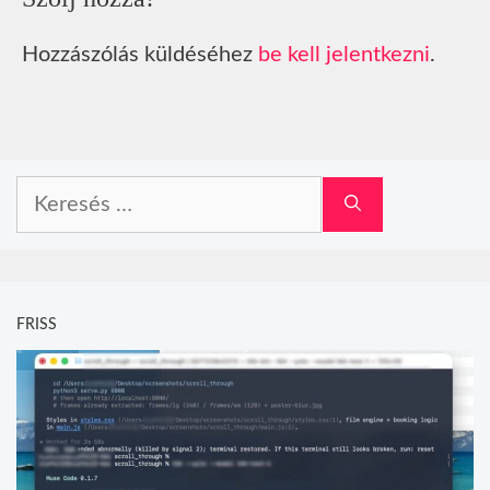
Hozzászólás küldéséhez
be kell jelentkezni
.
Keresés:
FRISS