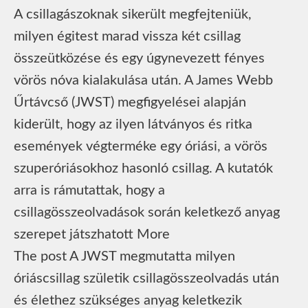
A csillagászoknak sikerült megfejteniük,
milyen égitest marad vissza két csillag
összeütközése és egy úgynevezett fényes
vörös nóva kialakulása után. A James Webb
Űrtávcső (JWST) megfigyelései alapján
kiderült, hogy az ilyen látványos és ritka
események végterméke egy óriási, a vörös
szuperóriásokhoz hasonló csillag. A kutatók
arra is rámutattak, hogy a
csillagösszeolvadások során keletkező anyag
szerepet játszhatott More
The post A JWST megmutatta milyen
óriáscsillag születik csillagösszeolvadás után
és élethez szükséges anyag keletkezik