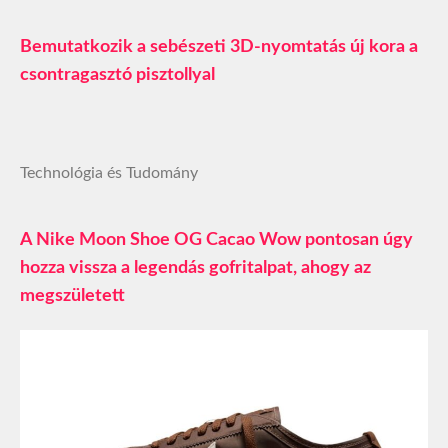
Bemutatkozik a sebészeti 3D-nyomtatás új kora a
csontragasztó pisztollyal
Technológia és Tudomány
A Nike Moon Shoe OG Cacao Wow pontosan úgy
hozza vissza a legendás gofritalpat, ahogy az
megszületett