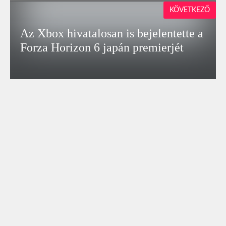
KÖVETKEZŐ
Az Xbox hivatalosan is bejelentette a
Forza Horizon 6 japán premierjét