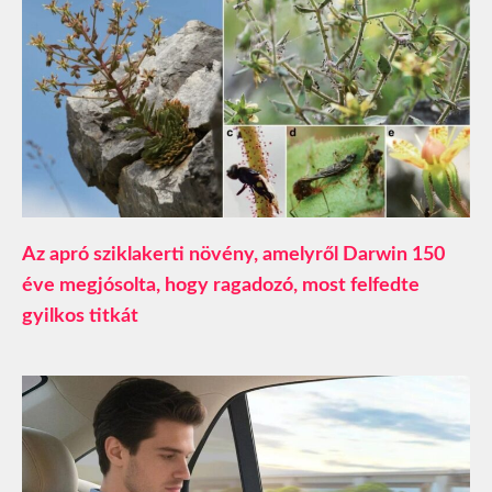
Az apró sziklakerti növény, amelyről Darwin 150
éve megjósolta, hogy ragadozó, most felfedte
gyilkos titkát