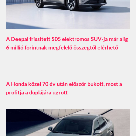
A Deepal frissített S05 elektromos SUV-ja már alig
6 millió forintnak megfelelő összegtől elérhető
A Honda közel 70 év után először bukott, most a
profitja a duplájára ugrott