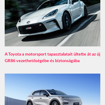
A Toyota a motorsport tapasztalatait ültette át az új
GR86 vezethetőségébe és biztonságába