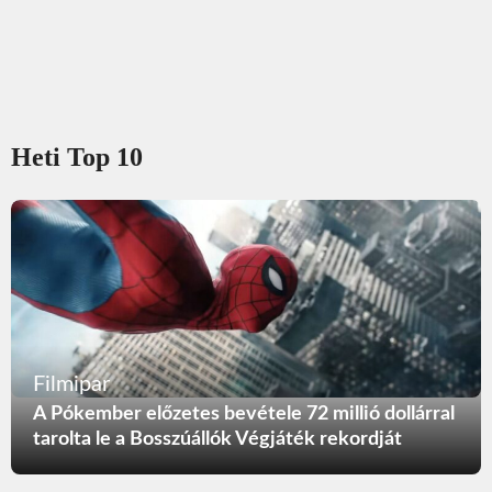
Heti Top 10
Filmipar
A Pókember előzetes bevétele 72 millió dollárral
tarolta le a Bosszúállók Végjáték rekordját