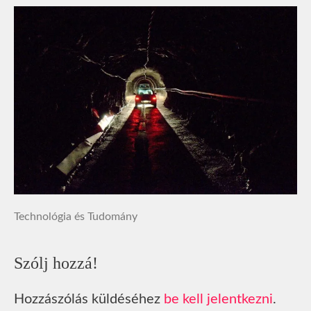
Technológia és Tudomány
Szólj hozzá!
Hozzászólás küldéséhez
be kell jelentkezni
.