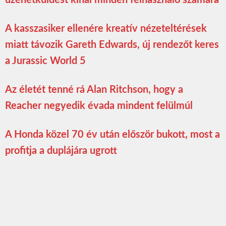
A kasszasiker ellenére kreatív nézeteltérések
miatt távozik Gareth Edwards, új rendezőt keres
a Jurassic World 5
Az életét tenné rá Alan Ritchson, hogy a
Reacher negyedik évada mindent felülmúl
A Honda közel 70 év után először bukott, most a
profitja a duplájára ugrott