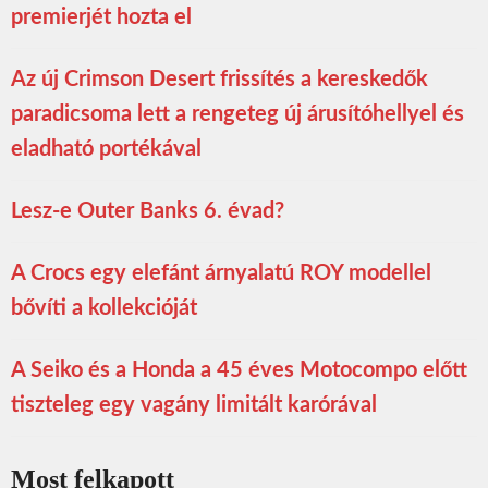
premierjét hozta el
Az új Crimson Desert frissítés a kereskedők
paradicsoma lett a rengeteg új árusítóhellyel és
eladható portékával
Lesz-e Outer Banks 6. évad?
A Crocs egy elefánt árnyalatú ROY modellel
bővíti a kollekcióját
A Seiko és a Honda a 45 éves Motocompo előtt
tiszteleg egy vagány limitált karórával
Most felkapott