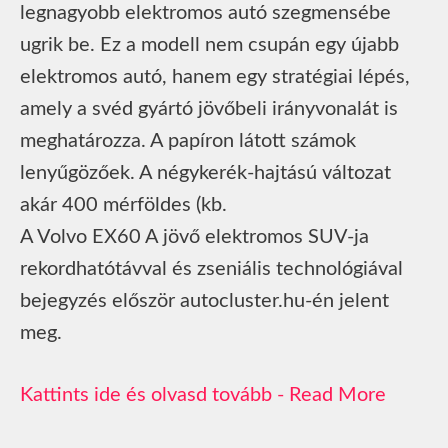
legnagyobb elektromos autó szegmensébe
ugrik be. Ez a modell nem csupán egy újabb
elektromos autó, hanem egy stratégiai lépés,
amely a svéd gyártó jövőbeli irányvonalát is
meghatározza. A papíron látott számok
lenyűgözőek. A négykerék-hajtású változat
akár 400 mérföldes (kb.
A Volvo EX60 A jövő elektromos SUV-ja
rekordhatótávval és zseniális technológiával
bejegyzés először autocluster.hu-én jelent
meg.
Read More