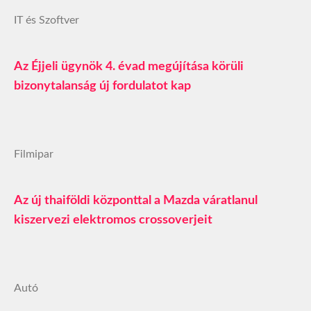
IT és Szoftver
Az Éjjeli ügynök 4. évad megújítása körüli
bizonytalanság új fordulatot kap
Filmipar
Az új thaiföldi központtal a Mazda váratlanul
kiszervezi elektromos crossoverjeit
Autó