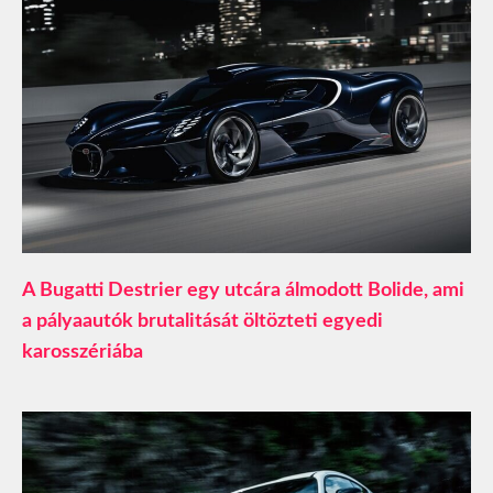
A Bugatti Destrier egy utcára álmodott Bolide, ami
a pályaautók brutalitását öltözteti egyedi
karosszériába