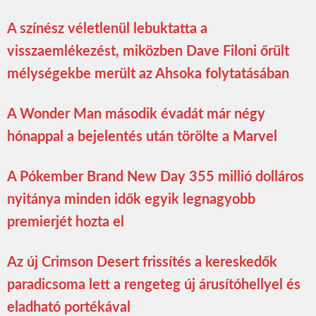
A színész véletlenül lebuktatta a
visszaemlékezést, miközben Dave Filoni őrült
mélységekbe merült az Ahsoka folytatásában
A Wonder Man második évadát már négy
hónappal a bejelentés után törölte a Marvel
A Pókember Brand New Day 355 millió dolláros
nyitánya minden idők egyik legnagyobb
premierjét hozta el
Az új Crimson Desert frissítés a kereskedők
paradicsoma lett a rengeteg új árusítóhellyel és
eladható portékával