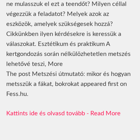
ne mulasszuk el ezt a teendőt? Milyen céllal
végezzük a feladatot? Melyek azok az
eszközök, amelyek szükségesek hozzá?
Cikkünkben ilyen kérdésekre is keressük a
válaszokat. Esztétikum és praktikum A
kertgondozás során nélkülözhetetlen metszés
lehetővé teszi, More
The post Metszési útmutató: mikor és hogyan
metsszük a fákat, bokrokat appeared first on
Fess.hu.
Read More