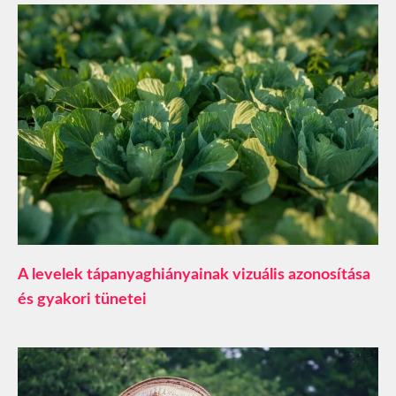
A levelek tápanyaghiányainak vizuális azonosítása
és gyakori tünetei