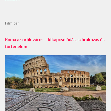
Filmipar
Róma az örök város – kikapcsolódás, szórakozás és
történelem