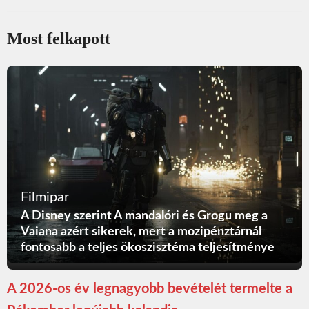
Most felkapott
Filmipar
A Disney szerint A mandalóri és Grogu meg a
Vaiana azért sikerek, mert a mozipénztárnál
fontosabb a teljes ökoszisztéma teljesítménye
A 2026-os év legnagyobb bevételét termelte a