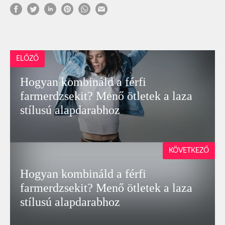
ELŐZŐ
Hogyan kombináld a férfi
farmerdzsekit? Menő ötletek a laza
stílusú alapdarabhoz
KÖVETKEZŐ
Hogyan kombináld a férfi
farmerdzsekit? Menő ötletek a laza
stílusú alapdarabhoz