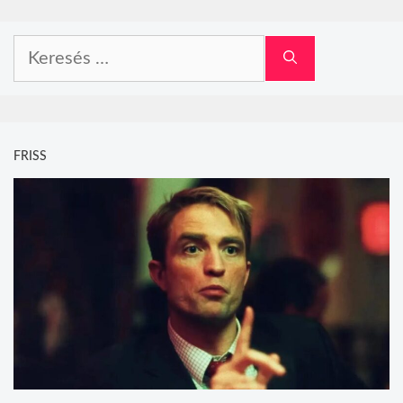
Keresés:
FRISS