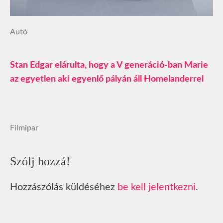
Autó
Stan Edgar elárulta, hogy a V generáció-ban Marie
az egyetlen aki egyenlő pályán áll Homelanderrel
Filmipar
Szólj hozzá!
Hozzászólás küldéséhez
be kell jelentkezni
.