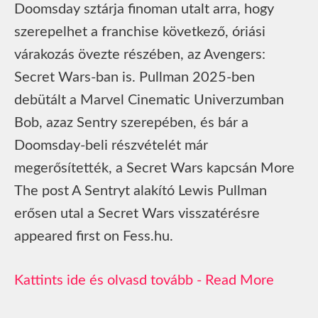
Doomsday sztárja finoman utalt arra, hogy
szerepelhet a franchise következő, óriási
várakozás övezte részében, az Avengers:
Secret Wars-ban is. Pullman 2025-ben
debütált a Marvel Cinematic Univerzumban
Bob, azaz Sentry szerepében, és bár a
Doomsday-beli részvételét már
megerősítették, a Secret Wars kapcsán More
The post A Sentryt alakító Lewis Pullman
erősen utal a Secret Wars visszatérésre
appeared first on Fess.hu.
Read More