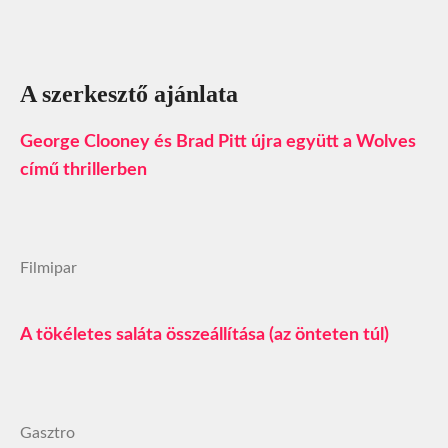
A szerkesztő ajánlata
George Clooney és Brad Pitt újra együtt a Wolves
című thrillerben
Filmipar
A tökéletes saláta összeállítása (az önteten túl)
Gasztro