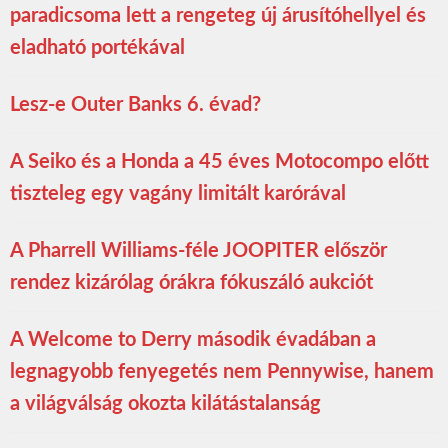
paradicsoma lett a rengeteg új árusítóhellyel és
eladható portékával
Lesz-e Outer Banks 6. évad?
A Seiko és a Honda a 45 éves Motocompo előtt
tiszteleg egy vagány limitált karórával
A Pharrell Williams-féle JOOPITER először
rendez kizárólag órákra fókuszáló aukciót
A Welcome to Derry második évadában a
legnagyobb fenyegetés nem Pennywise, hanem
a világválság okozta kilátástalanság