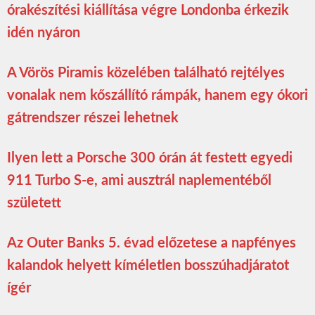
órakészítési kiállítása végre Londonba érkezik
idén nyáron
A Vörös Piramis közelében található rejtélyes
vonalak nem kőszállító rámpák, hanem egy ókori
gátrendszer részei lehetnek
Ilyen lett a Porsche 300 órán át festett egyedi
911 Turbo S-e, ami ausztrál naplementéből
született
Az Outer Banks 5. évad előzetese a napfényes
kalandok helyett kíméletlen bosszúhadjáratot
ígér