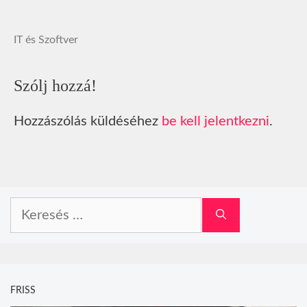
IT és Szoftver
Szólj hozzá!
Hozzászólás küldéséhez
be kell jelentkezni
.
Keresés:
FRISS