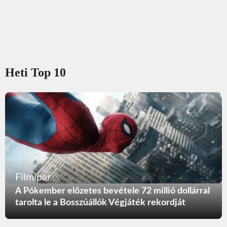
Heti Top 10
Filmipar
A Pókember előzetes bevétele 72 millió dollárral
tarolta le a Bosszúállók Végjáték rekordját