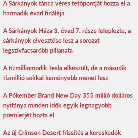
A Sárkányok tánca véres tetőpontját hozza el a
harmadik évad fináléja
A Sárkányok Háza 3. évad 7. része leleplezte, a
sárkányok elvesztése lesz a sorozat
legszívfacsaróbb pillanata
A tízmilliomodik Tesla elkészült, de a második
tízmillió sokkal keményebb menet lesz
A Pókember Brand New Day 355 millió dolláros
nyitánya minden idők egyik legnagyobb
premierjét hozta el
Az új Crimson Desert frissítés a kereskedők