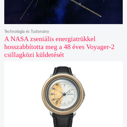
Technológia és Tudomány
A NASA zseniális energiatrükkel
hosszabbította meg a 48 éves Voyager-2
csillagközi küldetését