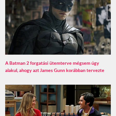
A Batman 2 forgatási ütemterve mégsem úgy
alakul, ahogy azt James Gunn korábban tervezte