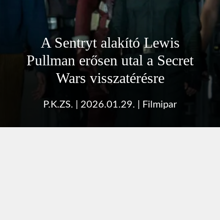
A Sentryt alakító Lewis
Pullman erősen utal a Secret
Wars visszatérésre
P.K.ZS.
|
2026.01.29.
|
Filmipar