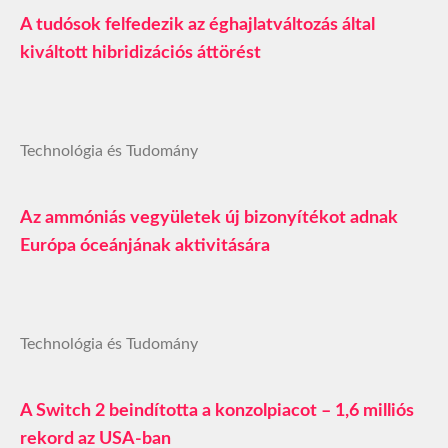
A tudósok felfedezik az éghajlatváltozás által
kiváltott hibridizációs áttörést
Technológia és Tudomány
Az ammóniás vegyületek új bizonyítékot adnak
Európa óceánjának aktivitására
Technológia és Tudomány
A Switch 2 beindította a konzolpiacot – 1,6 milliós
rekord az USA-ban