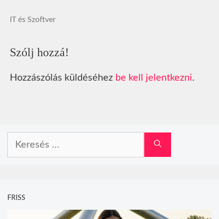
IT és Szoftver
Szólj hozzá!
Hozzászólás küldéséhez
be kell jelentkezni
.
Keresés:
FRISS