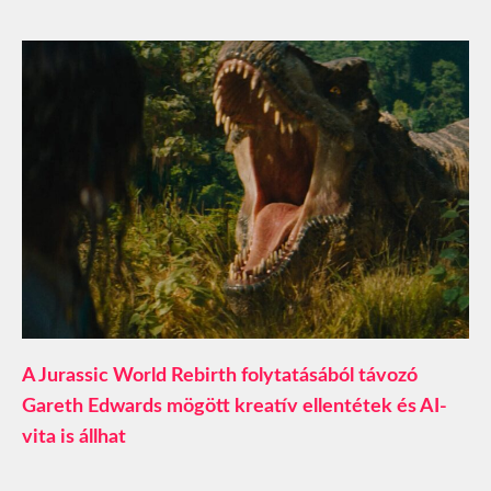
A Jurassic World Rebirth folytatásából távozó
Gareth Edwards mögött kreatív ellentétek és AI-
vita is állhat