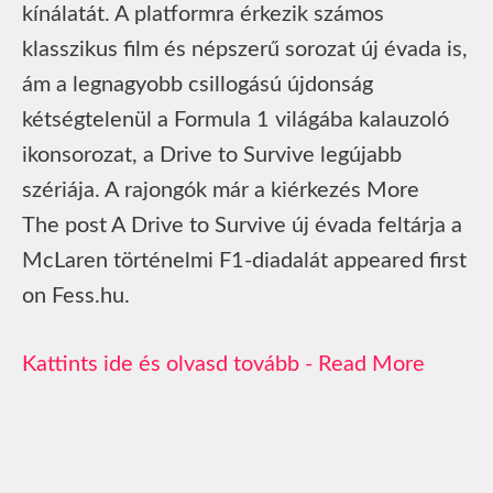
kínálatát. A platformra érkezik számos
klasszikus film és népszerű sorozat új évada is,
ám a legnagyobb csillogású újdonság
kétségtelenül a Formula 1 világába kalauzoló
ikonsorozat, a Drive to Survive legújabb
szériája. A rajongók már a kiérkezés More
The post A Drive to Survive új évada feltárja a
McLaren történelmi F1‑diadalát appeared first
on Fess.hu.
Read More