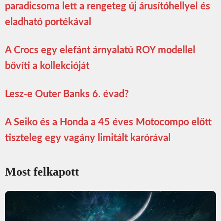
paradicsoma lett a rengeteg új árusítóhellyel és
eladható portékával
A Crocs egy elefánt árnyalatú ROY modellel
bővíti a kollekcióját
Lesz-e Outer Banks 6. évad?
A Seiko és a Honda a 45 éves Motocompo előtt
tiszteleg egy vagány limitált karórával
Most felkapott