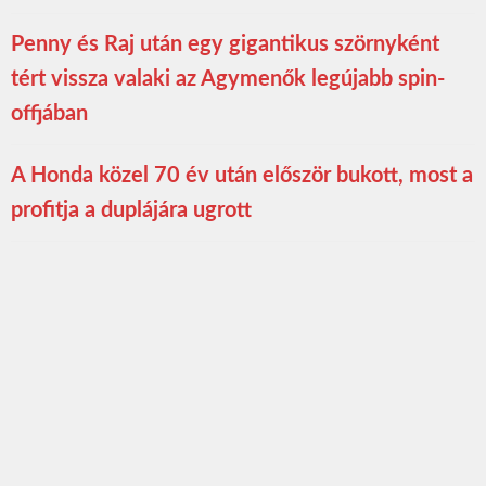
Penny és Raj után egy gigantikus szörnyként
tért vissza valaki az Agymenők legújabb spin-
offjában
A Honda közel 70 év után először bukott, most a
profitja a duplájára ugrott