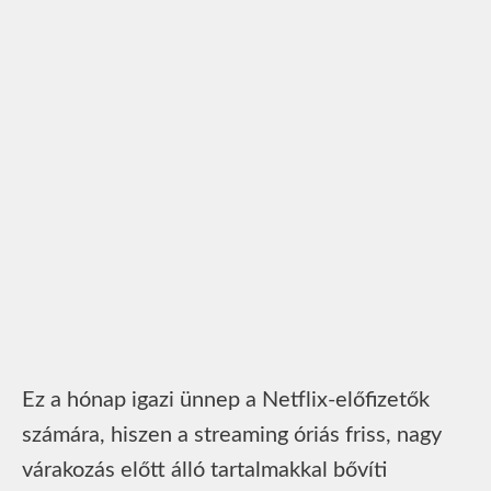
Ez a hónap igazi ünnep a Netflix-előfizetők
számára, hiszen a streaming óriás friss, nagy
várakozás előtt álló tartalmakkal bővíti