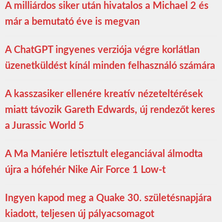
A milliárdos siker után hivatalos a Michael 2 és
már a bemutató éve is megvan
A ChatGPT ingyenes verziója végre korlátlan
üzenetküldést kínál minden felhasználó számára
A kasszasiker ellenére kreatív nézeteltérések
miatt távozik Gareth Edwards, új rendezőt keres
a Jurassic World 5
A Ma Maniére letisztult eleganciával álmodta
újra a hófehér Nike Air Force 1 Low-t
Ingyen kapod meg a Quake 30. születésnapjára
kiadott, teljesen új pályacsomagot