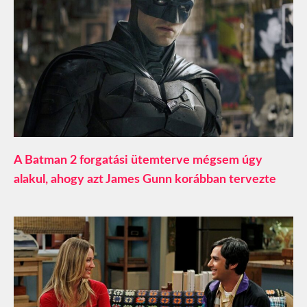
A Batman 2 forgatási ütemterve mégsem úgy
alakul, ahogy azt James Gunn korábban tervezte