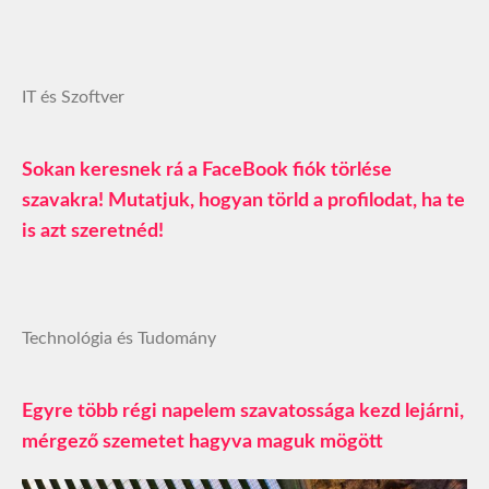
IT és Szoftver
Sokan keresnek rá a FaceBook fiók törlése
szavakra! Mutatjuk, hogyan törld a profilodat, ha te
is azt szeretnéd!
Technológia és Tudomány
Egyre több régi napelem szavatossága kezd lejárni,
mérgező szemetet hagyva maguk mögött