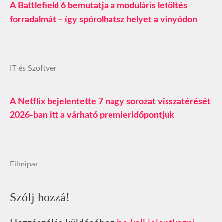
A Battlefield 6 bemutatja a moduláris letöltés
forradalmát – így spórolhatsz helyet a vinyódon
IT és Szoftver
A Netflix bejelentette 7 nagy sorozat visszatérését
2026-ban itt a várható premieridőpontjuk
Filmipar
Szólj hozzá!