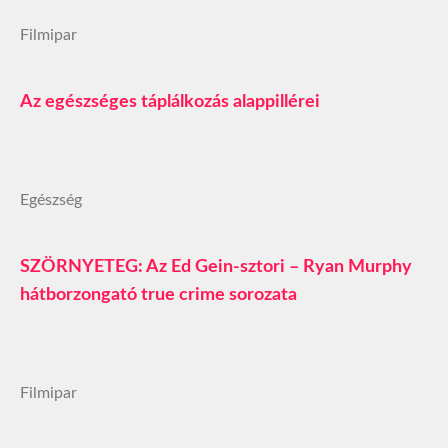
Filmipar
Az egészséges táplálkozás alappillérei
Egészség
SZÖRNYETEG: Az Ed Gein-sztori – Ryan Murphy
hátborzongató true crime sorozata
Filmipar