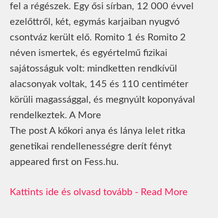
fel a régészek. Egy ősi sírban, 12 000 évvel
ezelőttről, két, egymás karjaiban nyugvó
csontváz került elő. Romito 1 és Romito 2
néven ismertek, és egyértelmű fizikai
sajátosságuk volt: mindketten rendkívül
alacsonyak voltak, 145 és 110 centiméter
körüli magassággal, és megnyúlt koponyával
rendelkeztek. A More
The post A kőkori anya és lánya lelet ritka
genetikai rendellenességre derít fényt
appeared first on Fess.hu.
Read More