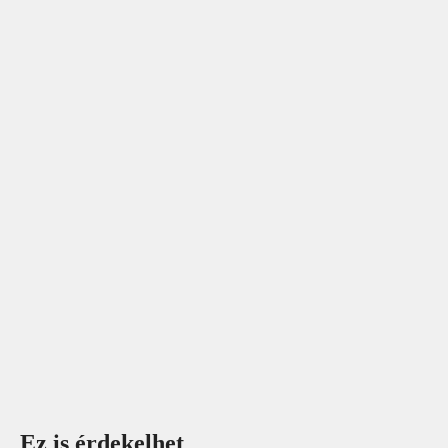
Ez is érdekelhet