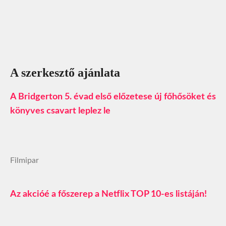
A szerkesztő ajánlata
A Bridgerton 5. évad első előzetese új főhősöket és
könyves csavart leplez le
Filmipar
Az akcióé a főszerep a Netflix TOP 10-es listáján!