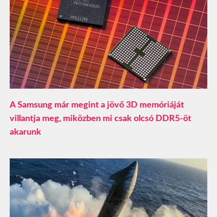
A Samsung már megint a jövő 3D memóriáját
villantja meg, miközben mi csak olcsó DDR5-öt
akarunk