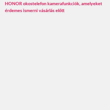
HONOR okostelefon kamerafunkciók, amelyeket
érdemes ismerni vásárlás előtt