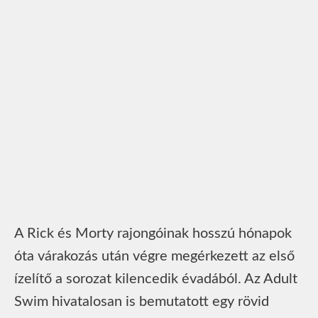
A Rick és Morty rajongóinak hosszú hónapok
óta várakozás után végre megérkezett az első
ízelítő a sorozat kilencedik évadából. Az Adult
Swim hivatalosan is bemutatott egy rövid