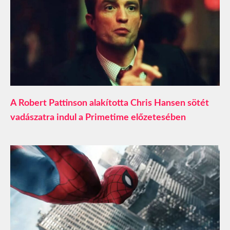
A Robert Pattinson alakította Chris Hansen sötét
vadászatra indul a Primetime előzetesében