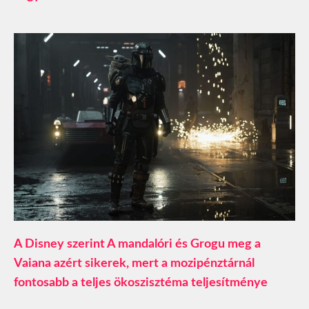
A Disney szerint A mandalóri és Grogu meg a
Vaiana azért sikerek, mert a mozipénztárnál
fontosabb a teljes ökoszisztéma teljesítménye