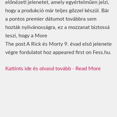
előnézeti jelenetet, amely egyértelműen jelzi,
hogy a produkció már teljes gőzzel készül. Bár
a pontos premier dátumot továbbra sem
hozták nyilvánosságra, ez a mozzanat biztossá
teszi, hogy a More
The post A Rick és Morty 9. évad első jelenete
végre fordulatot hoz appeared first on Fess.hu.
Read More