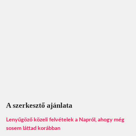
A szerkesztő ajánlata
Lenyűgöző közeli felvételek a Napról, ahogy még
sosem láttad korábban