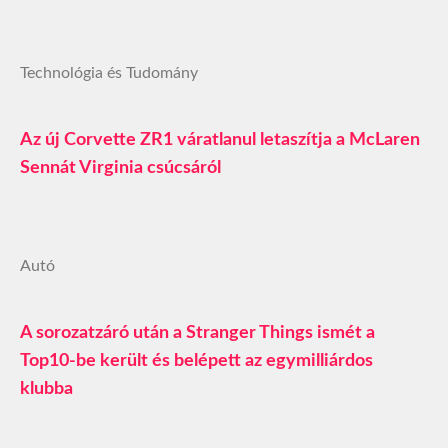
Technológia és Tudomány
Az új Corvette ZR1 váratlanul letaszítja a McLaren
Sennát Virginia csúcsáról
Autó
A sorozatzáró után a Stranger Things ismét a
Top10-be került és belépett az egymilliárdos
klubba