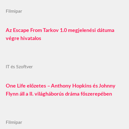
Filmipar
Az Escape From Tarkov 1.0 megjelenési dátuma
végre hivatalos
IT és Szoftver
One Life előzetes – Anthony Hopkins és Johnny
Flynn áll a II. világháborús dráma főszerepében
Filmipar