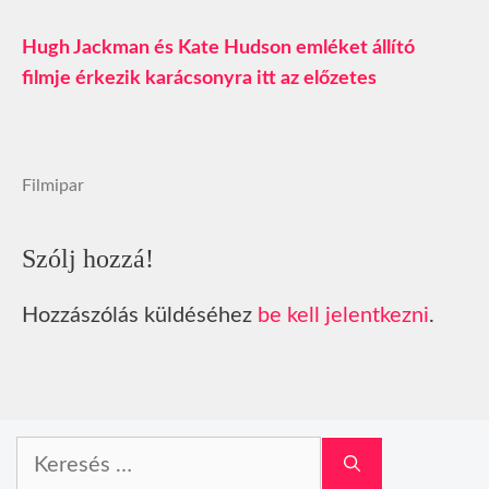
Hugh Jackman és Kate Hudson emléket állító
filmje érkezik karácsonyra itt az előzetes
Filmipar
Szólj hozzá!
Hozzászólás küldéséhez
be kell jelentkezni
.
Keresés: