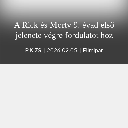
A Rick és Morty 9. évad első
jelenete végre fordulatot hoz
P.K.ZS.
|
2026.02.05.
|
Filmipar