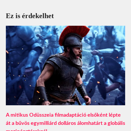
Ez is érdekelhet
A mitikus Odüsszeia filmadaptáció elsőként lépte
át a bűvös egymilliárd dolláros álomhatárt a globális