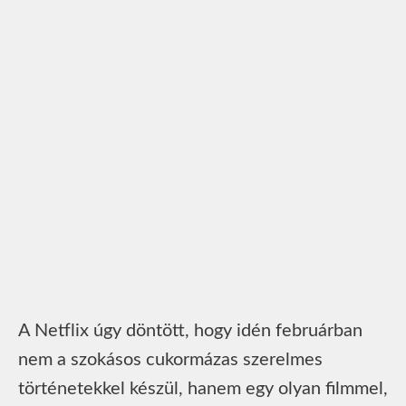
A Netflix úgy döntött, hogy idén februárban
nem a szokásos cukormázas szerelmes
történetekkel készül, hanem egy olyan filmmel,