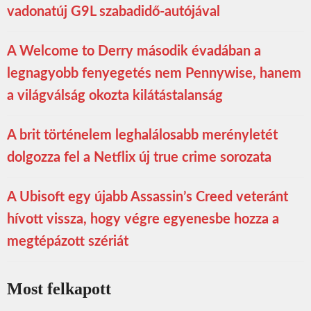
vadonatúj G9L szabadidő-autójával
A Welcome to Derry második évadában a
legnagyobb fenyegetés nem Pennywise, hanem
a világválság okozta kilátástalanság
A brit történelem leghalálosabb merényletét
dolgozza fel a Netflix új true crime sorozata
A Ubisoft egy újabb Assassin’s Creed veteránt
hívott vissza, hogy végre egyenesbe hozza a
megtépázott szériát
Most felkapott