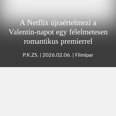
A Netflix újraértelmezi a
Valentin-napot egy félelmetesen
romantikus premierrel
P.K.ZS.
|
2026.02.06.
|
Filmipar