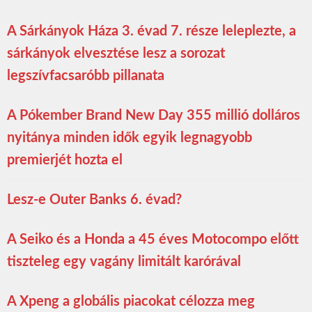
A Sárkányok Háza 3. évad 7. része leleplezte, a
sárkányok elvesztése lesz a sorozat
legszívfacsaróbb pillanata
A Pókember Brand New Day 355 millió dolláros
nyitánya minden idők egyik legnagyobb
premierjét hozta el
Lesz-e Outer Banks 6. évad?
A Seiko és a Honda a 45 éves Motocompo előtt
tiszteleg egy vagány limitált karórával
A Xpeng a globális piacokat célozza meg