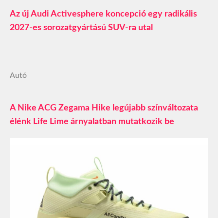
Az új Audi Activesphere koncepció egy radikális
2027-es sorozatgyártású SUV-ra utal
Autó
A Nike ACG Zegama Hike legújabb színváltozata
élénk Life Lime árnyalatban mutatkozik be