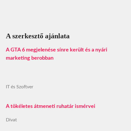
A szerkesztő ajánlata
A GTA 6 megjelenése sínre került és a nyári
marketing berobban
IT és Szoftver
A tökéletes átmeneti ruhatár ismérvei
Divat