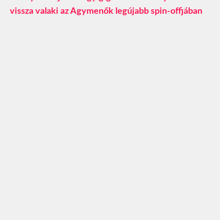
vissza valaki az Agymenők legújabb spin-offjában