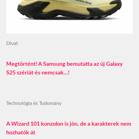
Divat
Megtörtént! A Samsung bemutatta az új Galaxy
S25 szériát és nemcsak…!
Technológia és Tudomány
A Wizard 101 konzolon is jön, de a karakterek nem
hozhatók át