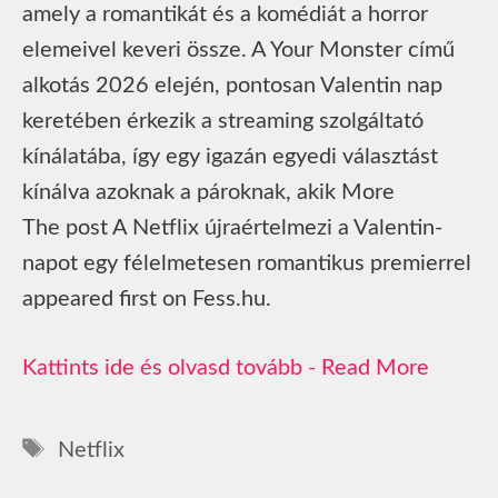
amely a romantikát és a komédiát a horror
elemeivel keveri össze. A Your Monster című
alkotás 2026 elején, pontosan Valentin nap
keretében érkezik a streaming szolgáltató
kínálatába, így egy igazán egyedi választást
kínálva azoknak a pároknak, akik More
The post A Netflix újraértelmezi a Valentin-
napot egy félelmetesen romantikus premierrel
appeared first on Fess.hu.
Read More
Címkék
Netflix