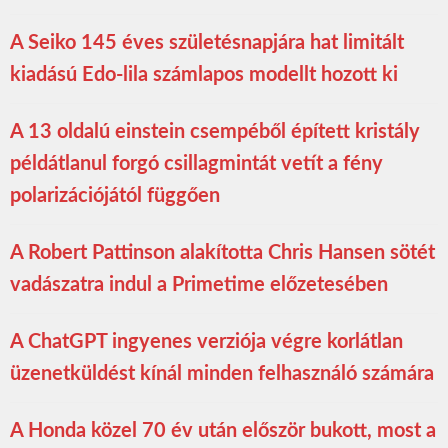
A Seiko 145 éves születésnapjára hat limitált
kiadású Edo-lila számlapos modellt hozott ki
A 13 oldalú einstein csempéből épített kristály
példátlanul forgó csillagmintát vetít a fény
polarizációjától függően
A Robert Pattinson alakította Chris Hansen sötét
vadászatra indul a Primetime előzetesében
A ChatGPT ingyenes verziója végre korlátlan
üzenetküldést kínál minden felhasználó számára
A Honda közel 70 év után először bukott, most a