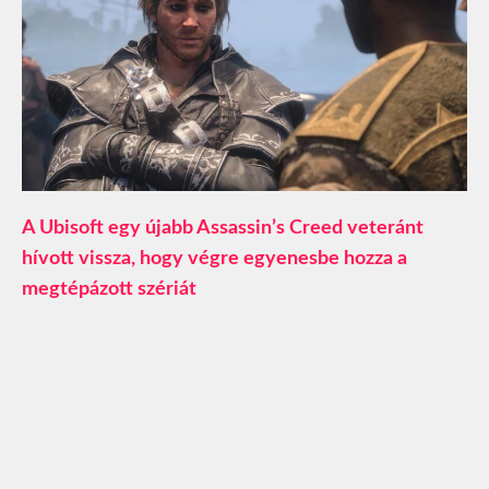
A Ubisoft egy újabb Assassin’s Creed veteránt
hívott vissza, hogy végre egyenesbe hozza a
megtépázott szériát