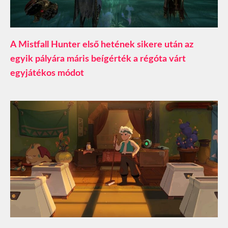
A Mistfall Hunter első hetének sikere után az
egyik pályára máris beígérték a régóta várt
egyjátékos módot