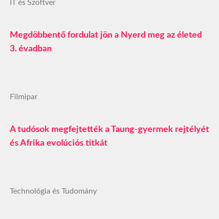
IT és Szoftver
Megdöbbentő fordulat jön a Nyerd meg az életed
3. évadban
Filmipar
A tudósok megfejtették a Taung-gyermek rejtélyét
és Afrika evolúciós titkát
Technológia és Tudomány