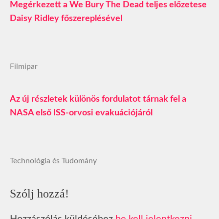
Megérkezett a We Bury The Dead teljes előzetese
Daisy Ridley főszereplésével
Filmipar
Az új részletek különös fordulatot tárnak fel a
NASA első ISS-orvosi evakuációjáról
Technológia és Tudomány
Szólj hozzá!