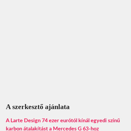
A szerkesztő ajánlata
A Larte Design 74 ezer eurótól kínál egyedi színű
karbon átalakítást a Mercedes G 63-hoz