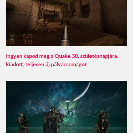
Ingyen kapod meg a Quake 30. születésnapjára
kiadott, teljesen új pályacsomagot