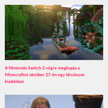
A Nintendo Switch 2 végre megkapja a
Minecraftot október 27-én egy látványos
kiadásban