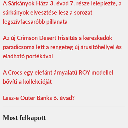
A Sárkányok Háza 3. évad 7. része leleplezte, a
sárkányok elvesztése lesz a sorozat
legszívfacsaróbb pillanata
Az új Crimson Desert frissítés a kereskedők
paradicsoma lett a rengeteg új árusítóhellyel és
eladható portékával
A Crocs egy elefánt árnyalatú ROY modellel
bővíti a kollekcióját
Lesz-e Outer Banks 6. évad?
Most felkapott