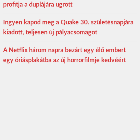
profitja a duplájára ugrott
Ingyen kapod meg a Quake 30. születésnapjára
kiadott, teljesen új pályacsomagot
A Netflix három napra bezárt egy élő embert
egy óriásplakátba az új horrorfilmje kedvéért