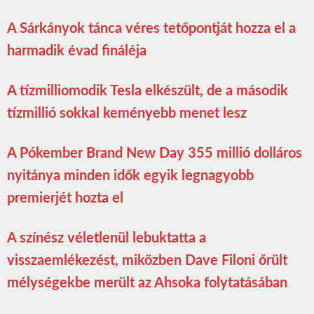
A Sárkányok tánca véres tetőpontját hozza el a
harmadik évad fináléja
A tízmilliomodik Tesla elkészült, de a második
tízmillió sokkal keményebb menet lesz
A Pókember Brand New Day 355 millió dolláros
nyitánya minden idők egyik legnagyobb
premierjét hozta el
A színész véletlenül lebuktatta a
visszaemlékezést, miközben Dave Filoni őrült
mélységekbe merült az Ahsoka folytatásában