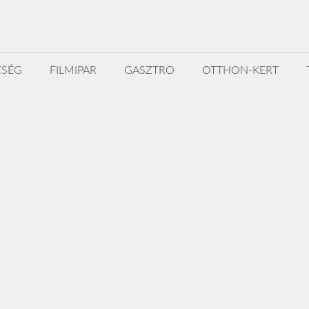
ZSÉG
FILMIPAR
GASZTRO
OTTHON-KERT