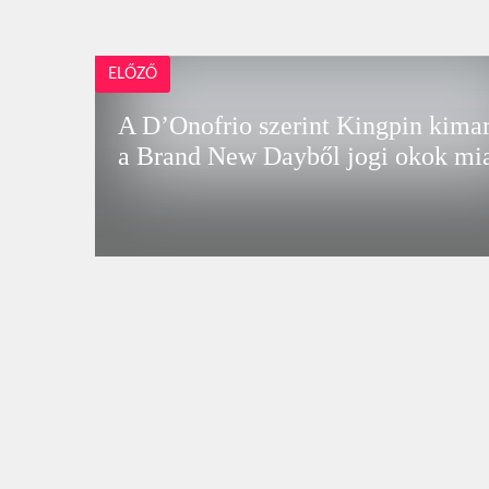
ELŐZŐ
A D’Onofrio szerint Kingpin kima
a Brand New Dayből jogi okok mia