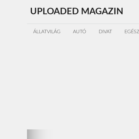
Kilépés
UPLOADED MAGAZIN
a
tartalomba
ÁLLATVILÁG
AUTÓ
DIVAT
EGÉS