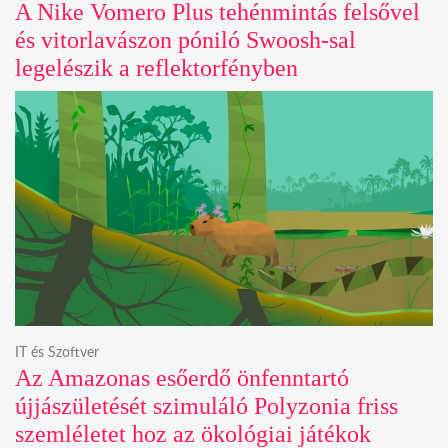
A Nike Vomero Plus tehénmintás felsővel
és vitorlavászon póniló Swoosh-sal
legelészik a reflektorfényben
IT és Szoftver
Az Amazonas esőerdő önfenntartó
újjászületését szimuláló Polyzonia friss
szemléletet hoz az ökológiai játékok