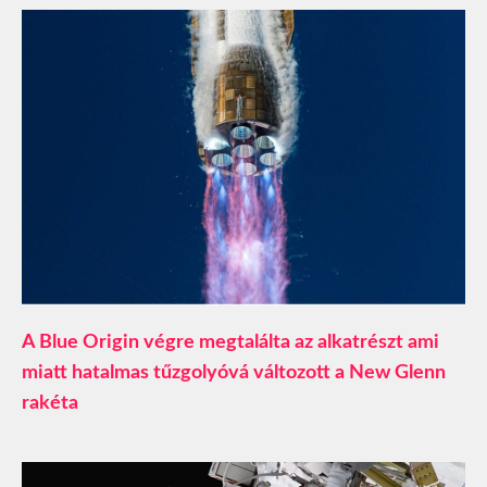
A Blue Origin végre megtalálta az alkatrészt ami
miatt hatalmas tűzgolyóvá változott a New Glenn
rakéta