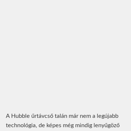
A Hubble űrtávcső talán már nem a legújabb
technológia, de képes még mindig lenyűgöző