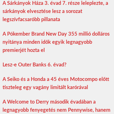
A Sárkányok Háza 3. évad 7. része leleplezte, a
sárkányok elvesztése lesz a sorozat
legszívfacsaróbb pillanata
A Pókember Brand New Day 355 millió dolláros
nyitánya minden idők egyik legnagyobb
premierjét hozta el
Lesz-e Outer Banks 6. évad?
A Seiko és a Honda a 45 éves Motocompo előtt
tiszteleg egy vagány limitált karórával
A Welcome to Derry második évadában a
legnagyobb fenyegetés nem Pennywise, hanem