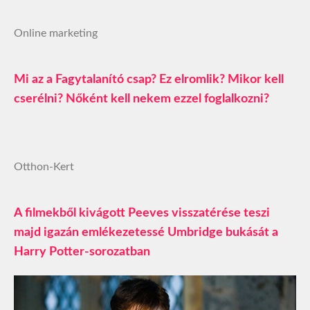
Online marketing
Mi az a Fagytalanító csap? Ez elromlik? Mikor kell
cserélni? Nőként kell nekem ezzel foglalkozni?
Otthon-Kert
A filmekből kivágott Peeves visszatérése teszi
majd igazán emlékezetessé Umbridge bukását a
Harry Potter-sorozatban