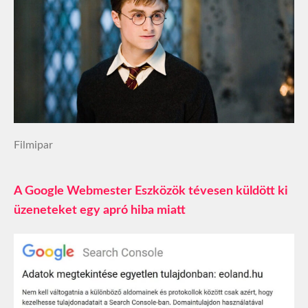
Filmipar
A Google Webmester Eszközök tévesen küldött ki
üzeneteket egy apró hiba miatt