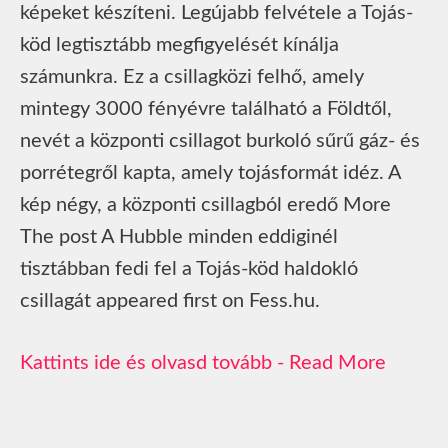
képeket készíteni. Legújabb felvétele a Tojás-
köd legtisztább megfigyelését kínálja
számunkra. Ez a csillagközi felhő, amely
mintegy 3000 fényévre található a Földtől,
nevét a központi csillagot burkoló sűrű gáz- és
porrétegről kapta, amely tojásformát idéz. A
kép négy, a központi csillagból eredő More
The post A Hubble minden eddiginél
tisztábban fedi fel a Tojás‑köd haldokló
csillagát appeared first on Fess.hu.
Read More