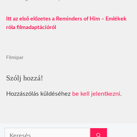
Itt az első előzetes a Reminders of Him – Emlékek
róla filmadaptációról
Filmipar
Szólj hozzá!
Hozzászólás küldéséhez
be kell jelentkezni
.
Keresés: