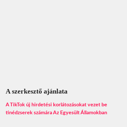
A szerkesztő ajánlata
A TikTok új hirdetési korlátozásokat vezet be
tinédzserek számára Az Egyesült Államokban