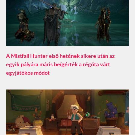
A Mistfall Hunter első hetének sikere után az
egyik pályára máris beígérték a régóta várt
egyjátékos módot