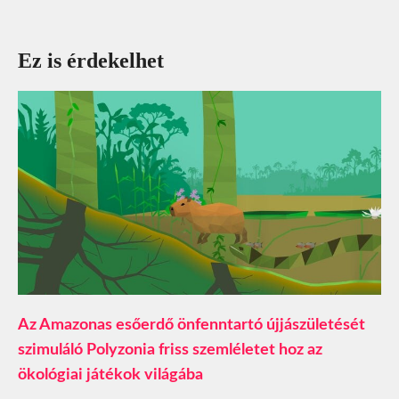
Ez is érdekelhet
Az Amazonas esőerdő önfenntartó újjászületését
szimuláló Polyzonia friss szemléletet hoz az
ökológiai játékok világába