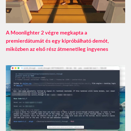
A Moonlighter 2 végre megkapta a
premierdátumát és egy kipróbálható demót,
miközben az első rész átmenetileg ingyenes