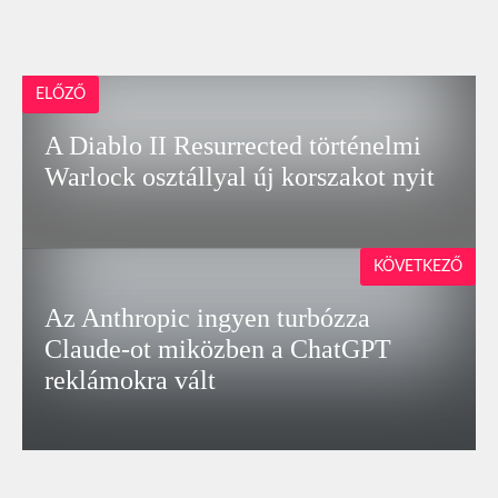
ELŐZŐ
A Diablo II Resurrected történelmi
Warlock osztállyal új korszakot nyit
KÖVETKEZŐ
Az Anthropic ingyen turbózza
Claude-ot miközben a ChatGPT
reklámokra vált