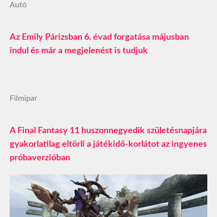
Autó
Az Emily Párizsban 6. évad forgatása májusban
indul és már a megjelenést is tudjuk
Filmipar
A Final Fantasy 11 huszonnegyedik születésnapjára
gyakorlatilag eltörli a játékidő-korlátot az ingyenes
próbaverzióban