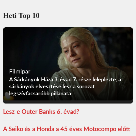
Heti Top 10
Filmipar
A Sárkányok Háza 3. évad 7. része leleplezte, a
sárkányok elvesztése lesz a sorozat
legszívfacsaróbb pillanata
Lesz-e Outer Banks 6. évad?
A Seiko és a Honda a 45 éves Motocompo előtt