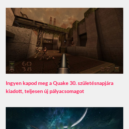
Ingyen kapod meg a Quake 30. születésnapjára
kiadott, teljesen új pályacsomagot