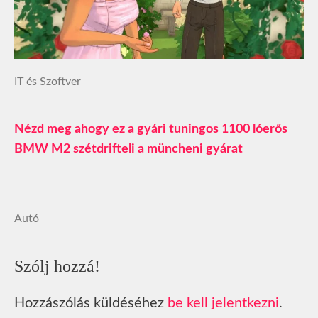
IT és Szoftver
Nézd meg ahogy ez a gyári tuningos 1100 lóerős
BMW M2 szétdrifteli a müncheni gyárat
Autó
Szólj hozzá!
Hozzászólás küldéséhez
be kell jelentkezni
.