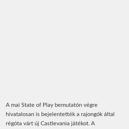
A mai State of Play bemutatón végre
hivatalosan is bejelentették a rajongók által
régóta várt új Castlevania játékot. A