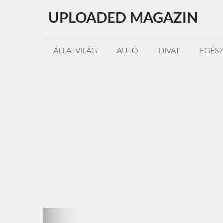
Kilépés
UPLOADED MAGAZIN
a
tartalomba
ÁLLATVILÁG
AUTÓ
DIVAT
EGÉS