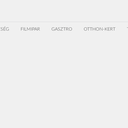
ZSÉG
FILMIPAR
GASZTRO
OTTHON-KERT