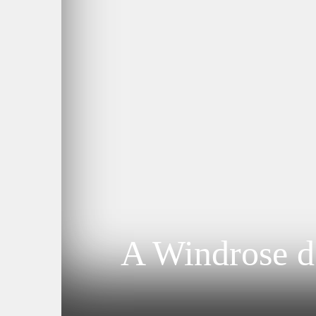
A Windrose d