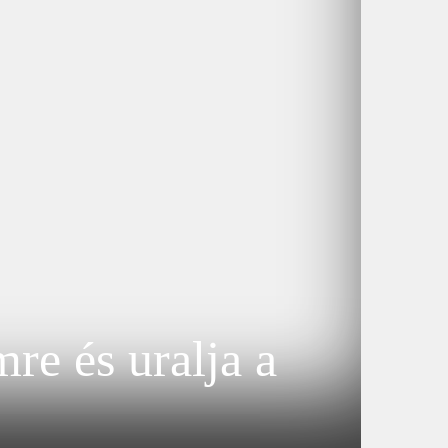
e és uralja a