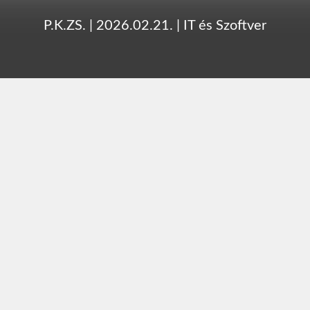
P.K.ZS.
|
2026.02.21.
|
IT és Szoftver