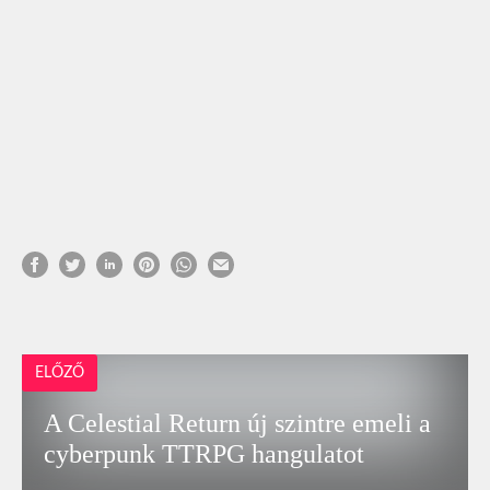
ELŐZŐ
A Celestial Return új szintre emeli a
cyberpunk TTRPG hangulatot