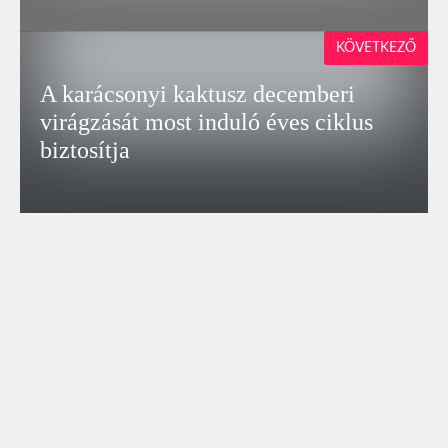
KÖVETKEZŐ
A karácsonyi kaktusz decemberi
virágzását most induló éves ciklus
biztosítja