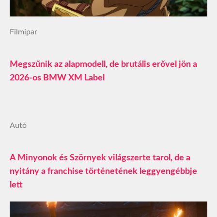
Filmipar
Megszűnik az alapmodell, de brutális erővel jön a
2026-os BMW XM Label
Autó
A Minyonok és Szörnyek világszerte tarol, de a
nyitány a franchise történetének leggyengébbje
lett