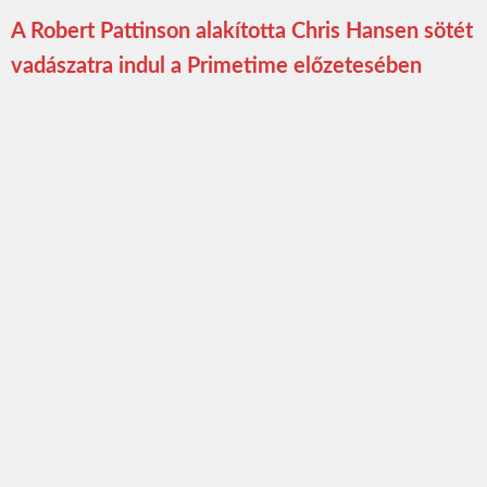
A Robert Pattinson alakította Chris Hansen sötét
vadászatra indul a Primetime előzetesében