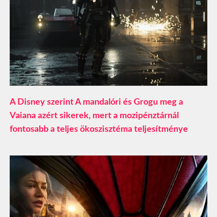
A Disney szerint A mandalóri és Grogu meg a
Vaiana azért sikerek, mert a mozipénztárnál
fontosabb a teljes ökoszisztéma teljesítménye