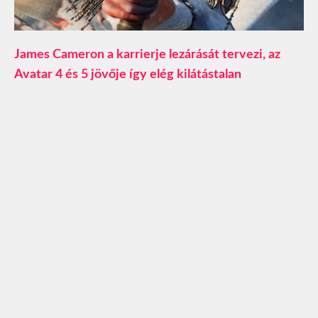
James Cameron a karrierje lezárását tervezi, az
Avatar 4 és 5 jövője így elég kilátástalan