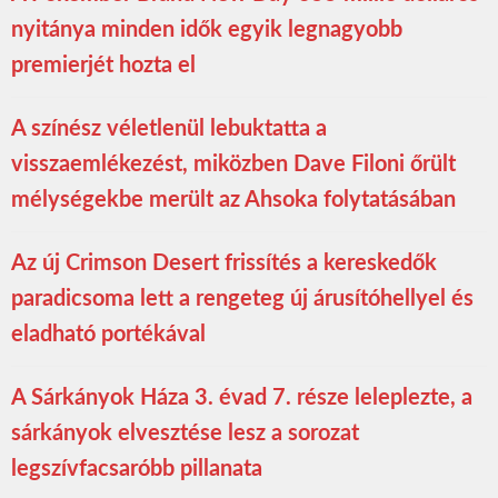
nyitánya minden idők egyik legnagyobb
premierjét hozta el
A színész véletlenül lebuktatta a
visszaemlékezést, miközben Dave Filoni őrült
mélységekbe merült az Ahsoka folytatásában
Az új Crimson Desert frissítés a kereskedők
paradicsoma lett a rengeteg új árusítóhellyel és
eladható portékával
A Sárkányok Háza 3. évad 7. része leleplezte, a
sárkányok elvesztése lesz a sorozat
legszívfacsaróbb pillanata