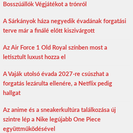
Bosszúállók Végjátékot a trónról
A Sárkányok háza negyedik évadának forgatási
terve már a finálé előtt kiszivárgott
Az Air Force 1 Old Royal színben most a
letisztult luxust hozza el
A Vaják utolsó évada 2027-re csúszhat a
forgatás lezárulta ellenére, a Netflix pedig
hallgat
Az anime és a sneakerkultúra találkozása új
szintre lép a Nike legújabb One Piece
együttműködésével