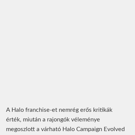
A Halo franchise-et nemrég erős kritikák
érték, miután a rajongók véleménye
megoszlott a várható Halo Campaign Evolved