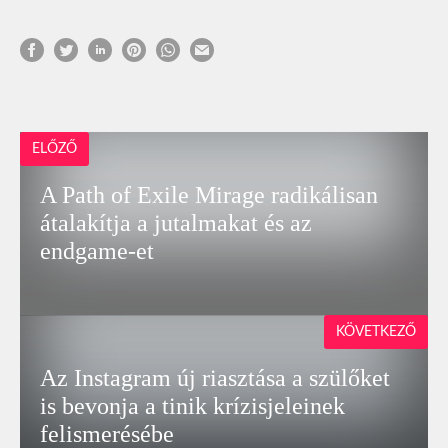
ELŐZŐ
A Path of Exile Mirage radikálisan
átalakítja a jutalmakat és az
endgame-et
KÖVETKEZŐ
Az Instagram új riasztása a szülőket
is bevonja a tinik krízisjeleinek
felismerésébe