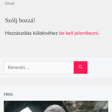
Divat
Szólj hozzá!
Hozzászólás küldéséhez
be kell jelentkezni
.
Keresés:
FRISS