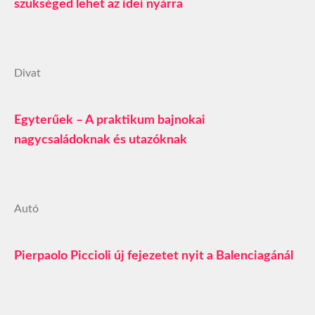
szükséged lehet az idei nyárra
Divat
Egyterűek – A praktikum bajnokai
nagycsaládoknak és utazóknak
Autó
Pierpaolo Piccioli új fejezetet nyit a Balenciagánál