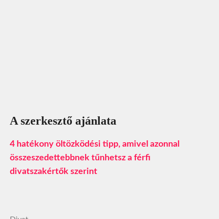
A szerkesztő ajánlata
4 hatékony öltözködési tipp, amivel azonnal
összeszedettebbnek tűnhetsz a férfi
divatszakértők szerint