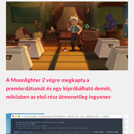
A Moonlighter 2 végre megkapta a
premierdátumát és egy kipróbálható demót,
miközben az első rész átmenetileg ingyenes