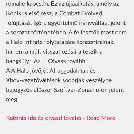
remake kapcsán. Ez az újjáalkotás, amely az
ikonikus első rész, a Combat Evolved
felújítását ígéri, egyértelmű irányváltást jelent
a sorozat történetében. A fejlesztők most nem
a Halo Infinite folytatására koncentrálnak,
hanem a múlt visszahozására teszik a
hangsúlyt. Az … Olvass tovább
A A Halo jövőjét AI‑aggodalmak és
Xbox‑vezetőváltások sodorják veszélybe
bejegyzés először Szoftver-Zona.hu-én jelent
meg.
Read More