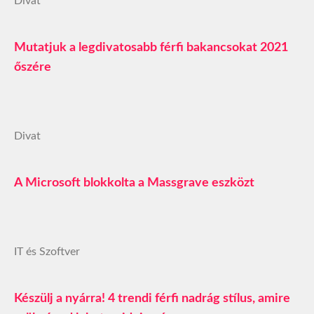
Divat
Mutatjuk a legdivatosabb férfi bakancsokat 2021
őszére
Divat
A Microsoft blokkolta a Massgrave eszközt
IT és Szoftver
Készülj a nyárra! 4 trendi férfi nadrág stílus, amire