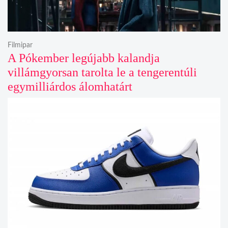
Filmipar
A Pókember legújabb kalandja
villámgyorsan tarolta le a tengerentúli
egymilliárdos álomhatárt