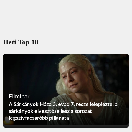
Heti Top 10
Filmipar
A Sárkányok Háza 3. évad 7. része leleplezte, a
sárkányok elvesztése lesz a sorozat
legszívfacsaróbb pillanata