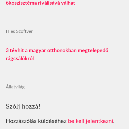
ökoszisztéma riválisává válhat
IT és Szoftver
3 tévhit a magyar otthonokban megtelepedő
rágcsálókról
Állatvilág
Szólj hozzá!
Hozzászólás küldéséhez
be kell jelentkezni
.