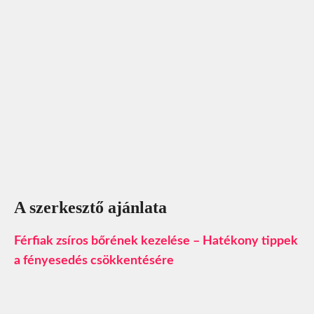
A szerkesztő ajánlata
Férfiak zsíros bőrének kezelése – Hatékony tippek
a fényesedés csökkentésére