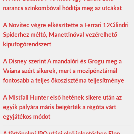
narancs színkombóval hódítja meg az utcákat
A Novitec végre elkészítette a Ferrari 12Cilindri
Spiderhez méltó, Manettinóval vezérelhető
kipufogórendszert
A Disney szerint A mandalóri és Grogu meg a
Vaiana azért sikerek, mert a mozipénztárnál
fontosabb a teljes ökoszisztéma teljesítménye
A Mistfall Hunter első hetének sikere után az
egyik pályára máris beígérték a régóta várt
egyjátékos módot