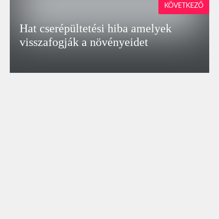
KÖVETKEZŐ
Hat cserépültetési hiba amelyek
visszafogják a növényeidet