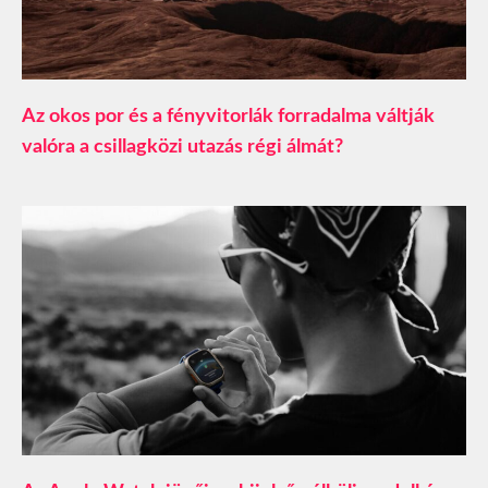
Az okos por és a fényvitorlák forradalma váltják
valóra a csillagközi utazás régi álmát?