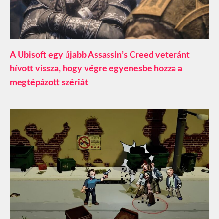
A Ubisoft egy újabb Assassin’s Creed veteránt
hívott vissza, hogy végre egyenesbe hozza a
megtépázott szériát