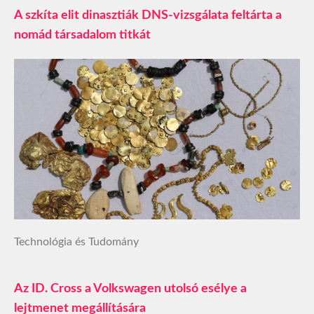
A szkíta elit dinasztiák DNS-vizsgálata feltárta a
nomád társadalom titkát
Technológia és Tudomány
Az ID. Cross a Volkswagen utolsó esélye a
lejtmenet megállítására