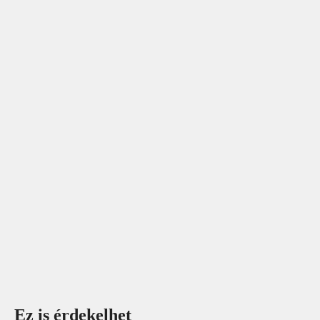
Ez is érdekelhet