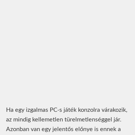
Ha egy izgalmas PC-s játék konzolra várakozik,
az mindig kellemetlen türelmetlenséggel jár.
Azonban van egy jelentős előnye is ennek a