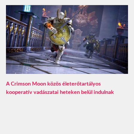
A Crimson Moon közös életerőtartályos
kooperatív vadászatai heteken belül indulnak