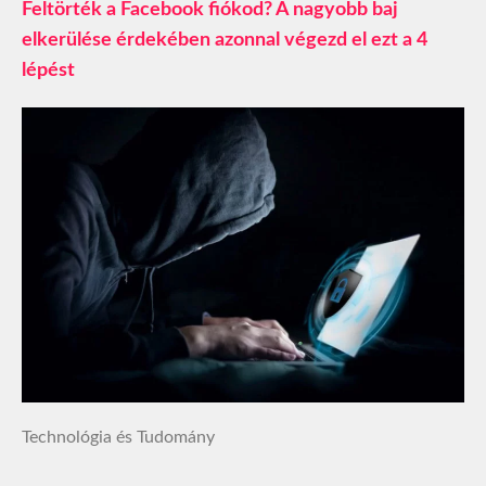
Feltörték a Facebook fiókod? A nagyobb baj
elkerülése érdekében azonnal végezd el ezt a 4
lépést
Technológia és Tudomány