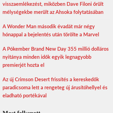
visszaemlékezést, miközben Dave Filoni őrült
mélységekbe merült az Ahsoka folytatásában
A Wonder Man második évadát már négy
hónappal a bejelentés után törölte a Marvel
A Pókember Brand New Day 355 millió dolláros
nyitánya minden idők egyik legnagyobb
premierjét hozta el
Az új Crimson Desert frissítés a kereskedők
paradicsoma lett a rengeteg új árusítóhellyel és
eladható portékával