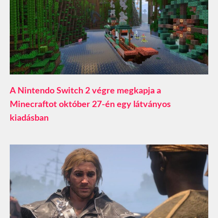
A Nintendo Switch 2 végre megkapja a
Minecraftot október 27-én egy látványos
kiadásban