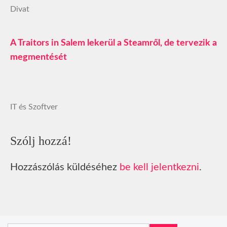
Divat
A Traitors in Salem lekerül a Steamről, de tervezik a
megmentését
IT és Szoftver
Szólj hozzá!
Hozzászólás küldéséhez
be kell jelentkezni
.