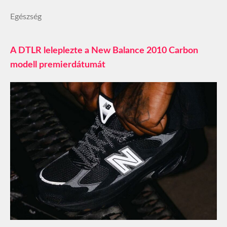
Egészség
A DTLR leleplezte a New Balance 2010 Carbon
modell premierdátumát