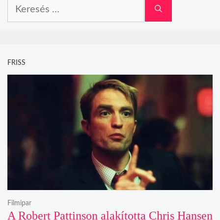
Keresés:
FRISS
Filmipar
A Robert Pattinson alakította Chris Hansen