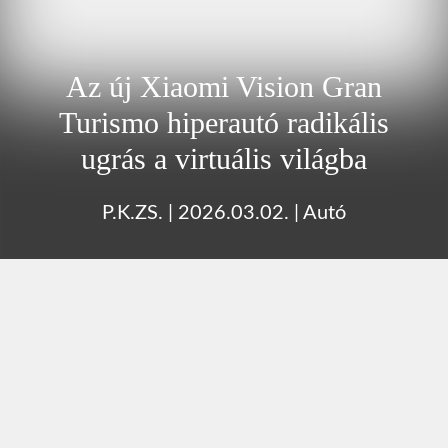
Az új Xiaomi Vision Gran
Turismo hiperautó radikális
ugrás a virtuális világba
P.K.ZS.
|
2026.03.02.
|
Autó