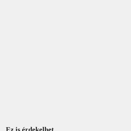
Ez is érdekelhet