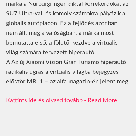
márka a Nürburgringen diktál körrekordokat az
SU7 Ultra-val, és komoly számokra pályázik a
globális autópiacon. Ez a fejlődés azonban
nem állt meg a valóságban: a márka most
bemutatta első, a földtől kezdve a virtuális
világ számára tervezett hiperautó
A Az új Xiaomi Vision Gran Turismo hiperautó
radikális ugrás a virtuális világba bejegyzés
először MR. 1 – az alfa magazin-én jelent meg.
Read More