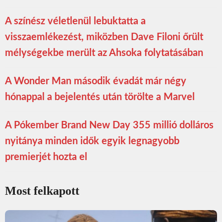
A színész véletlenül lebuktatta a
visszaemlékezést, miközben Dave Filoni őrült
mélységekbe merült az Ahsoka folytatásában
A Wonder Man második évadát már négy
hónappal a bejelentés után törölte a Marvel
A Pókember Brand New Day 355 millió dolláros
nyitánya minden idők egyik legnagyobb
premierjét hozta el
Most felkapott