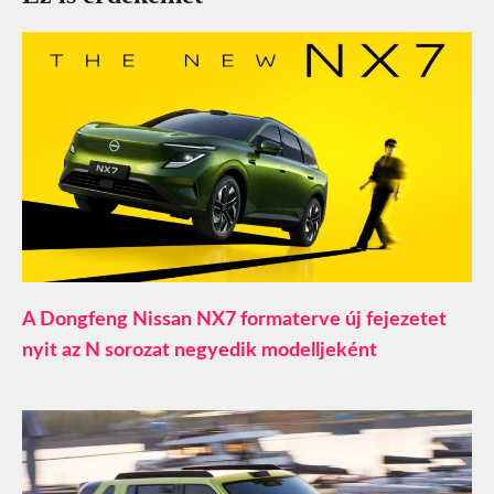
A Dongfeng Nissan NX7 formaterve új fejezetet
nyit az N sorozat negyedik modelljeként