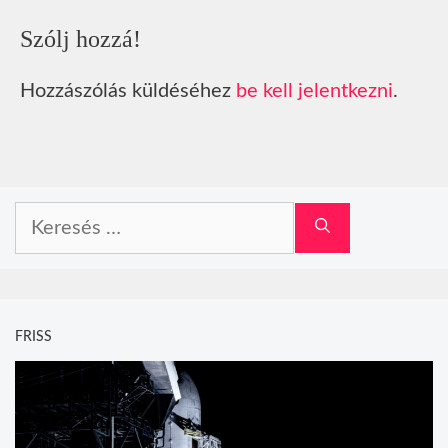
Szólj hozzá!
Hozzászólás küldéséhez
be kell jelentkezni
.
Keresés:
FRISS