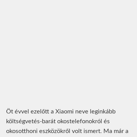
Öt évvel ezelőtt a Xiaomi neve leginkább
költségvetés-barát okostelefonokról és
okosotthoni eszközökről volt ismert. Ma már a