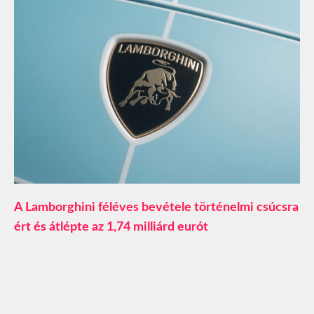
A Lamborghini féléves bevétele történelmi csúcsra
ért és átlépte az 1,74 milliárd eurót