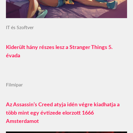
IT és Szoftver
Kiderült hány részes lesz a Stranger Things 5.
évada
Filmipar
Az Assassin’s Creed atyja idén végre kiadhatja a
több mint egy évtizede elorzott 1666
Amsterdamot