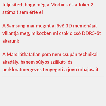
teljesített, hogy még a Morbius és a Joker 2
számait sem érte el
A Samsung már megint a jövő 3D memóriáját
villantja meg, miközben mi csak olcsó DDR5-öt
akarunk
A Mars láthatatlan pora nem csupán technikai
akadály, hanem súlyos szilikát- és
perklorátmérgezés fenyegeti a jövő űrhajósait