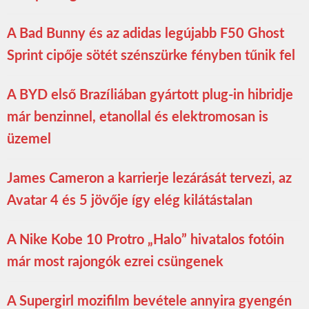
A Bad Bunny és az adidas legújabb F50 Ghost
Sprint cipője sötét szénszürke fényben tűnik fel
A BYD első Brazíliában gyártott plug-in hibridje
már benzinnel, etanollal és elektromosan is
üzemel
James Cameron a karrierje lezárását tervezi, az
Avatar 4 és 5 jövője így elég kilátástalan
A Nike Kobe 10 Protro „Halo” hivatalos fotóin
már most rajongók ezrei csüngenek
A Supergirl mozifilm bevétele annyira gyengén