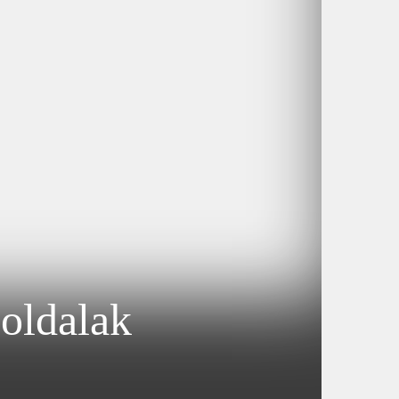
oldalak