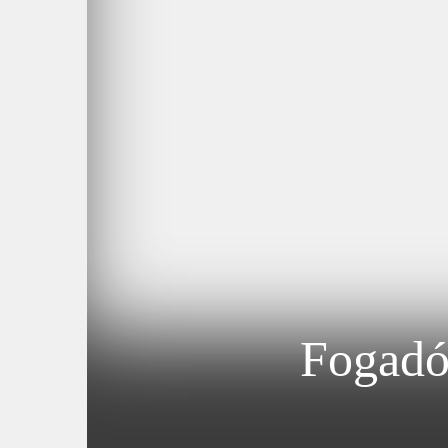
Fogadó