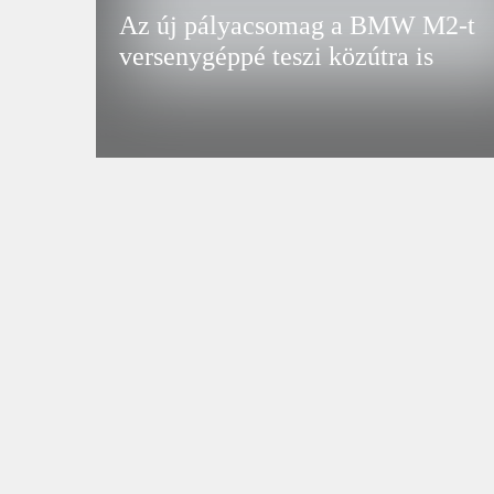
Az új pályacsomag a BMW M2-t
versenygéppé teszi közútra is