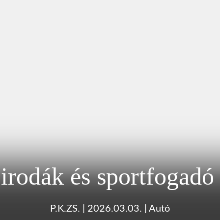
irodák és sportfogadó 
P.K.ZS.
|
2026.03.03.
|
Autó