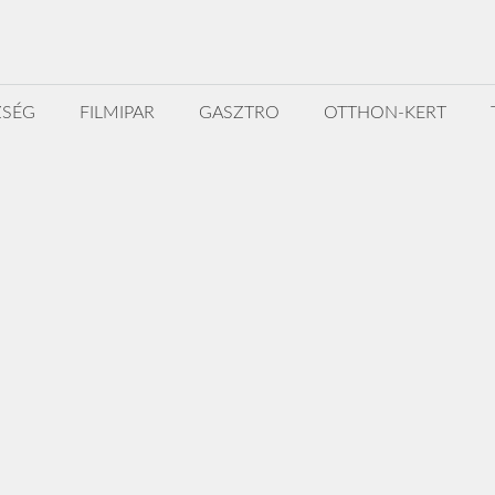
ZSÉG
FILMIPAR
GASZTRO
OTTHON-KERT