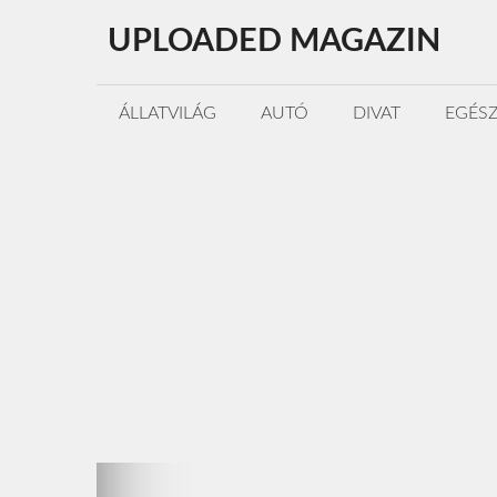
Kilépés
UPLOADED MAGAZIN
a
tartalomba
ÁLLATVILÁG
AUTÓ
DIVAT
EGÉS