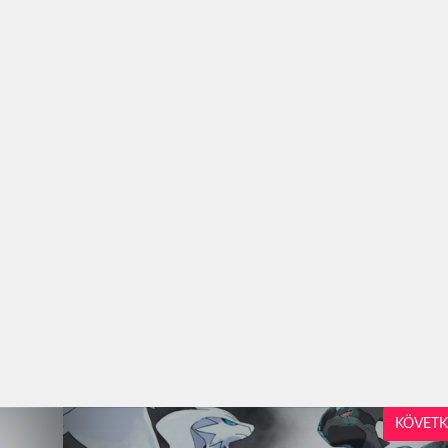
KÖVETK