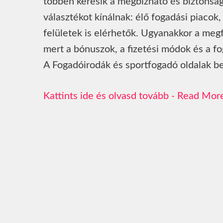
többen keresik a megbízható és biztonság
választékot kínálnak: élő fogadási piacok
felületek is elérhetők. Ugyanakkor a megf
mert a bónuszok, a fizetési módok és a fo
A Fogadóirodák és sportfogadó oldalak be
Read Mor