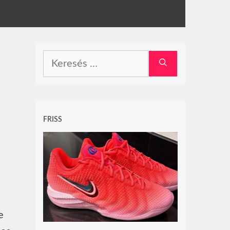
Keresés:
FRISS
e