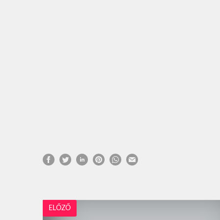
ELŐZŐ