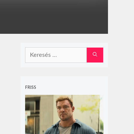
Keresés:
FRISS