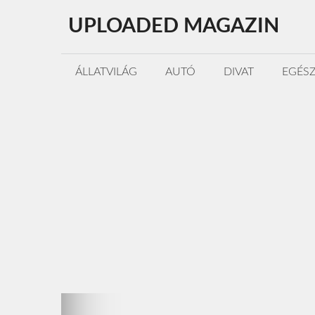
Kilépés
UPLOADED MAGAZIN
a
tartalomba
ÁLLATVILÁG
AUTÓ
DIVAT
EGÉS