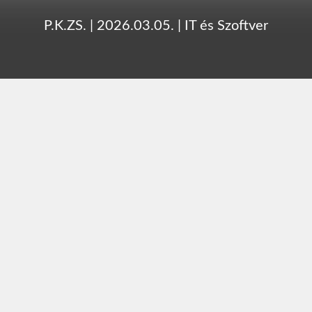
P.K.ZS.
|
2026.03.05.
|
IT és Szoftver