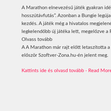
A Marathon elnevezésű játék gyakran idé
hosszútávfutás”. Azonban a Bungie legúja
kezdés. A játék még a hivatalos megjelené
legkelendőbb új játéka lett, megelőzve a 
Olvass tovább
A A Marathon már rajt előtt letaszította 
először Szoftver-Zona.hu-én jelent meg.
Read Mor