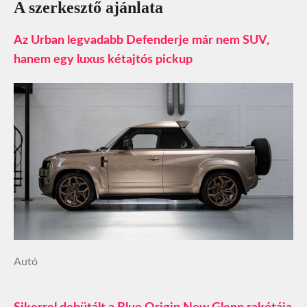
A szerkesztő ajánlata
Az Urban legvadabb Defenderje már nem SUV,
hanem egy luxus kétajtós pickup
Autó