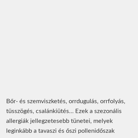
Bőr- és szemviszketés, orrdugulás, orrfolyás,
tüsszögés, csalánkiütés… Ezek a szezonális
allergiák jellegzetesebb tünetei, melyek
leginkább a tavaszi és őszi pollenidőszak