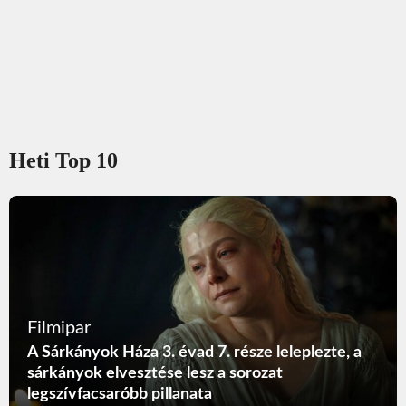
Heti Top 10
Filmipar
A Sárkányok Háza 3. évad 7. része leleplezte, a
sárkányok elvesztése lesz a sorozat
legszívfacsaróbb pillanata