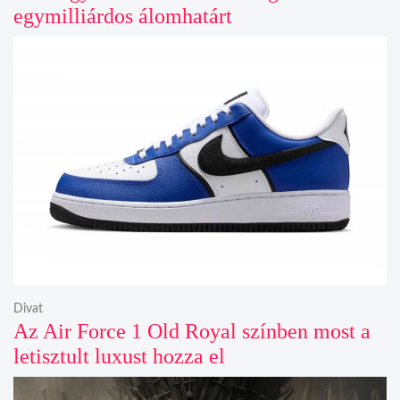
egymilliárdos álomhatárt
Divat
Az Air Force 1 Old Royal színben most a
letisztult luxust hozza el