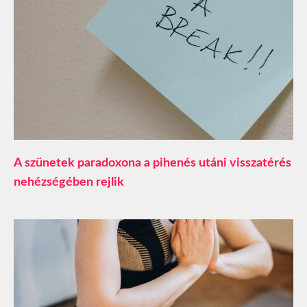
A szünetek paradoxona a pihenés utáni visszatérés
nehézségében rejlik