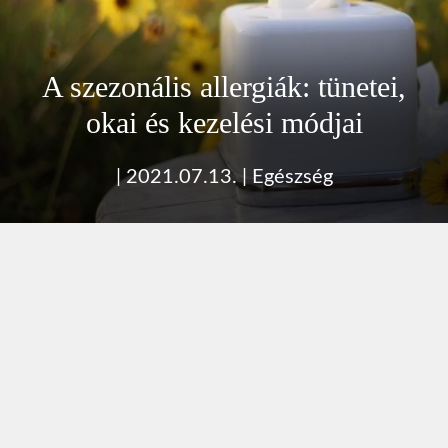
A szezonális allergiák: tünetei,
okai és kezelési módjai
|
2021.07.13.
|
Egészség