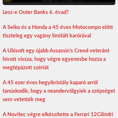
Lesz-e Outer Banks 6. évad?
A Seiko és a Honda a 45 éves Motocompo előtt
tiszteleg egy vagány limitált karórával
A Ubisoft egy újabb Assassin’s Creed veteránt
hívott vissza, hogy végre egyenesbe hozza a
megtépázott szériát
A 45 ezer éves hegyikristály kaparó arról
tanúskodik, hogy a neandervölgyiek a szépséget
sem vetették meg
A Novitec végre elkészítette a Ferrari 12Cilindri