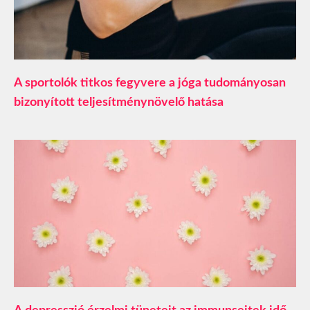
A sportolók titkos fegyvere a jóga tudományosan
bizonyított teljesítménynövelő hatása