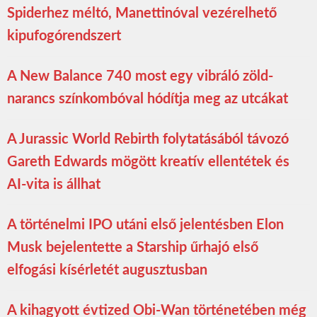
Spiderhez méltó, Manettinóval vezérelhető
kipufogórendszert
A New Balance 740 most egy vibráló zöld-
narancs színkombóval hódítja meg az utcákat
A Jurassic World Rebirth folytatásából távozó
Gareth Edwards mögött kreatív ellentétek és
AI-vita is állhat
A történelmi IPO utáni első jelentésben Elon
Musk bejelentette a Starship űrhajó első
elfogási kísérletét augusztusban
A kihagyott évtized Obi-Wan történetében még