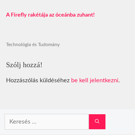
A Firefly rakétája az óceánba zuhant!
Technológia és Tudomány
Szólj hozzá!
Hozzászólás küldéséhez
be kell jelentkezni
.
Keresés: