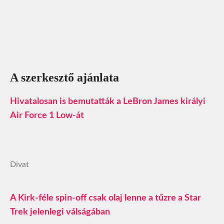
A szerkesztő ajánlata
Hivatalosan is bemutatták a LeBron James királyi
Air Force 1 Low-át
Divat
A Kirk-féle spin-off csak olaj lenne a tűzre a Star
Trek jelenlegi válságában