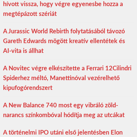
hívott vissza, hogy végre egyenesbe hozza a
megtépázott szériát
A Jurassic World Rebirth folytatásából távozó
Gareth Edwards mögött kreatív ellentétek és
AI-vita is állhat
A Novitec végre elkészítette a Ferrari 12Cilindri
Spiderhez méltó, Manettinóval vezérelhető
kipufogórendszert
A New Balance 740 most egy vibráló zöld-
narancs színkombóval hódítja meg az utcákat
A történelmi IPO utáni első jelentésben Elon