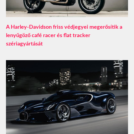
A Harley-Davidson friss védjegyei megerősítik a
lenyűgöző café racer és flat tracker
szériagyártását