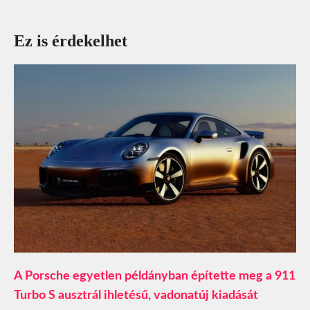
Ez is érdekelhet
A Porsche egyetlen példányban építette meg a 911
Turbo S ausztrál ihletésű, vadonatúj kiadását