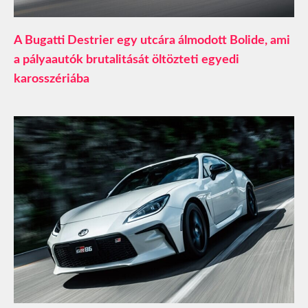
A Bugatti Destrier egy utcára álmodott Bolide, ami
a pályaautók brutalitását öltözteti egyedi
karosszériába