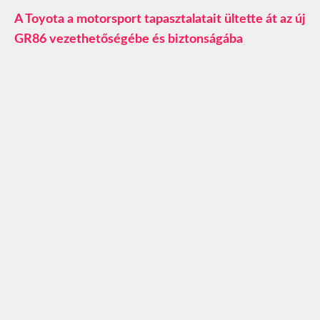
A Toyota a motorsport tapasztalatait ültette át az új
GR86 vezethetőségébe és biztonságába