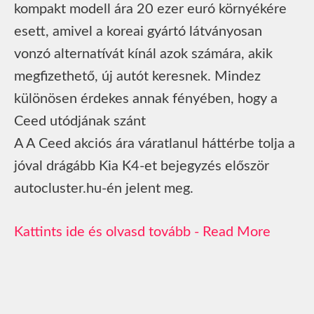
kompakt modell ára 20 ezer euró környékére
esett, amivel a koreai gyártó látványosan
vonzó alternatívát kínál azok számára, akik
megfizethető, új autót keresnek. Mindez
különösen érdekes annak fényében, hogy a
Ceed utódjának szánt
A A Ceed akciós ára váratlanul háttérbe tolja a
jóval drágább Kia K4-et bejegyzés először
autocluster.hu-én jelent meg.
Read More