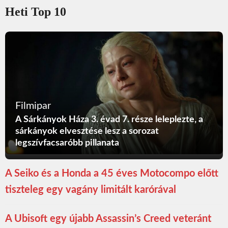
Heti Top 10
Filmipar
A Sárkányok Háza 3. évad 7. része leleplezte, a
sárkányok elvesztése lesz a sorozat
legszívfacsaróbb pillanata
A Seiko és a Honda a 45 éves Motocompo előtt
tiszteleg egy vagány limitált karórával
A Ubisoft egy újabb Assassin’s Creed veteránt