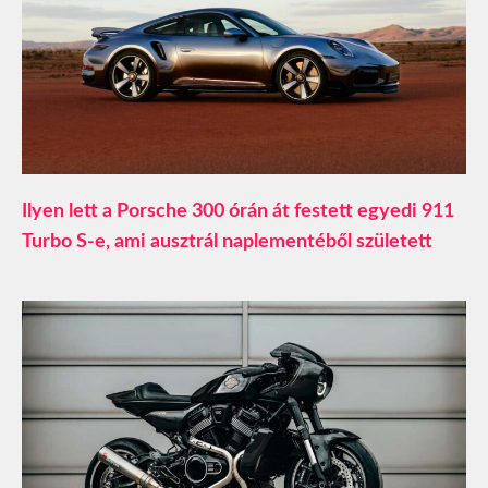
Ilyen lett a Porsche 300 órán át festett egyedi 911
Turbo S-e, ami ausztrál naplementéből született