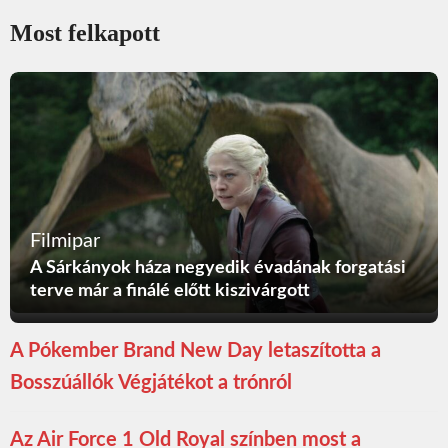
Most felkapott
Filmipar
A Sárkányok háza negyedik évadának forgatási
terve már a finálé előtt kiszivárgott
A Pókember Brand New Day letaszította a
Bosszúállók Végjátékot a trónról
Az Air Force 1 Old Royal színben most a