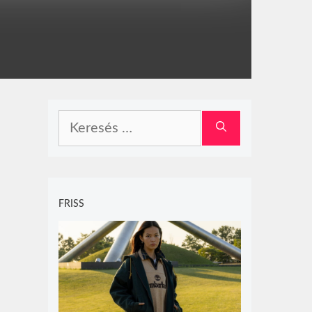
Keresés:
FRISS