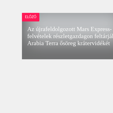
ELŐZŐ
Az újrafeldolgozott Mars Express-
felvételek részletgazdagon feltárjá
Arabia Terra ősöreg krátervidékét