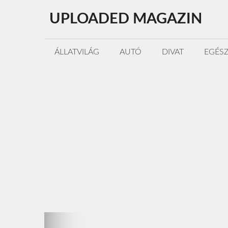
Kilépés
UPLOADED MAGAZIN
a
tartalomba
ÁLLATVILÁG
AUTÓ
DIVAT
EGÉS