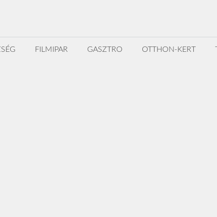
ZSÉG
FILMIPAR
GASZTRO
OTTHON-KERT