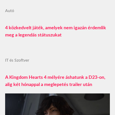
Autó
4 közkedvelt játék, amelyek nem igazán érdemlik
meg a legendás státuszukat
IT és Szoftver
A Kingdom Hearts 4 mélyére áshatunk a D23-on,
alig két hónappal a meglepetés trailer után