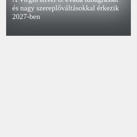
és nagy szereplőváltásokkal érkezik
2027-ben