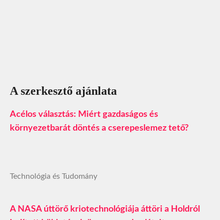
A szerkesztő ajánlata
Acélos választás: Miért gazdaságos és
környezetbarát döntés a cserepeslemez tető?
Technológia és Tudomány
A NASA úttörő kriotechnológiája áttöri a Holdról