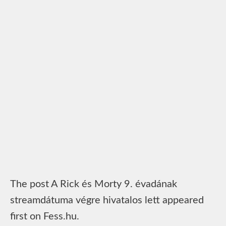
The post A Rick és Morty 9. évadának
streamdátuma végre hivatalos lett appeared
first on Fess.hu.