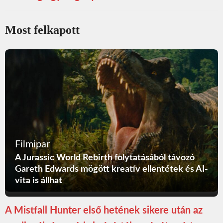
Most felkapott
Filmipar
A Jurassic World Rebirth folytatásából távozó
Gareth Edwards mögött kreatív ellentétek és AI-
vita is állhat
A Mistfall Hunter első hetének sikere után az