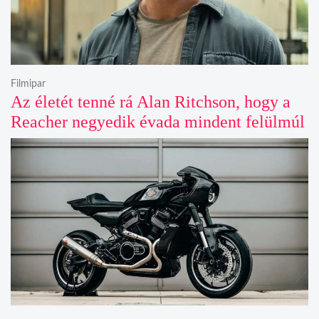
Filmipar
Az életét tenné rá Alan Ritchson, hogy a
Reacher negyedik évada mindent felülmúl