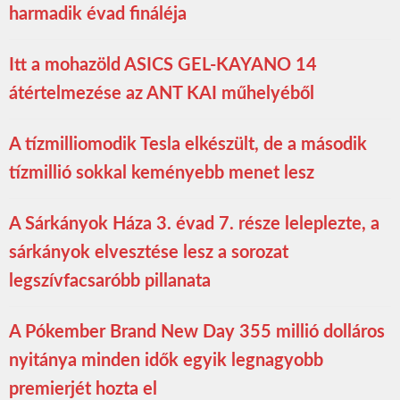
harmadik évad fináléja
Itt a mohazöld ASICS GEL-KAYANO 14
átértelmezése az ANT KAI műhelyéből
A tízmilliomodik Tesla elkészült, de a második
tízmillió sokkal keményebb menet lesz
A Sárkányok Háza 3. évad 7. része leleplezte, a
sárkányok elvesztése lesz a sorozat
legszívfacsaróbb pillanata
A Pókember Brand New Day 355 millió dolláros
nyitánya minden idők egyik legnagyobb
premierjét hozta el