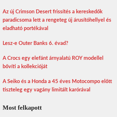
Az új Crimson Desert frissítés a kereskedők
paradicsoma lett a rengeteg új árusítóhellyel és
eladható portékával
Lesz-e Outer Banks 6. évad?
A Crocs egy elefánt árnyalatú ROY modellel
bővíti a kollekcióját
A Seiko és a Honda a 45 éves Motocompo előtt
tiszteleg egy vagány limitált karórával
Most felkapott