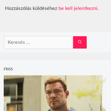
Hozzászólás küldéséhez
be kell jelentkezni
.
Keresés:
FRISS