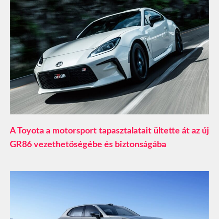
A Toyota a motorsport tapasztalatait ültette át az új
GR86 vezethetőségébe és biztonságába