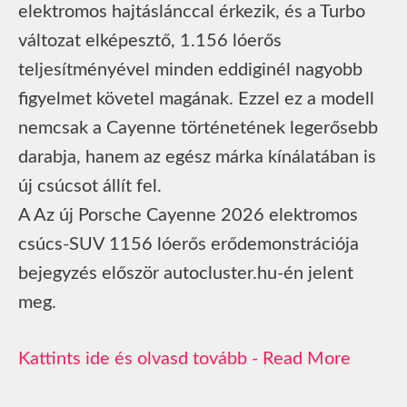
elektromos hajtáslánccal érkezik, és a Turbo
változat elképesztő, 1.156 lóerős
teljesítményével minden eddiginél nagyobb
figyelmet követel magának. Ezzel ez a modell
nemcsak a Cayenne történetének legerősebb
darabja, hanem az egész márka kínálatában is
új csúcsot állít fel.
A Az új Porsche Cayenne 2026 elektromos
csúcs-SUV 1156 lóerős erődemonstrációja
bejegyzés először autocluster.hu-én jelent
meg.
Read More