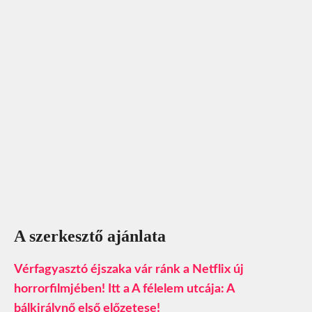
A szerkesztő ajánlata
Vérfagyasztó éjszaka vár ránk a Netflix új
horrorfilmjében! Itt a A félelem utcája: A
bálkirálynő első előzetese!