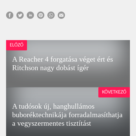
ELŐZŐ
A Reacher 4 forgatása véget ért és
Ritchson nagy dobást ígér
KÖVETKEZŐ
A tudósok új, hanghullámos
buboréktechnikája forradalmasíthatja
a vegyszermentes tisztítást