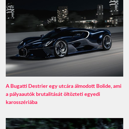
A Bugatti Destrier egy utcára álmodott Bolide, ami
a pályaautók brutalitását öltözteti egyedi
karosszériába