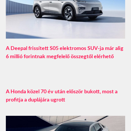
A Deepal frissített S05 elektromos SUV-ja már alig
6 millió forintnak megfelelő összegtől elérhető
A Honda közel 70 év után először bukott, most a
profitja a duplájára ugrott