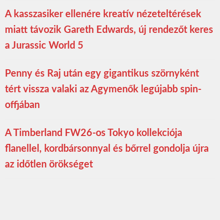
A kasszasiker ellenére kreatív nézeteltérések
miatt távozik Gareth Edwards, új rendezőt keres
a Jurassic World 5
Penny és Raj után egy gigantikus szörnyként
tért vissza valaki az Agymenők legújabb spin-
offjában
A Timberland FW26-os Tokyo kollekciója
flanellel, kordbársonnyal és bőrrel gondolja újra
az időtlen örökséget