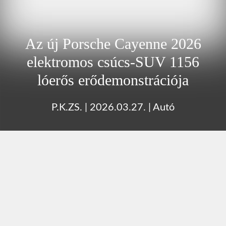
Az új Porsche Cayenne 2026
elektromos csúcs-SUV 1156
lóerős erődemonstrációja
P.K.ZS.
|
2026.03.27.
|
Autó