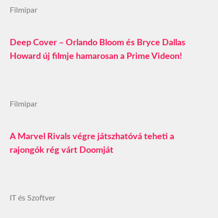
Filmipar
Deep Cover – Orlando Bloom és Bryce Dallas
Howard új filmje hamarosan a Prime Videon!
Filmipar
A Marvel Rivals végre játszhatóvá teheti a
rajongók rég várt Doomját
IT és Szoftver