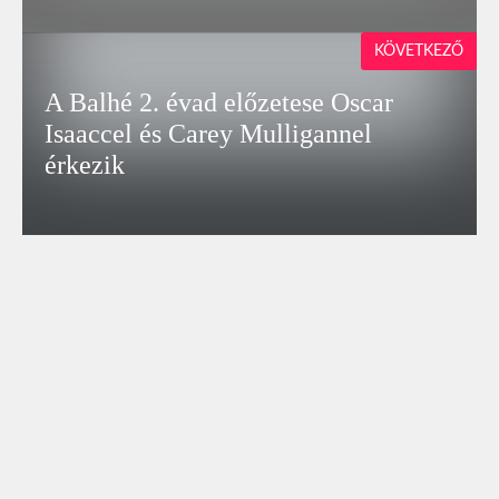
KÖVETKEZŐ
A Balhé 2. évad előzetese Oscar
Isaaccel és Carey Mulligannel
érkezik