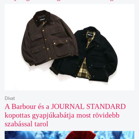
Divat
A Barbour és a JOURNAL STANDARD
kopottas gyapjúkabátja most rövidebb
szabással tarol