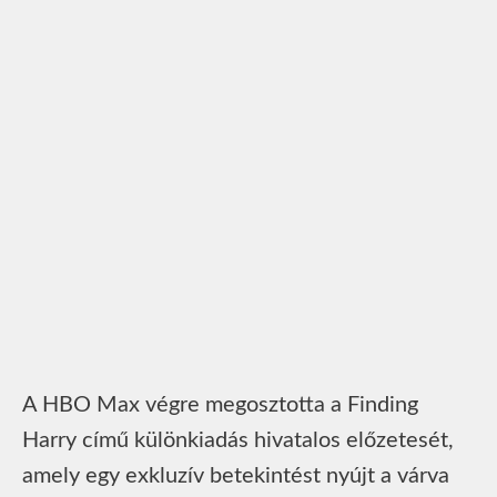
A HBO Max végre megosztotta a Finding
Harry című különkiadás hivatalos előzetesét,
amely egy exkluzív betekintést nyújt a várva