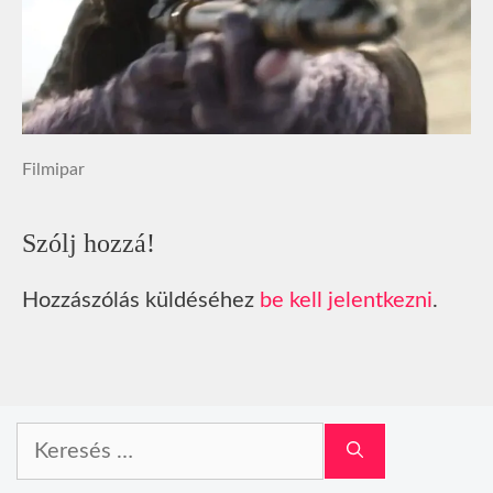
Filmipar
Szólj hozzá!
Hozzászólás küldéséhez
be kell jelentkezni
.
Keresés: