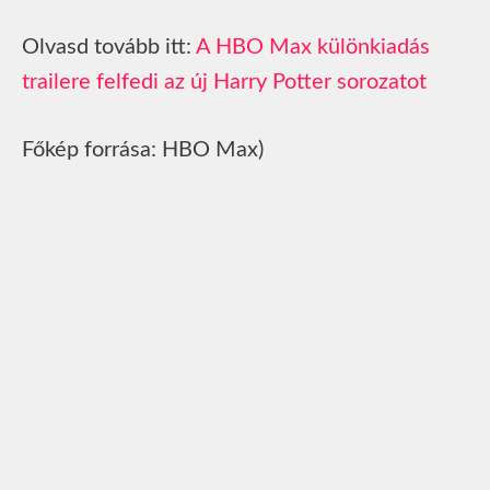
Olvasd tovább itt:
A HBO Max különkiadás
trailere felfedi az új Harry Potter sorozatot
Főkép forrása: HBO Max)