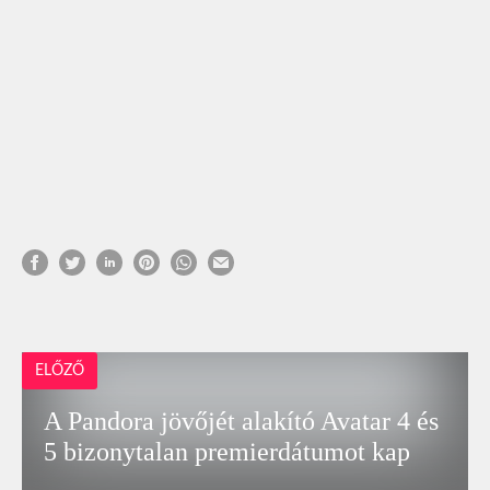
ELŐZŐ
A Pandora jövőjét alakító Avatar 4 és
5 bizonytalan premierdátumot kap