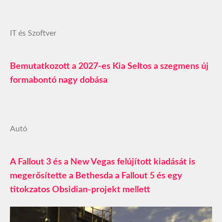
IT és Szoftver
Bemutatkozott a 2027-es Kia Seltos a szegmens új
formabontó nagy dobása
Autó
A Fallout 3 és a New Vegas felújított kiadását is
megerősítette a Bethesda a Fallout 5 és egy
titokzatos Obsidian-projekt mellett