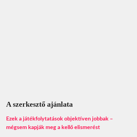
A szerkesztő ajánlata
Ezek a játékfolytatások objektíven jobbak –
mégsem kapják meg a kellő elismerést