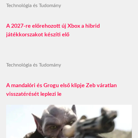
Technológia és Tudomány
A 2027-re előrehozott új Xbox a hibrid
játékkorszakot készíti elő
Technológia és Tudomány
A mandalóri és Grogu első klipje Zeb váratlan
visszatérését leplezi le