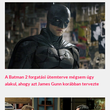
A Batman 2 forgatási ütemterve mégsem úgy
alakul, ahogy azt James Gunn korábban tervezte