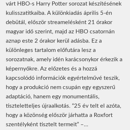
várt HBO-s Harry Potter sorozat készítésének
kulisszatitkaiba. A különkiadás április 5-én
debütál, először streamelésként 21 órakor
magyar idő szerint, majd az HBO csatornán
aznap este 2 órakor kerül adásba. Ez a
különleges tartalom előfutára lesz a
sorozatnak, amely idén karácsonykor érkezik a
képernyőkre. Az előzetes és a hozzá
kapcsolódó információk egyértelművé teszik,
hogy a produkció nem csupán egy egyszerű
adaptáció, hanem egy monumentális,
tiszteletteljes újraalkotás. “25 év telt el azóta,
hogy a közönség először járhatta a Roxfort
szentélyként tisztelt termeit” –…