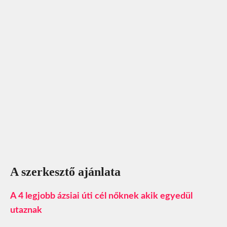
A szerkesztő ajánlata
A 4 legjobb ázsiai úti cél nőknek akik egyedül
utaznak