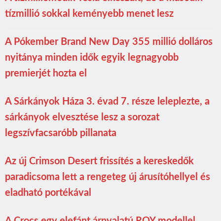
tízmillió sokkal keményebb menet lesz
A Pókember Brand New Day 355 millió dolláros
nyitánya minden idők egyik legnagyobb
premierjét hozta el
A Sárkányok Háza 3. évad 7. része leleplezte, a
sárkányok elvesztése lesz a sorozat
legszívfacsaróbb pillanata
Az új Crimson Desert frissítés a kereskedők
paradicsoma lett a rengeteg új árusítóhellyel és
eladható portékával