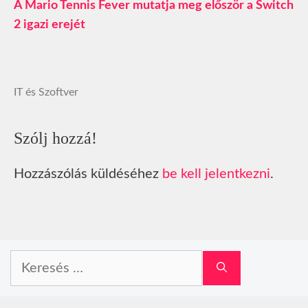
A Mario Tennis Fever mutatja meg először a Switch
2 igazi erejét
IT és Szoftver
Szólj hozzá!
Hozzászólás küldéséhez
be kell jelentkezni
.
Keresés: