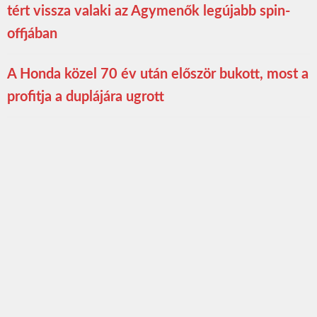
tért vissza valaki az Agymenők legújabb spin-
offjában
A Honda közel 70 év után először bukott, most a
profitja a duplájára ugrott