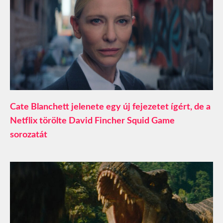
Cate Blanchett jelenete egy új fejezetet ígért, de a
Netflix törölte David Fincher Squid Game
sorozatát