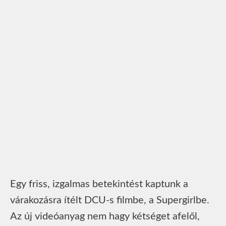
Egy friss, izgalmas betekintést kaptunk a
várakozásra ítélt DCU-s filmbe, a Supergirlbe.
Az új videóanyag nem hagy kétséget afelől,