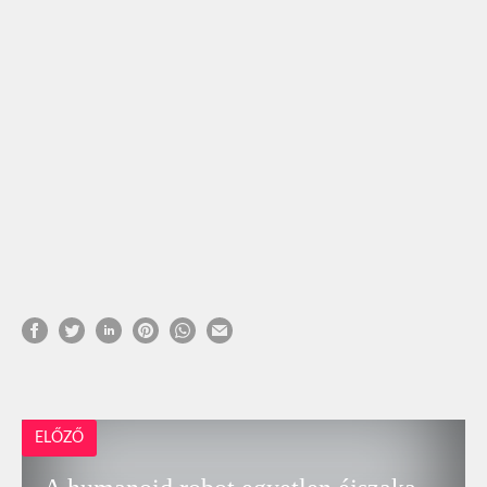
ELŐZŐ