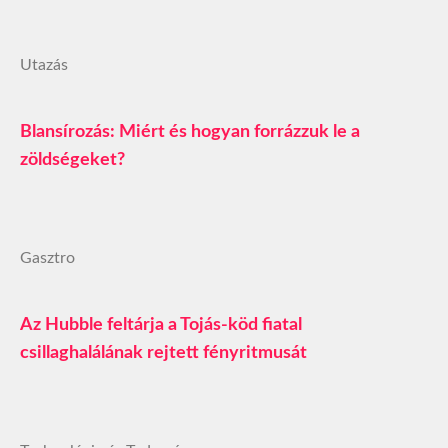
Utazás
Blansírozás: Miért és hogyan forrázzuk le a
zöldségeket?
Gasztro
Az Hubble feltárja a Tojás‑köd fiatal
csillaghalálának rejtett fényritmusát