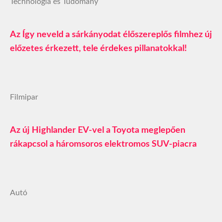
Technológia és Tudomány
Az Így neveld a sárkányodat élőszereplős filmhez új
előzetes érkezett, tele érdekes pillanatokkal!
Filmipar
Az új Highlander EV-vel a Toyota meglepően
rákapcsol a háromsoros elektromos SUV‑piacra
Autó