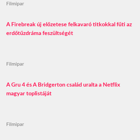
Filmipar
A Firebreak új előzetese felkavaró titkokkal fűti az
erdőtűzdráma feszültségét
Filmipar
A Gru 4 és A Bridgerton család uralta a Netflix
magyar toplistáját
Filmipar