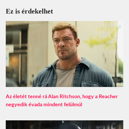
Ez is érdekelhet
Az életét tenné rá Alan Ritchson, hogy a Reacher
negyedik évada mindent felülmúl