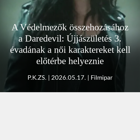
A Védelmezők összehozásához
a Daredevil: Újjászületés 3.
évadának a női karaktereket kell
előtérbe helyeznie
P.K.ZS.
|
2026.05.17.
|
Filmipar