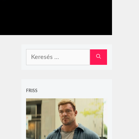
Keresés:
FRISS