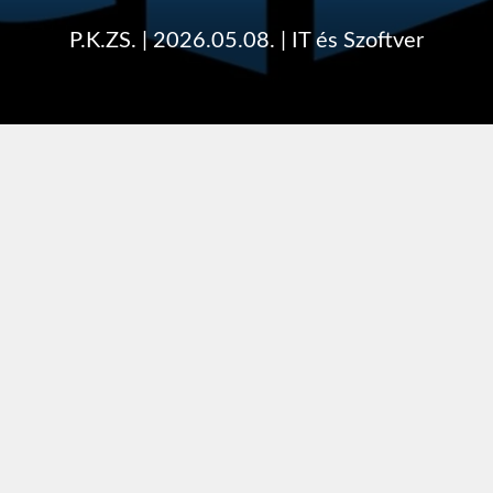
P.K.ZS.
|
2026.05.08.
|
IT és Szoftver