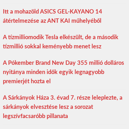
Itt a mohazöld ASICS GEL-KAYANO 14
átértelmezése az ANT KAI műhelyéből
A tízmilliomodik Tesla elkészült, de a második
tízmillió sokkal keményebb menet lesz
A Pókember Brand New Day 355 millió dolláros
nyitánya minden idők egyik legnagyobb
premierjét hozta el
A Sárkányok Háza 3. évad 7. része leleplezte, a
sárkányok elvesztése lesz a sorozat
legszívfacsaróbb pillanata