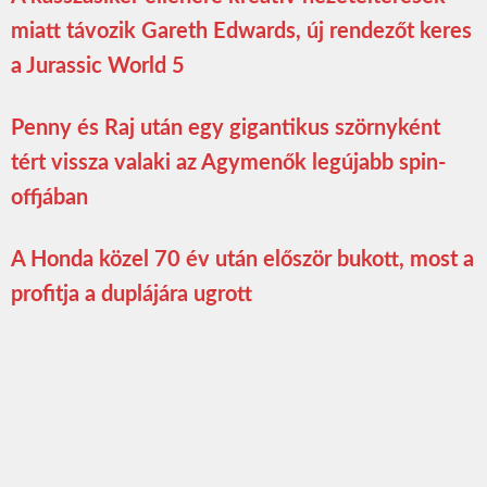
miatt távozik Gareth Edwards, új rendezőt keres
a Jurassic World 5
Penny és Raj után egy gigantikus szörnyként
tért vissza valaki az Agymenők legújabb spin-
offjában
A Honda közel 70 év után először bukott, most a
profitja a duplájára ugrott