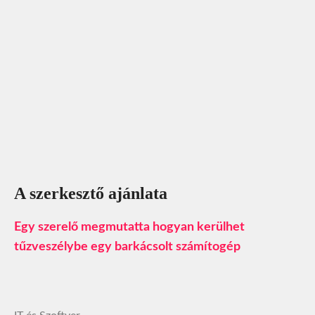
A szerkesztő ajánlata
Egy szerelő megmutatta hogyan kerülhet
tűzveszélybe egy barkácsolt számítogép