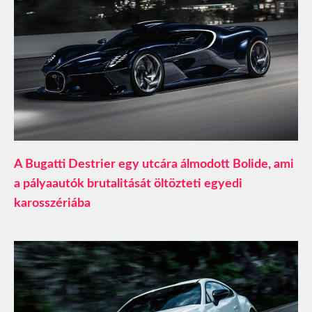
A Bugatti Destrier egy utcára álmodott Bolide, ami
a pályaautók brutalitását öltözteti egyedi
karosszériába