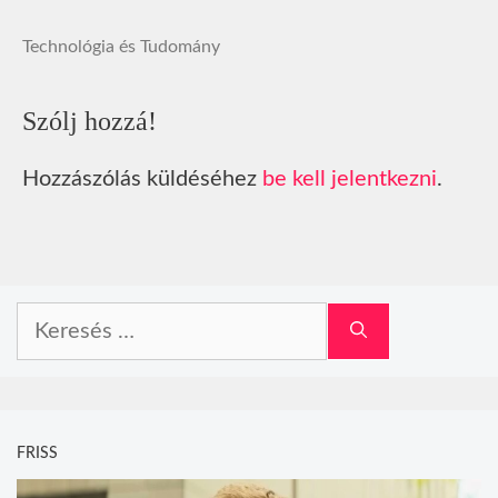
Technológia és Tudomány
Szólj hozzá!
Hozzászólás küldéséhez
be kell jelentkezni
.
Keresés:
FRISS