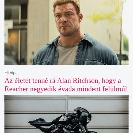
Filmipar
Az életét tenné rá Alan Ritchson, hogy a
Reacher negyedik évada mindent felülmúl