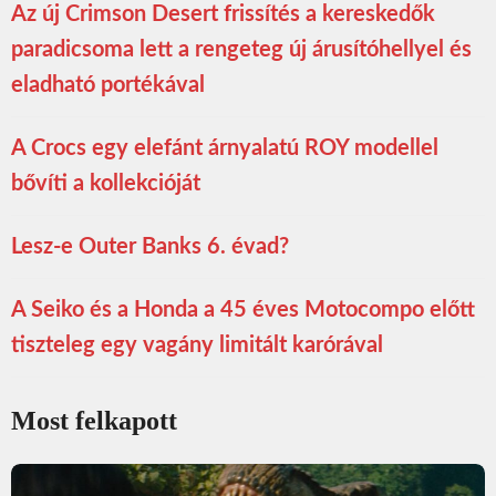
Az új Crimson Desert frissítés a kereskedők
paradicsoma lett a rengeteg új árusítóhellyel és
eladható portékával
A Crocs egy elefánt árnyalatú ROY modellel
bővíti a kollekcióját
Lesz-e Outer Banks 6. évad?
A Seiko és a Honda a 45 éves Motocompo előtt
tiszteleg egy vagány limitált karórával
Most felkapott