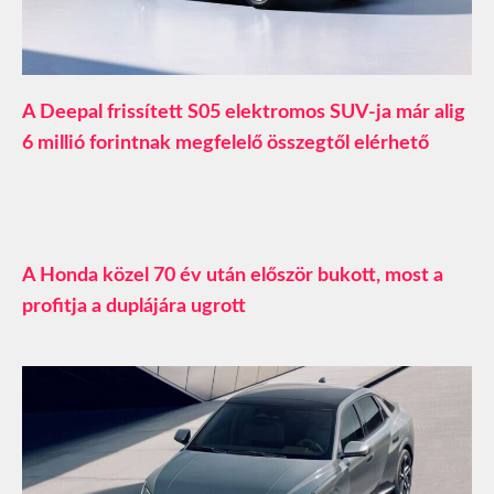
A Deepal frissített S05 elektromos SUV-ja már alig
6 millió forintnak megfelelő összegtől elérhető
A Honda közel 70 év után először bukott, most a
profitja a duplájára ugrott