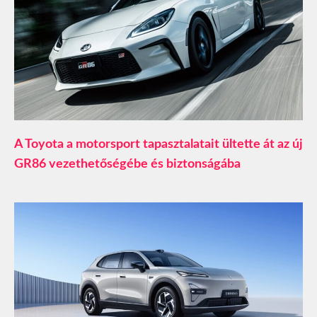
A Toyota a motorsport tapasztalatait ültette át az új
GR86 vezethetőségébe és biztonságába