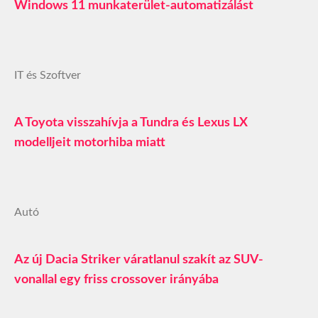
Windows 11 munkaterület-automatizálást
IT és Szoftver
A Toyota visszahívja a Tundra és Lexus LX
modelljeit motorhiba miatt
Autó
Az új Dacia Striker váratlanul szakít az SUV-
vonallal egy friss crossover irányába