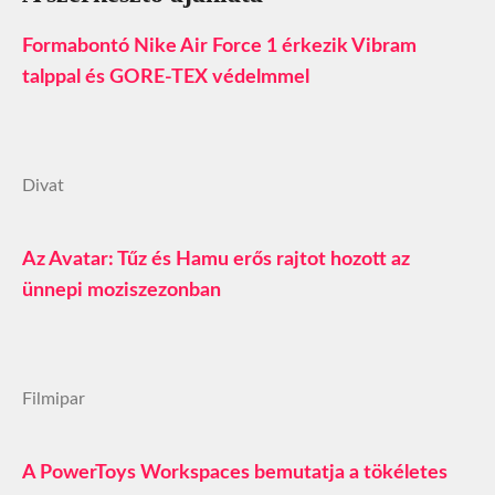
Formabontó Nike Air Force 1 érkezik Vibram
talppal és GORE-TEX védelmmel
Divat
Az Avatar: Tűz és Hamu erős rajtot hozott az
ünnepi moziszezonban
Filmipar
A PowerToys Workspaces bemutatja a tökéletes