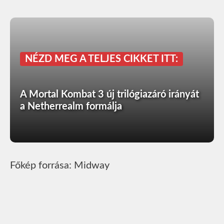
NÉZD MEG A TELJES CIKKET ITT:
A Mortal Kombat 3 új trilógiazáró irányát
a Netherrealm formálja
Főkép forrása: Midway