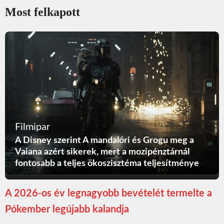
Most felkapott
Filmipar
A Disney szerint A mandalóri és Grogu meg a
Vaiana azért sikerek, mert a mozipénztárnál
fontosabb a teljes ökoszisztéma teljesítménye
A 2026-os év legnagyobb bevételét termelte a
Pókember legújabb kalandja