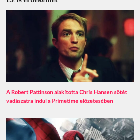
A Robert Pattinson alakította Chris Hansen sötét
vadászatra indul a Primetime előzetesében