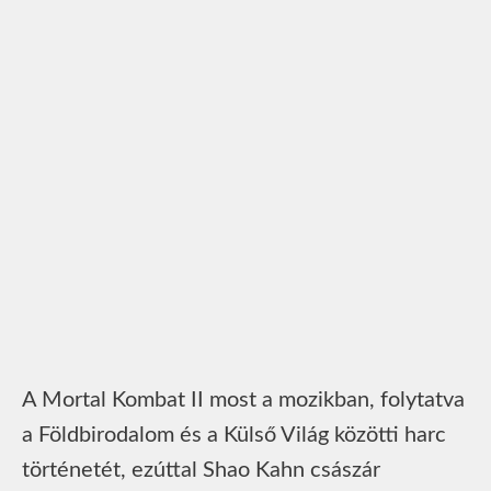
A Mortal Kombat II most a mozikban, folytatva
a Földbirodalom és a Külső Világ közötti harc
történetét, ezúttal Shao Kahn császár