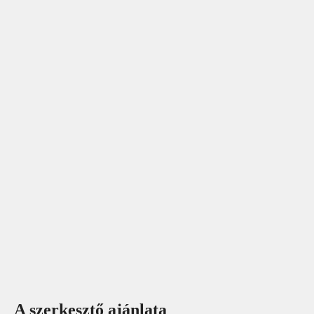
A szerkesztő ajánlata