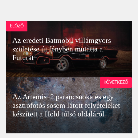
ELŐZŐ
Az eredeti Batmobil villámgyors
születése új fényben mutatja a
Futurát
KÖVETKEZŐ
Az Artemis–2 parancsnoka és egy
asztrofotós sosem látott felvételeket
készített a Hold túlsó oldaláról