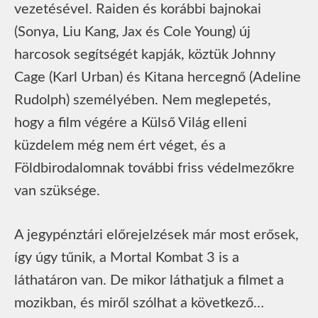
vezetésével. Raiden és korábbi bajnokai
(Sonya, Liu Kang, Jax és Cole Young) új
harcosok segítségét kapják, köztük Johnny
Cage (Karl Urban) és Kitana hercegnő (Adeline
Rudolph) személyében. Nem meglepetés,
hogy a film végére a Külső Világ elleni
küzdelem még nem ért véget, és a
Földbirodalomnak további friss védelmezőkre
van szüksége.
A jegypénztári előrejelzések már most erősek,
így úgy tűnik, a Mortal Kombat 3 is a
láthatáron van. De mikor láthatjuk a filmet a
mozikban, és miről szólhat a következő…