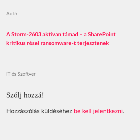
Autó
A Storm-2603 aktívan támad – a SharePoint
kritikus rései ransomware-t terjesztenek
IT és Szoftver
Szólj hozzá!
Hozzászólás küldéséhez
be kell jelentkezni
.