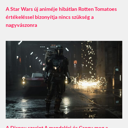
A Star Wars új animéje hibátlan Rotten Tomatoes
értékeléssel bizonyítja nincs szükség a
nagyvászonra