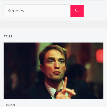
Keresés:
FRISS
Filmipar