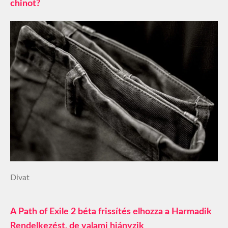
chinot?
Divat
A Path of Exile 2 béta frissítés elhozza a Harmadik
Rendelkezést, de valami hiányzik