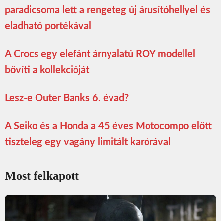
paradicsoma lett a rengeteg új árusítóhellyel és
eladható portékával
A Crocs egy elefánt árnyalatú ROY modellel
bővíti a kollekcióját
Lesz-e Outer Banks 6. évad?
A Seiko és a Honda a 45 éves Motocompo előtt
tiszteleg egy vagány limitált karórával
Most felkapott