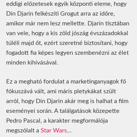
eddigi előzetesek egyik központi eleme, hogy
Din Djarin felkészíti Grogut arra az időre,
amikor már nem lesz mellette. Djarin tisztában
van vele, hogy a kis zöld jószág évszázadokkal
túléli majd őt, ezért szeretné biztosítani, hogy
fogadott fia képes legyen szembenézni az élet
minden kihívásával.
Ez a megható fordulat a marketinganyagok fő
fókuszává vált, ami máris pletykákat szült
arról, hogy Din Djarin akár meg is halhat a film
eseményei során. A találgatások közepette
Pedro Pascal, a karakter megformálója
megszólalt a
Star Wars
…