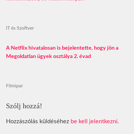
IT és Szoftver
A Netflix hivatalosan is bejelentette, hogy jön a
Megoldatlan ügyek osztálya 2. évad
Filmipar
Szólj hozzá!
Hozzászólás küldéséhez
be kell jelentkezni
.