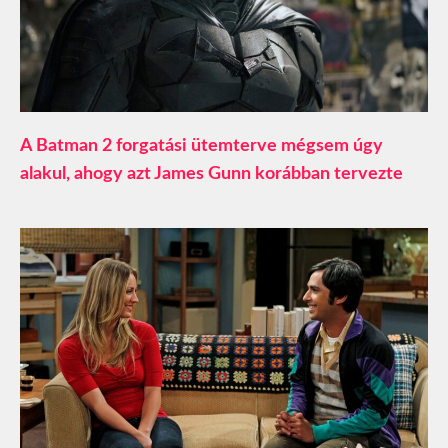
A Batman 2 forgatási ütemterve mégsem úgy
alakul, ahogy azt James Gunn korábban tervezte