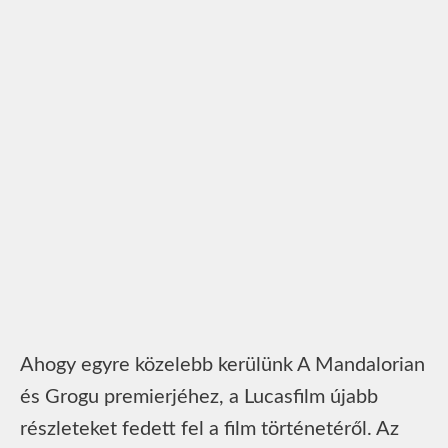
Ahogy egyre közelebb kerülünk A Mandalorian
és Grogu premierjéhez, a Lucasfilm újabb
részleteket fedett fel a film történetéről. Az