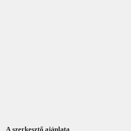
A szerkesztő ajánlata