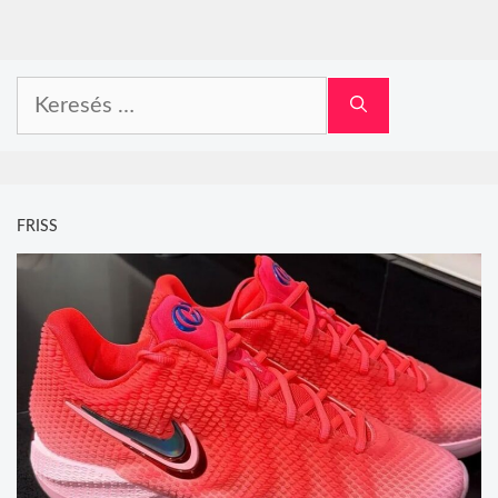
Keresés:
FRISS