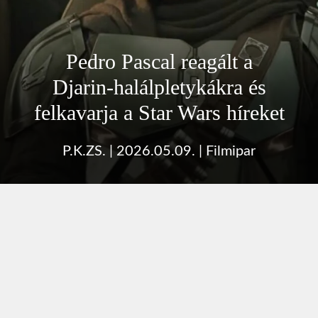
Pedro Pascal reagált a
Djarin‑halálpletykákra és
felkavarja a Star Wars híreket
P.K.ZS.
|
2026.05.09.
|
Filmipar