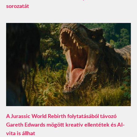
sorozatát
A Jurassic World Rebirth folytatásából távozó
Gareth Edwards mögött kreatív ellentétek és AI-
vita is állhat