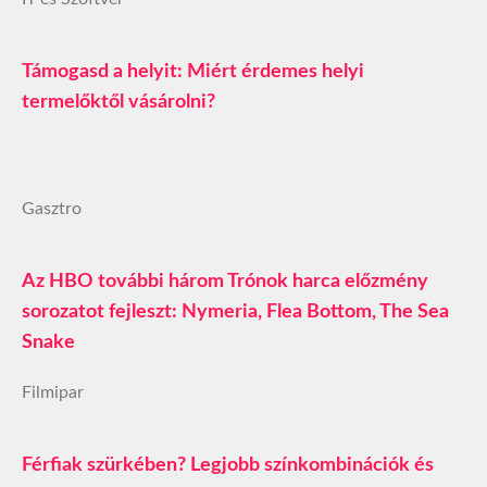
Támogasd a helyit: Miért érdemes helyi
termelőktől vásárolni?
Gasztro
Az HBO további három Trónok harca előzmény
sorozatot fejleszt: Nymeria, Flea Bottom, The Sea
Snake
Filmipar
Férfiak szürkében? Legjobb színkombinációk és