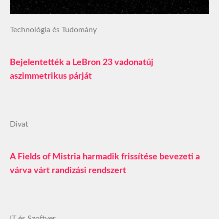
Technológia és Tudomány
Bejelentették a LeBron 23 vadonatúj
aszimmetrikus párját
Divat
A Fields of Mistria harmadik frissítése bevezeti a
várva várt randizási rendszert
IT és Szoftver