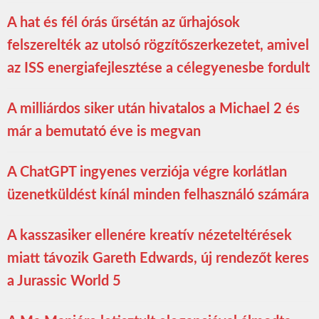
A hat és fél órás űrsétán az űrhajósok
felszerelték az utolsó rögzítőszerkezetet, amivel
az ISS energiafejlesztése a célegyenesbe fordult
A milliárdos siker után hivatalos a Michael 2 és
már a bemutató éve is megvan
A ChatGPT ingyenes verziója végre korlátlan
üzenetküldést kínál minden felhasználó számára
A kasszasiker ellenére kreatív nézeteltérések
miatt távozik Gareth Edwards, új rendezőt keres
a Jurassic World 5