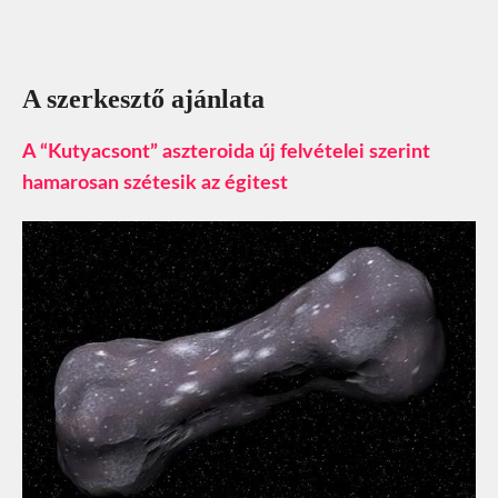
A szerkesztő ajánlata
A “Kutyacsont” aszteroida új felvételei szerint
hamarosan szétesik az égitest