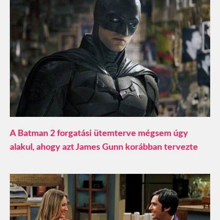
A Batman 2 forgatási ütemterve mégsem úgy
alakul, ahogy azt James Gunn korábban tervezte