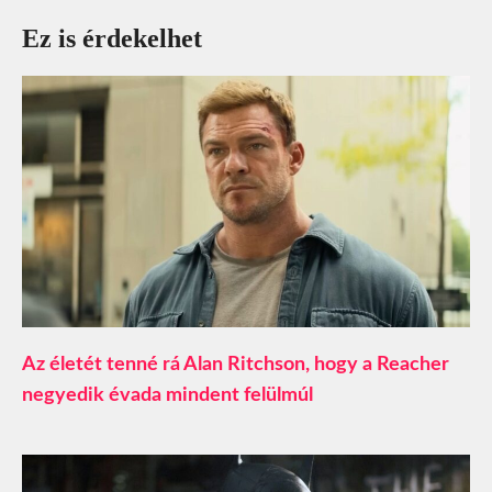
Ez is érdekelhet
Az életét tenné rá Alan Ritchson, hogy a Reacher
negyedik évada mindent felülmúl