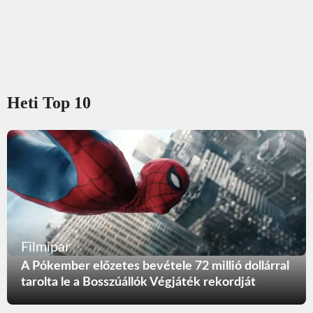
Heti Top 10
Filmipar
A Pókember előzetes bevétele 72 millió dollárral
tarolta le a Bosszúállók Végjáték rekordját