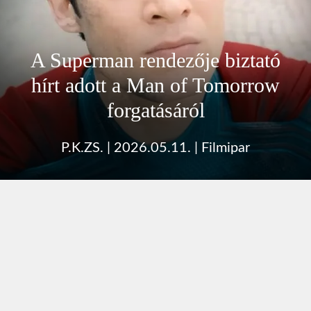
A Superman rendezője biztató
hírt adott a Man of Tomorrow
forgatásáról
P.K.ZS.
|
2026.05.11.
|
Filmipar