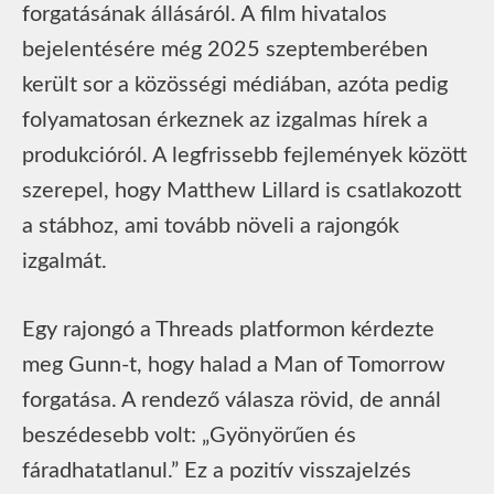
forgatásának állásáról. A film hivatalos
bejelentésére még 2025 szeptemberében
került sor a közösségi médiában, azóta pedig
folyamatosan érkeznek az izgalmas hírek a
produkcióról. A legfrissebb fejlemények között
szerepel, hogy Matthew Lillard is csatlakozott
a stábhoz, ami tovább növeli a rajongók
izgalmát.
Egy rajongó a Threads platformon kérdezte
meg Gunn-t, hogy halad a Man of Tomorrow
forgatása. A rendező válasza rövid, de annál
beszédesebb volt: „Gyönyörűen és
fáradhatatlanul.” Ez a pozitív visszajelzés