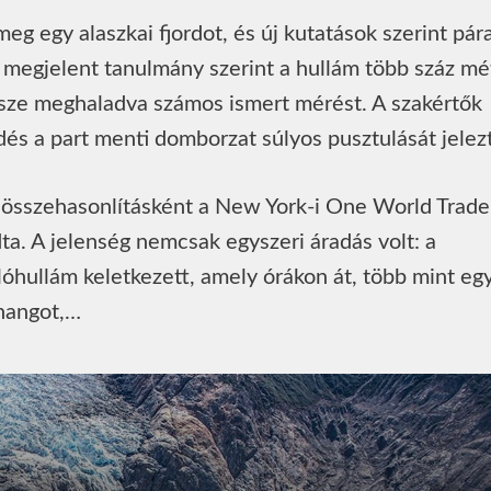
g egy alaszkai fjordot, és új kutatások szerint pár
n megjelent tanulmány szerint a hullám több száz mé
ssze meghaladva számos ismert mérést. A szakértők
és a part menti domborzat súlyos pusztulását jelez
y összehasonlításként a New York-i One World Trade
a. A jelenség nemcsak egyszeri áradás volt: a
llóhullám keletkezett, amely órákon át, több mint eg
zhangot,…