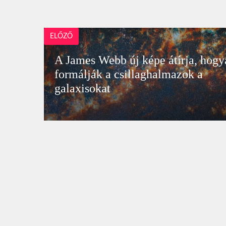
ELŐZŐ
A James Webb új képe átírja, hogy
formálják a csillaghalmazok a
galaxisokat