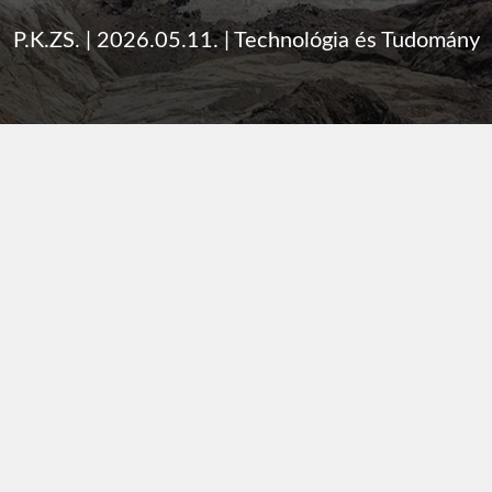
P.K.ZS.
|
2026.05.11.
|
Technológia és Tudomány