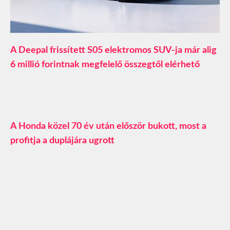
A Deepal frissített S05 elektromos SUV-ja már alig
6 millió forintnak megfelelő összegtől elérhető
A Honda közel 70 év után először bukott, most a
profitja a duplájára ugrott