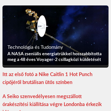
Technológia és Tudomány
A NASA zseniális energiatrükkel hosszabbította
meg a 48 éves Voyager-2 csillagközi küldetését
Itt az első fotó a Nike Caitlin 1 Hot Punch
cipőjéről brutálisan ütős színben
A Seiko szenvedélyesen megszállott
órakészítési kiállítása végre Londonba érkezik