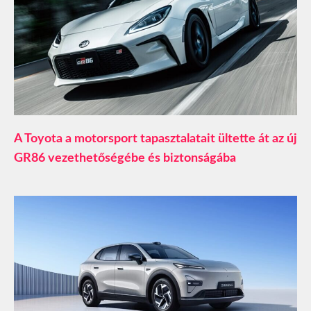
A Toyota a motorsport tapasztalatait ültette át az új
GR86 vezethetőségébe és biztonságába