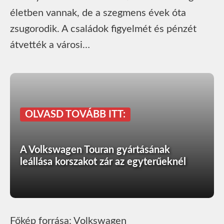
életben vannak, de a szegmens évek óta
zsugorodik. A családok figyelmét és pénzét
átvették a városi…
OLVASD TOVÁBB ITT:
A Volkswagen Touran gyártásának
leállása korszakot zár az egyterűeknél
Főkép forrása: Volkswagen