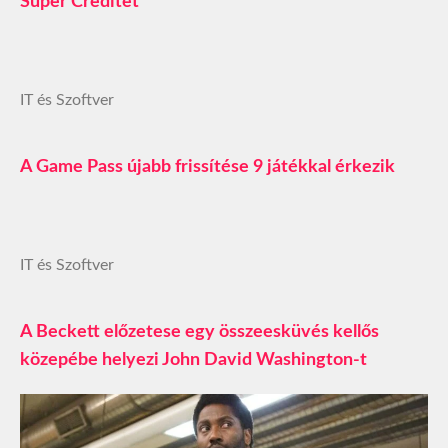
Super Creditet
IT és Szoftver
A Game Pass újabb frissítése 9 játékkal érkezik
IT és Szoftver
A Beckett előzetese egy összeesküvés kellős
közepébe helyezi John David Washington-t