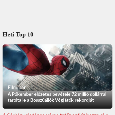
Heti Top 10
Filmipar
A Pókember előzetes bevétele 72 millió dollárral
tarolta le a Bosszúállók Végjáték rekordját