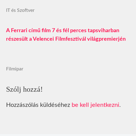
IT és Szoftver
A Ferrari című film 7 és fél perces tapsviharban
részesült a Velencei Filmfesztivál világpremierjén
Filmipar
Szólj hozzá!
Hozzászólás küldéséhez
be kell jelentkezni
.