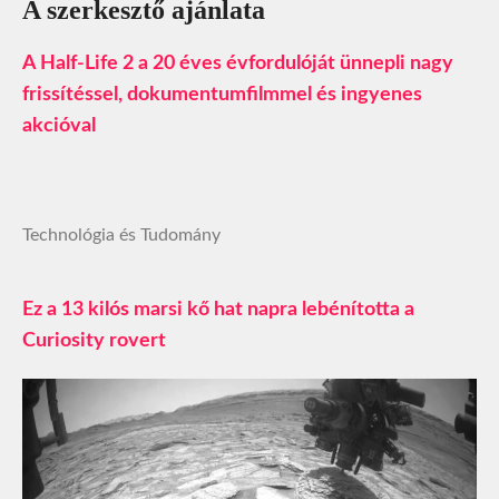
A szerkesztő ajánlata
A Half-Life 2 a 20 éves évfordulóját ünnepli nagy
frissítéssel, dokumentumfilmmel és ingyenes
akcióval
Technológia és Tudomány
Ez a 13 kilós marsi kő hat napra lebénította a
Curiosity rovert