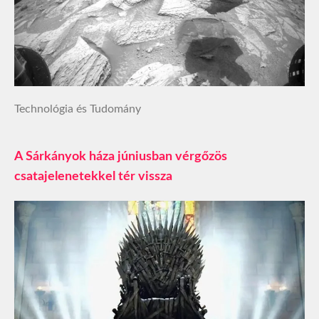
Technológia és Tudomány
A Sárkányok háza júniusban vérgőzös
csatajelenetekkel tér vissza