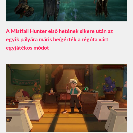
A Mistfall Hunter első hetének sikere után az
egyik pályára máris beígérték a régóta várt
egyjátékos módot