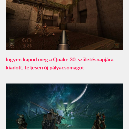
Ingyen kapod meg a Quake 30. születésnapjára
kiadott, teljesen új pályacsomagot