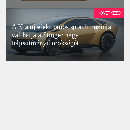
KÖVETKEZŐ
A Kia új elektromos sportlimuzinja
válthatja a Stinger nagy
teljesítményű örökségét