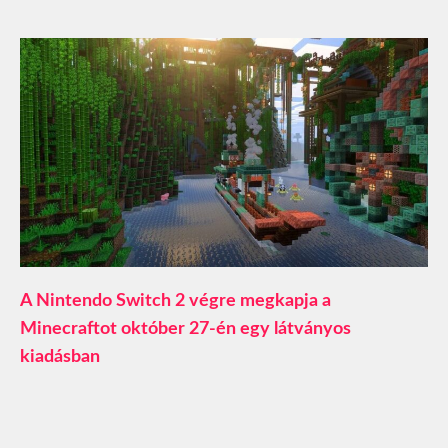
A Nintendo Switch 2 végre megkapja a
Minecraftot október 27-én egy látványos
kiadásban