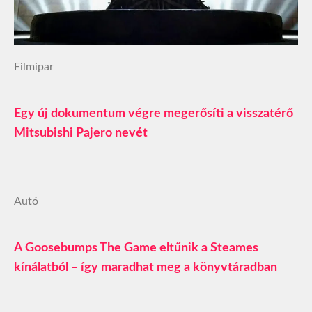
Filmipar
Egy új dokumentum végre megerősíti a visszatérő
Mitsubishi Pajero nevét
Autó
A Goosebumps The Game eltűnik a Steames
kínálatból – így maradhat meg a könyvtáradban