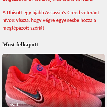
A Ubisoft egy újabb Assassin’s Creed veteránt
hívott vissza, hogy végre egyenesbe hozza a
megtépázott szériát
Most felkapott
Divat