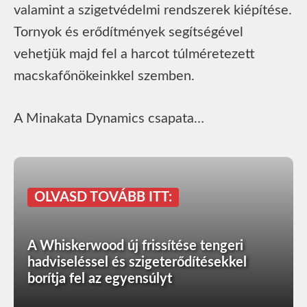
valamint a szigetvédelmi rendszerek kiépítése.
Tornyok és erődítmények segítségével
vehetjük majd fel a harcot túlméretezett
macskafőnökeinkkel szemben.
A Minakata Dynamics csapata…
OLVASD TOVÁBB ITT:
A Whiskerwood új frissítése tengeri
hadviseléssel és szigeterődítésekkel
borítja fel az egyensúlyt