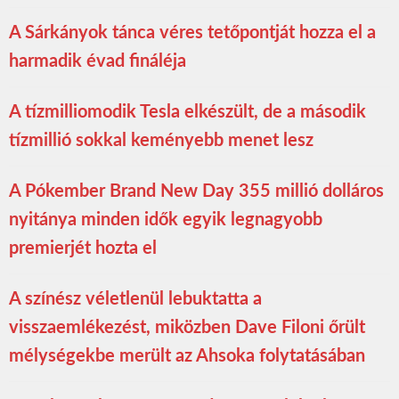
A Sárkányok tánca véres tetőpontját hozza el a
harmadik évad fináléja
A tízmilliomodik Tesla elkészült, de a második
tízmillió sokkal keményebb menet lesz
A Pókember Brand New Day 355 millió dolláros
nyitánya minden idők egyik legnagyobb
premierjét hozta el
A színész véletlenül lebuktatta a
visszaemlékezést, miközben Dave Filoni őrült
mélységekbe merült az Ahsoka folytatásában