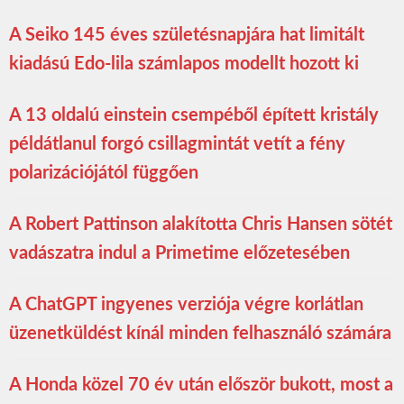
A Seiko 145 éves születésnapjára hat limitált
kiadású Edo-lila számlapos modellt hozott ki
A 13 oldalú einstein csempéből épített kristály
példátlanul forgó csillagmintát vetít a fény
polarizációjától függően
A Robert Pattinson alakította Chris Hansen sötét
vadászatra indul a Primetime előzetesében
A ChatGPT ingyenes verziója végre korlátlan
üzenetküldést kínál minden felhasználó számára
A Honda közel 70 év után először bukott, most a