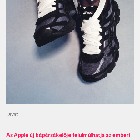
Divat
Az Apple új képérzékelője felülmúlhatja az emberi