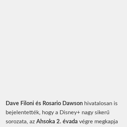
Dave Filoni és Rosario Dawson
hivatalosan is
bejelentették, hogy a Disney+ nagy sikerű
sorozata, az
Ahsoka
2. évada
végre megkapja