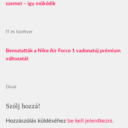
szemet – így működik
IT és Szoftver
Bemutatták a Nike Air Force 1 vadonatúj prémium
változatát
Divat
Szólj hozzá!
Hozzászólás küldéséhez
be kell jelentkezni
.