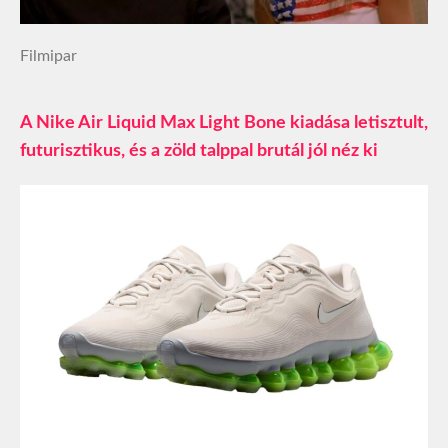
Filmipar
A Nike Air Liquid Max Light Bone kiadása letisztult,
futurisztikus, és a zöld talppal brutál jól néz ki