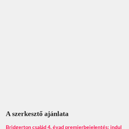
A szerkesztő ajánlata
Bridgerton család 4. évad premierbejelentés: indul