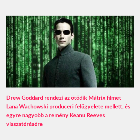
Drew Goddard rendezi az ötödik Mátrix filmet
Lana Wachowski produceri felügyelete mellett, és
egyre nagyobb a remény Keanu Reeves
visszatérésére