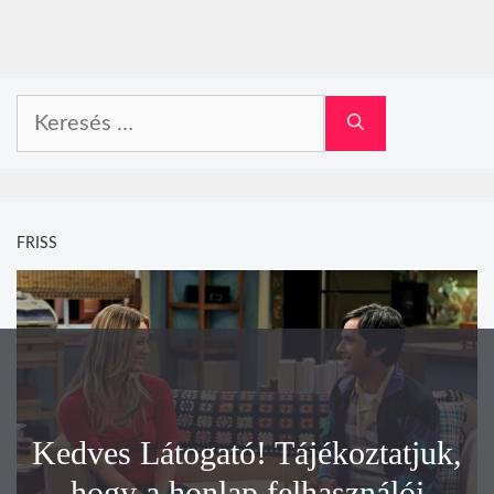
Keresés:
FRISS
Kedves Látogató! Tájékoztatjuk,
hogy a honlap felhasználói