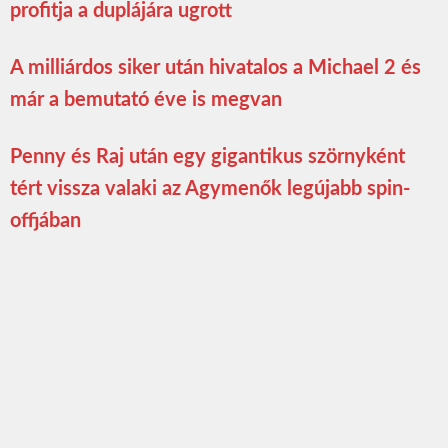
profitja a duplájára ugrott
A milliárdos siker után hivatalos a Michael 2 és
már a bemutató éve is megvan
Penny és Raj után egy gigantikus szörnyként
tért vissza valaki az Agymenők legújabb spin-
offjában