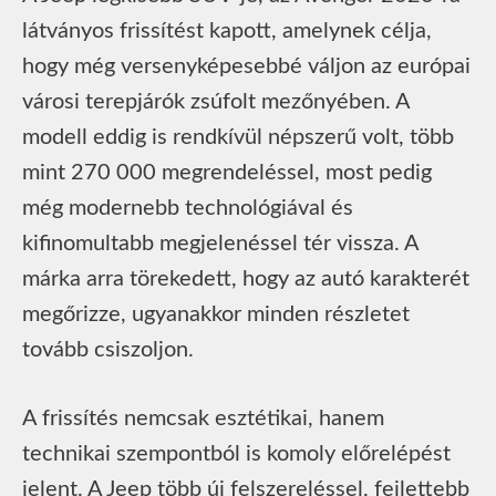
látványos frissítést kapott, amelynek célja,
hogy még versenyképesebbé váljon az európai
városi terepjárók zsúfolt mezőnyében. A
modell eddig is rendkívül népszerű volt, több
mint 270 000 megrendeléssel, most pedig
még modernebb technológiával és
kifinomultabb megjelenéssel tér vissza. A
márka arra törekedett, hogy az autó karakterét
megőrizze, ugyanakkor minden részletet
tovább csiszoljon.
A frissítés nemcsak esztétikai, hanem
technikai szempontból is komoly előrelépést
jelent. A Jeep több új felszereléssel, fejlettebb