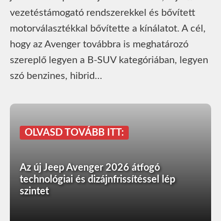
vezetéstámogató rendszerekkel és bővített
motorválasztékkal bővítette a kínálatot. A cél,
hogy az Avenger továbbra is meghatározó
szereplő legyen a B-SUV kategóriában, legyen
szó benzines, hibrid…
OLVASD TOVÁBB ITT:
Az új Jeep Avenger 2026 átfogó
technológiai és dizájnfrissítéssel lép
szintet