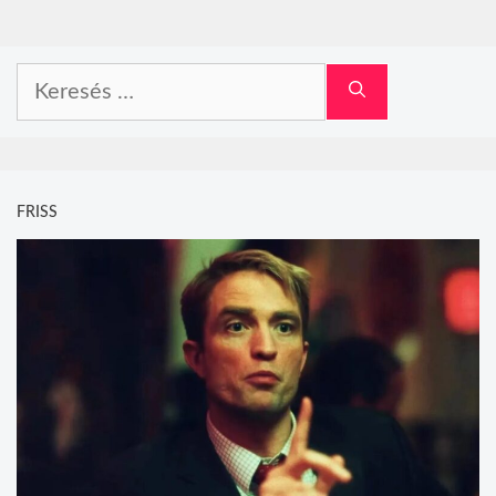
Keresés:
FRISS