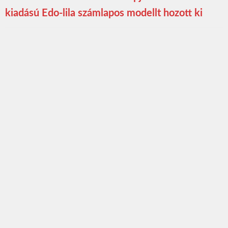
kiadású Edo-lila számlapos modellt hozott ki