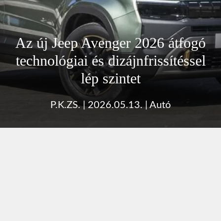
Az új Jeep Avenger 2026 átfogó
technológiai és dizájnfrissítéssel
lép szintet
P.K.ZS.
|
2026.05.13.
|
Autó