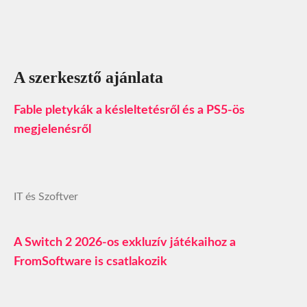
A szerkesztő ajánlata
Fable pletykák a késleltetésről és a PS5-ös
megjelenésről
IT és Szoftver
A Switch 2 2026-os exkluzív játékaihoz a
FromSoftware is csatlakozik