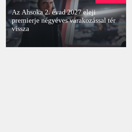
Az Ahsoka 2. évad 2027 eleji
premierje négyéves várakozással tér
vissza