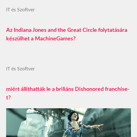
IT és Szoftver
Az Indiana Jones and the Great Circle folytatására
készülhet a MachineGames?
IT és Szoftver
miért állíthatták le a briliáns Dishonored franchise-
t?