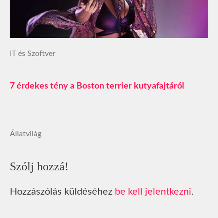
IT és Szoftver
7 érdekes tény a Boston terrier kutyafajtáról
Állatvilág
Szólj hozzá!
Hozzászólás küldéséhez
be kell jelentkezni
.