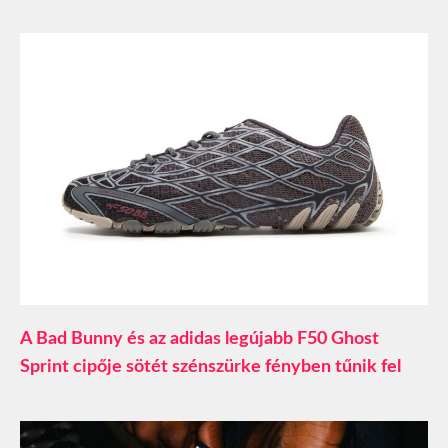
A Bad Bunny és az adidas legújabb F50 Ghost
Sprint cipője sötét szénszürke fényben tűnik fel