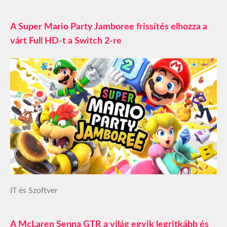
A Super Mario Party Jamboree frissítés elhozza a
várt Full HD-t a Switch 2-re
IT és Szoftver
A McLaren Senna GTR a világ egyik legritkább és