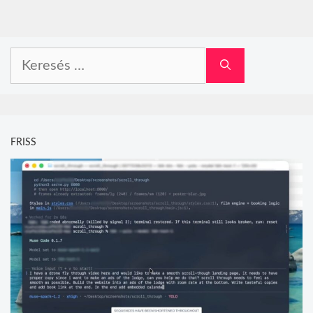
Keresés:
FRISS