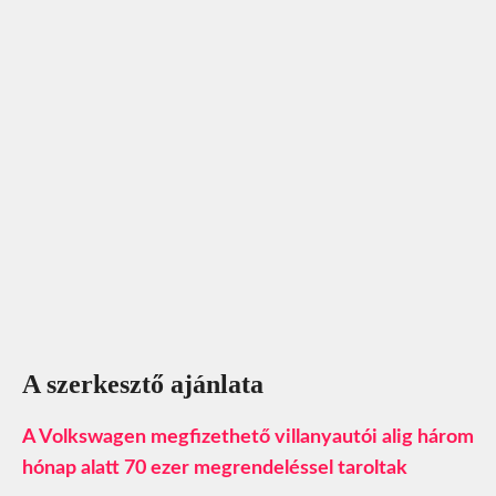
A szerkesztő ajánlata
A Volkswagen megfizethető villanyautói alig három
hónap alatt 70 ezer megrendeléssel taroltak