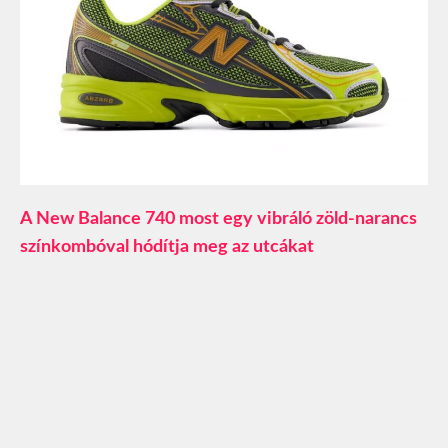
A New Balance 740 most egy vibráló zöld-narancs
színkombóval hódítja meg az utcákat