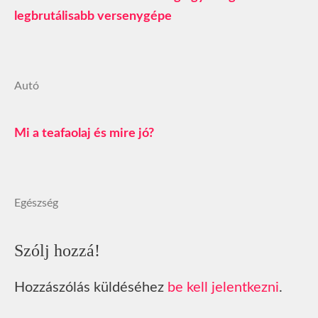
legbrutálisabb versenygépe
Autó
Mi a teafaolaj és mire jó?
Egészség
Szólj hozzá!
Hozzászólás küldéséhez
be kell jelentkezni
.