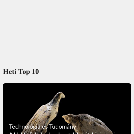
Heti Top 10
Technológia és Tudomány