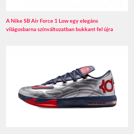
A Nike SB Air Force 1 Low egy elegáns
világosbarna színváltozatban bukkant fel újra