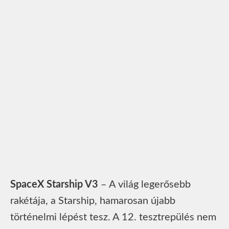
SpaceX Starship V3
– A világ legerősebb
rakétája, a Starship, hamarosan újabb
történelmi lépést tesz. A 12. tesztrepülés nem