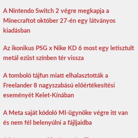
A Nintendo Switch 2 végre megkapja a
Minecraftot október 27-én egy látványos
kiadásban
Az ikonikus PSG x Nike KD 6 most egy letisztult
metál ezüst színben tér vissza
A tomboló tájfun miatt elhalasztották a
Freelander 8 nagyszabású előértékesítési
eseményét Kelet-Kínában
A Meta saját kódoló MI-ügynöke végre itt van
és nem fél belenyúlni a fájljaidba