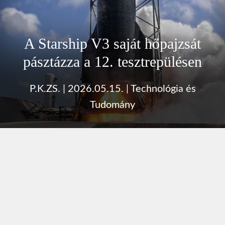
A Starship V3 saját hőpajzsát
pásztázza a 12. tesztrepülésen
P.K.ZS.
|
2026.05.15.
|
Technológia és
Tudomány