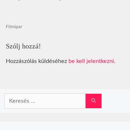
Filmipar
Szólj hozzá!
Hozzászólás küldéséhez
be kell jelentkezni
.
Keresés: