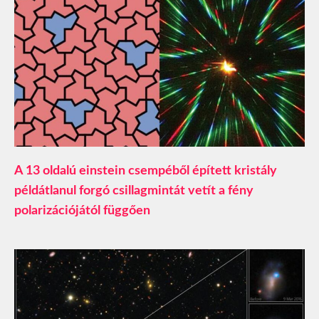
A 13 oldalú einstein csempéből épített kristály
példátlanul forgó csillagmintát vetít a fény
polarizációjától függően