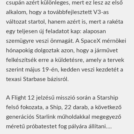
csupán azért különleges, mert ez lesz az első
alkalom, hogy a továbbfejlesztett V3-as
változat startol, hanem azért is, mert a rakéta
egy teljesen új feladatot kap: alaposan
szemügyre veszi önmagát. A SpaceX mérnökei
hónapokig dolgoztak azon, hogy a járművet
felkészítsék erre a küldetésre, amely a tervek
szerint május 19-én, kedden veszi kezdetét a
texasi Starbase bázisról.
A Flight 12 jelzésű misszió során a Starship
felső fokozata, a Ship, 22 darab, a következő
generációs Starlink műholdakkal megegyező
méretű próbatestet fog pályára állítani….