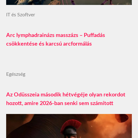
IT és Szoftver
Arc lymphadrainázs masszázs – Puffadás
csökkentése és karcsú arcformálás
Egészség
Az Odüsszeia második hétvégéje olyan rekordot
hozott, amire 2026-ban senki sem számított