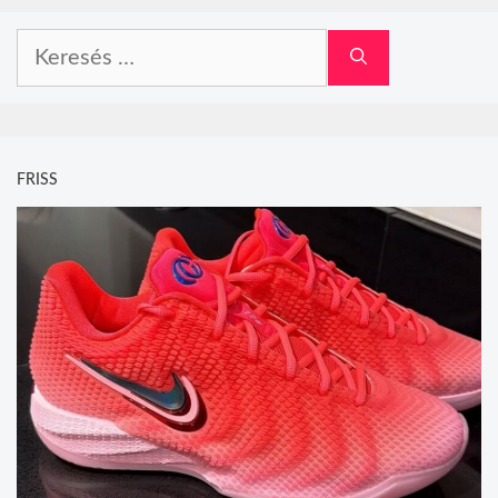
Keresés:
FRISS