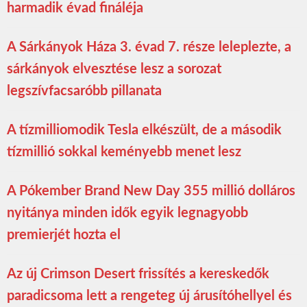
harmadik évad fináléja
A Sárkányok Háza 3. évad 7. része leleplezte, a
sárkányok elvesztése lesz a sorozat
legszívfacsaróbb pillanata
A tízmilliomodik Tesla elkészült, de a második
tízmillió sokkal keményebb menet lesz
A Pókember Brand New Day 355 millió dolláros
nyitánya minden idők egyik legnagyobb
premierjét hozta el
Az új Crimson Desert frissítés a kereskedők
paradicsoma lett a rengeteg új árusítóhellyel és