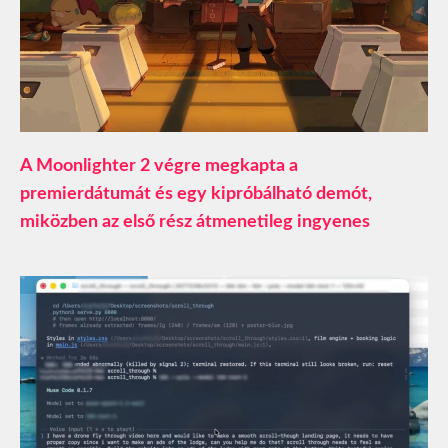
A Moonlighter 2 végre megkapta a
premierdátumát és egy kipróbálható demót,
miközben az első rész átmenetileg ingyenes