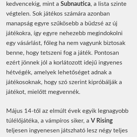
kedvencekig, mint a
Subnautica
, a lista szinte
végtelen. Sok játékos számára azonban
manapság egyre szűkösebb a büdzsé az új
játékokra, így egyre nehezebb megindokolni
egy vásárlást, főleg ha nem vagyunk biztosak
benne, hogy tetszeni fog a játék. Pontosan
ezért jönnek jól a korlátozott idejű ingyenes
hétvégék, amelyek lehetőséget adnak a
játékosoknak, hogy szó szerint kipróbálják a
játékot, mielőtt megvennék.
Május 14-től az elmúlt évek egyik legnagyobb
túlélőjátéka, a vámpíros siker, a
V Rising
teljesen ingyenesen játszható lesz négy teljes