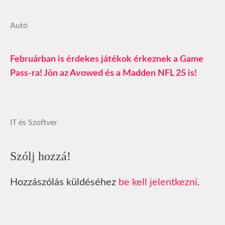
Autó
Februárban is érdekes játékok érkeznek a Game
Pass-ra! Jön az Avowed és a Madden NFL 25 is!
IT és Szoftver
Szólj hozzá!
Hozzászólás küldéséhez
be kell jelentkezni
.