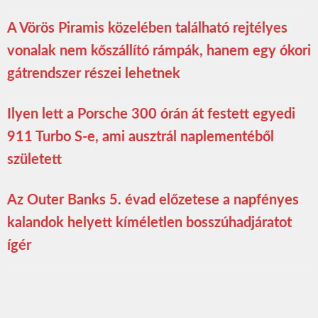
A Vörös Piramis közelében található rejtélyes
vonalak nem kőszállító rámpák, hanem egy ókori
gátrendszer részei lehetnek
Ilyen lett a Porsche 300 órán át festett egyedi
911 Turbo S-e, ami ausztrál naplementéből
született
Az Outer Banks 5. évad előzetese a napfényes
kalandok helyett kíméletlen bosszúhadjáratot
ígér