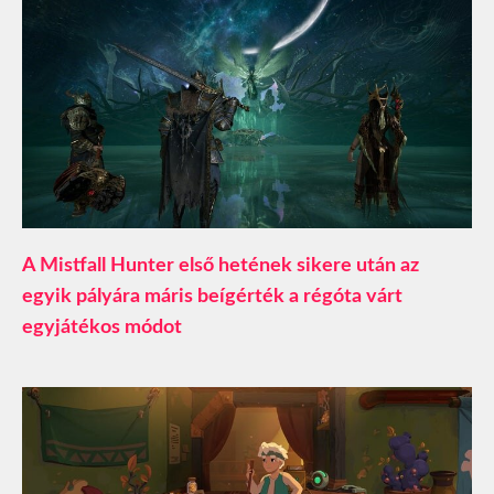
A Mistfall Hunter első hetének sikere után az
egyik pályára máris beígérték a régóta várt
egyjátékos módot