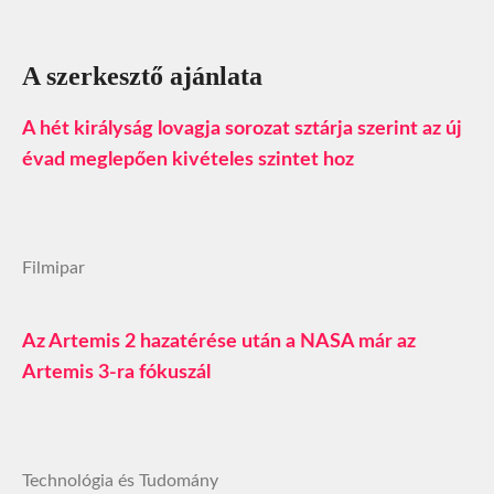
A szerkesztő ajánlata
A hét királyság lovagja sorozat sztárja szerint az új
évad meglepően kivételes szintet hoz
Filmipar
Az Artemis 2 hazatérése után a NASA már az
Artemis 3-ra fókuszál
Technológia és Tudomány