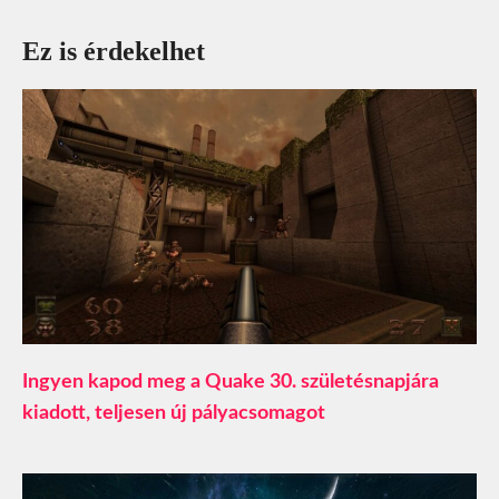
Ez is érdekelhet
Ingyen kapod meg a Quake 30. születésnapjára
kiadott, teljesen új pályacsomagot