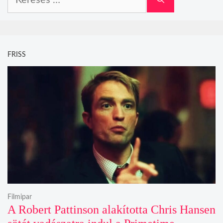
FRISS
Filmipar
A Robert Pattinson alakította Chris Hansen