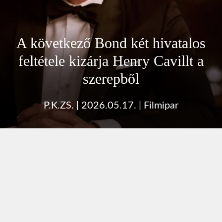
A következő Bond két hivatalos
feltétele kizárja Henry Cavillt a
szerepből
P.K.ZS.
|
2026.05.17.
|
Filmipar