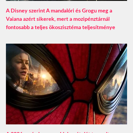
A Disney szerint A mandalóri és Grogu meg a
Vaiana azért sikerek, mert a mozipénztárnál
fontosabb a teljes ökoszisztéma teljesítménye