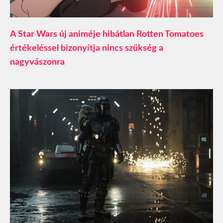
A Star Wars új animéje hibátlan Rotten Tomatoes
értékeléssel bizonyítja nincs szükség a
nagyvászonra