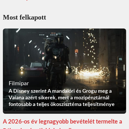
Most felkapott
Filmipar
A Disney szerint A mandalóri és Grogu meg a
Vaiana azért sikerek, mert a mozipénztárnál
fontosabb a teljes ökoszisztéma teljesítménye
A 2026-os év legnagyobb bevételét termelte a