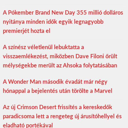
A Pókember Brand New Day 355 millió dolláros
nyitánya minden idők egyik legnagyobb
premierjét hozta el
A színész véletlenül lebuktatta a
visszaemlékezést, miközben Dave Filoni őrült
mélységekbe merült az Ahsoka folytatásában
A Wonder Man második évadát már négy
hónappal a bejelentés után törölte a Marvel
Az új Crimson Desert frissítés a kereskedők
paradicsoma lett a rengeteg új árusítóhellyel és
eladható portékával