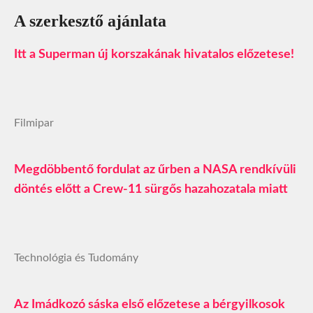
A szerkesztő ajánlata
Itt a Superman új korszakának hivatalos előzetese!
Filmipar
Megdöbbentő fordulat az űrben a NASA rendkívüli
döntés előtt a Crew-11 sürgős hazahozatala miatt
Technológia és Tudomány
Az Imádkozó sáska első előzetese a bérgyilkosok