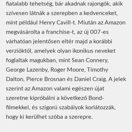
fiatalabb tehetség, bár akadnak rajongók, akik
szívesen látnák a szerepben a kedvenceket,
mint például Henry Cavill-t. Miután az Amazon
megvásárolta a franchise-t, az új 007-es
várhatóan jelentősen eltér majd a korábbi
verzióktól, amelyek olyan ikonikus neveket
foglaltak magukban, mint Sean Connery,
George Lazenby, Roger Moore, Timothy
Dalton, Pierce Brosnan és Daniel Craig. A jelek
szerint az Amazon valami egészen újat
szeretne kipróbálni a következő Bond-
filmekkel, és szigorú szabályok korlátozzák,
hogy ki kerülhet szóba a szerepre.