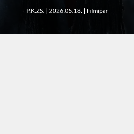
P.K.ZS.
|
2026.05.18.
|
Filmipar