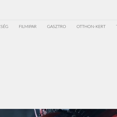
ZSÉG
FILMIPAR
GASZTRO
OTTHON-KERT