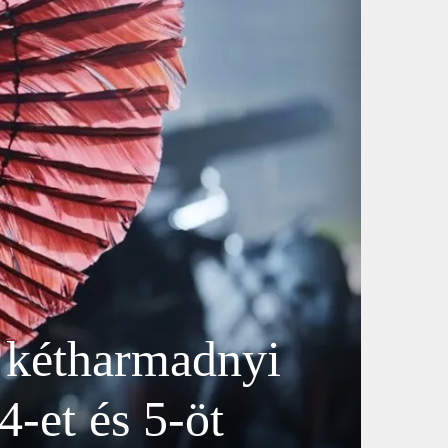
s kétharmadnyi
4-et és 5-öt