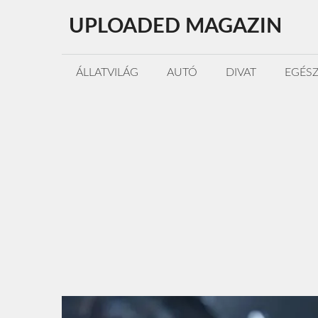
Kilépés
UPLOADED MAGAZIN
a
tartalomba
ÁLLATVILÁG
AUTÓ
DIVAT
EGÉS