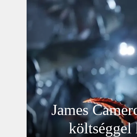
James Cameron
költséggel 