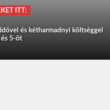
KET ITT:
idővel és kétharmadnyi költséggel
 és 5-öt