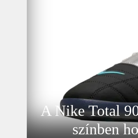
A Nike Total 9
színben ho