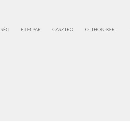
ZSÉG
FILMIPAR
GASZTRO
OTTHON-KERT