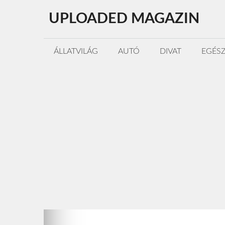
Kilépés
UPLOADED MAGAZIN
a
tartalomba
ÁLLATVILÁG
AUTÓ
DIVAT
EGÉS