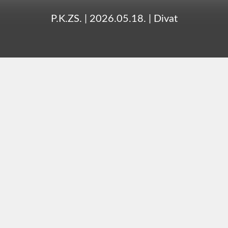
P.K.ZS.
|
2026.05.18.
|
Divat