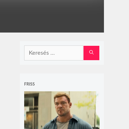
Keresés:
FRISS