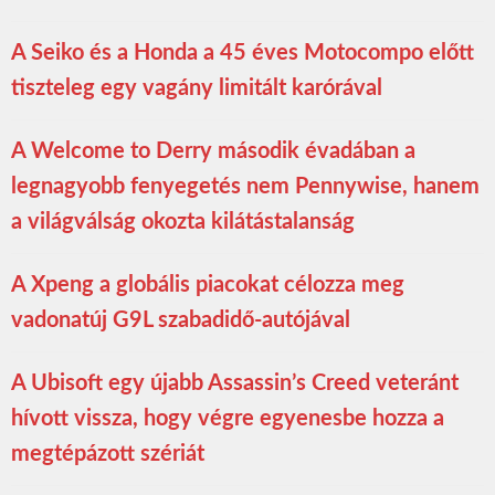
A Seiko és a Honda a 45 éves Motocompo előtt
tiszteleg egy vagány limitált karórával
A Welcome to Derry második évadában a
legnagyobb fenyegetés nem Pennywise, hanem
a világválság okozta kilátástalanság
A Xpeng a globális piacokat célozza meg
vadonatúj G9L szabadidő-autójával
A Ubisoft egy újabb Assassin’s Creed veteránt
hívott vissza, hogy végre egyenesbe hozza a
megtépázott szériát