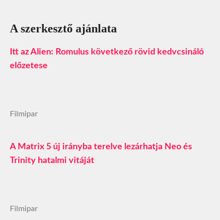
A szerkesztő ajánlata
Itt az Alien: Romulus következő rövid kedvcsináló
előzetese
Filmipar
A Matrix 5 új irányba terelve lezárhatja Neo és
Trinity hatalmi vitáját
Filmipar