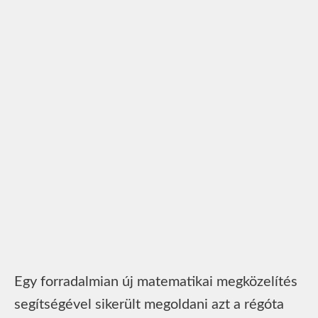
Egy forradalmian új matematikai megközelítés
segítségével sikerült megoldani azt a régóta