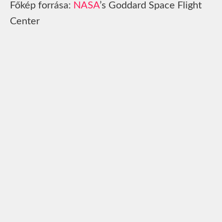
Főkép forrása:
NASA
’s Goddard Space Flight
Center