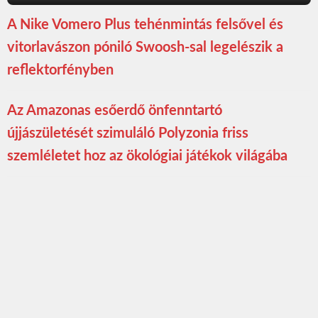
A Nike Vomero Plus tehénmintás felsővel és
vitorlavászon póniló Swoosh-sal legelészik a
reflektorfényben
Az Amazonas esőerdő önfenntartó
újjászületését szimuláló Polyzonia friss
szemléletet hoz az ökológiai játékok világába