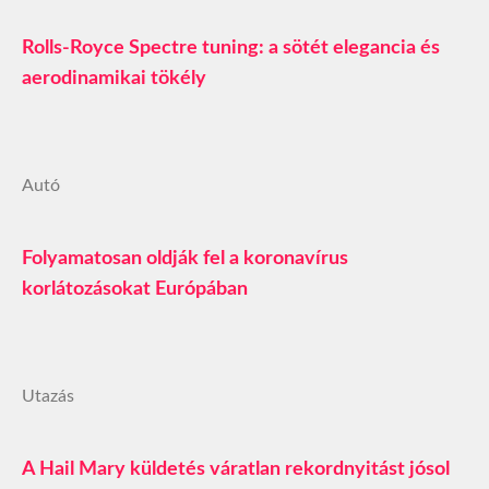
Rolls-Royce Spectre tuning: a sötét elegancia és
aerodinamikai tökély
Autó
Folyamatosan oldják fel a koronavírus
korlátozásokat Európában
Utazás
A Hail Mary küldetés váratlan rekordnyitást jósol