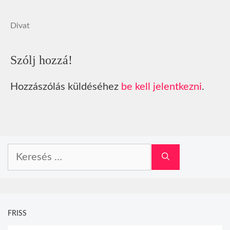
Divat
Szólj hozzá!
Hozzászólás küldéséhez
be kell jelentkezni
.
Keresés:
FRISS