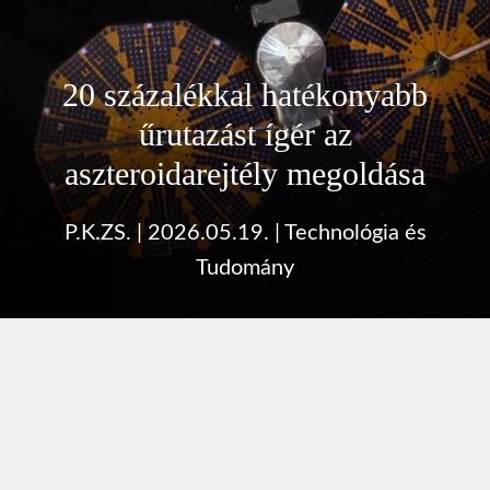
20 százalékkal hatékonyabb
űrutazást ígér az
aszteroidarejtély megoldása
P.K.ZS.
|
2026.05.19.
|
Technológia és
Tudomány