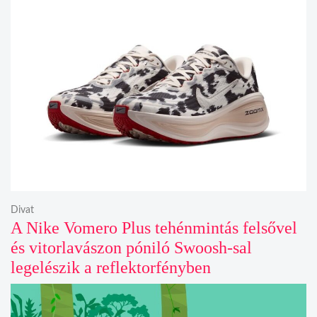
Divat
A Nike Vomero Plus tehénmintás felsővel
és vitorlavászon póniló Swoosh-sal
legelészik a reflektorfényben