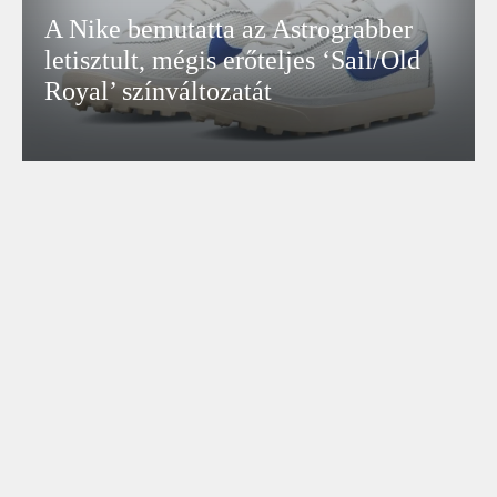
A Nike bemutatta az Astrograbber
letisztult, mégis erőteljes ‘Sail/Old
Royal’ színváltozatát