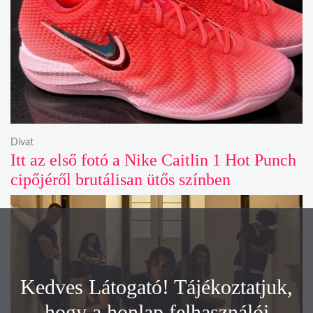
Divat
Itt az első fotó a Nike Caitlin 1 Hot Punch
cipőjéről brutálisan ütős színben
Kedves Látogató! Tájékoztatjuk,
hogy a honlap felhasználói