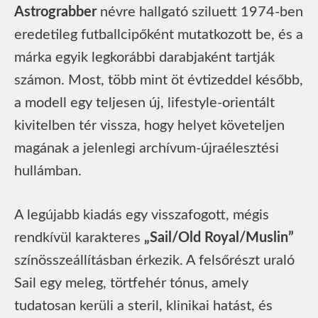
Astrograbber
névre hallgató sziluett 1974-ben
eredetileg futballcipőként mutatkozott be, és a
márka egyik legkorábbi darabjaként tartják
számon. Most, több mint öt évtizeddel később,
a modell egy teljesen új, lifestyle-orientált
kivitelben tér vissza, hogy helyet követeljen
magának a jelenlegi archívum-újraélesztési
hullámban.
A legújabb kiadás egy visszafogott, mégis
rendkívül karakteres
„Sail/Old Royal/Muslin”
színösszeállításban érkezik. A felsőrészt uraló
Sail egy meleg, törtfehér tónus, amely
tudatosan kerüli a steril, klinikai hatást, és