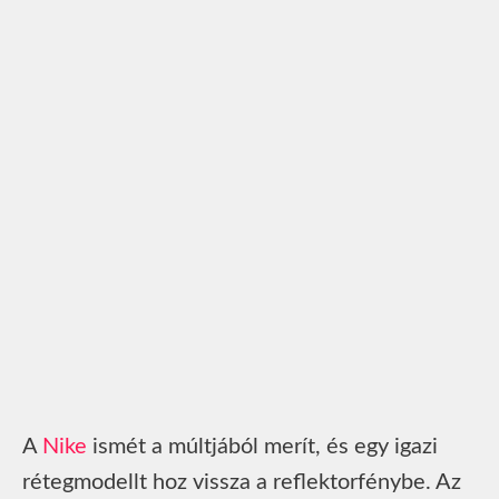
A
Nike
ismét a múltjából merít, és egy igazi
rétegmodellt hoz vissza a reflektorfénybe. Az