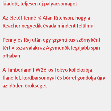
kiadott, teljesen új pályacsomagot
Az életét tenné rá Alan Ritchson, hogy a
Reacher negyedik évada mindent felülmúl
Penny és Raj után egy gigantikus szörnyként
tért vissza valaki az Agymenők legújabb spin-
offjában
A Timberland FW26-os Tokyo kollekciója
flanellel, kordbársonnyal és bőrrel gondolja újra
az időtlen örökséget