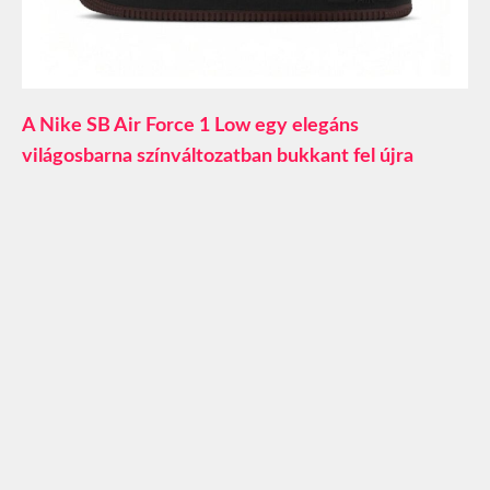
A Nike SB Air Force 1 Low egy elegáns
világosbarna színváltozatban bukkant fel újra