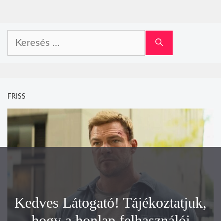
Keresés:
FRISS
Kedves Látogató! Tájékoztatjuk,
hogy a honlap felhasználói