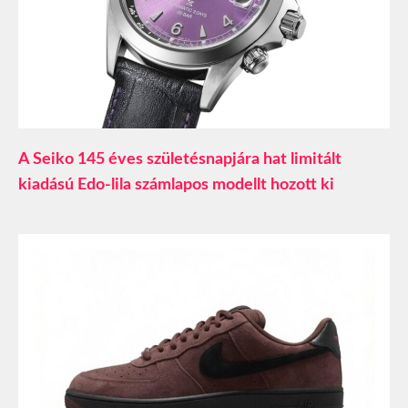
A Seiko 145 éves születésnapjára hat limitált
kiadású Edo-lila számlapos modellt hozott ki