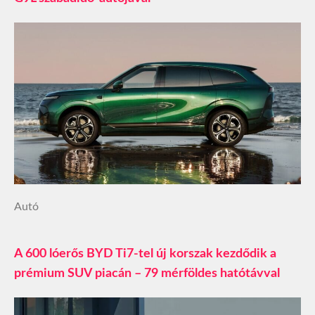
Autó
A 600 lóerős BYD Ti7-tel új korszak kezdődik a
prémium SUV piacán – 79 mérföldes hatótávval