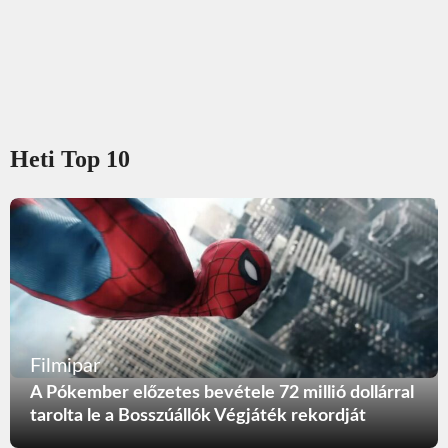
Heti Top 10
Filmipar
A Pókember előzetes bevétele 72 millió dollárral
tarolta le a Bosszúállók Végjáték rekordját