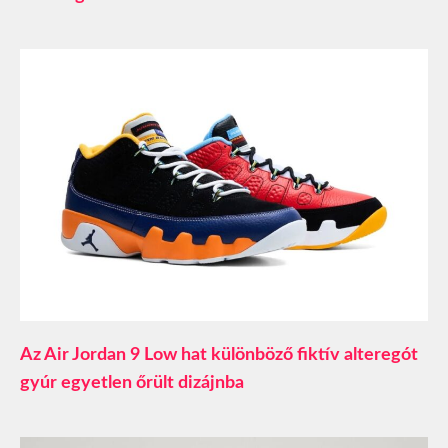
Az Air Jordan 9 Low hat különböző fiktív alteregót
gyúr egyetlen őrült dizájnba