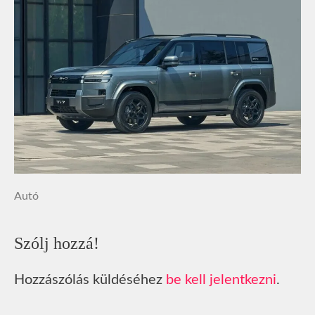
Autó
Szólj hozzá!
Hozzászólás küldéséhez
be kell jelentkezni
.