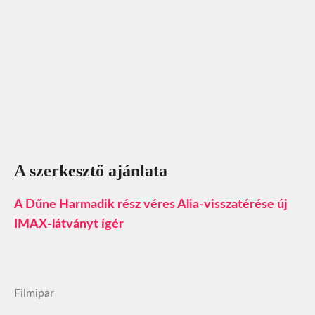
A szerkesztő ajánlata
A Dűne Harmadik rész véres Alia-visszatérése új
IMAX-látványt ígér
Filmipar