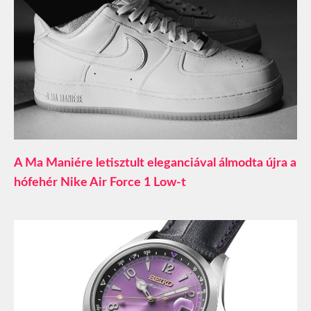
A Ma Maniére letisztult eleganciával álmodta újra a
hófehér Nike Air Force 1 Low-t